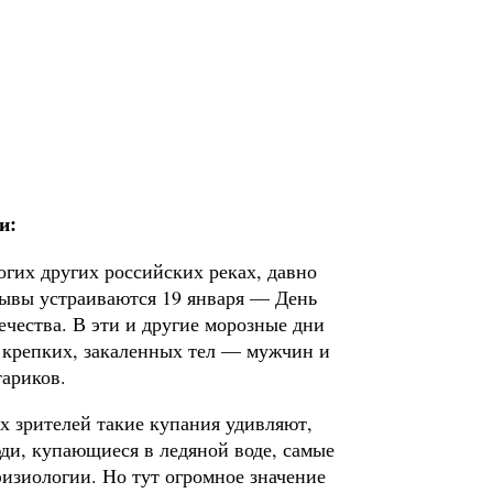
и:
­гих других российских реках, давно
лывы устраиваются 19 января — День
чества. В эти и другие морозные дни
 крепких, за­каленных тел — мужчин и
тариков.
 зрителей такие купания удивляют,
ди, купающиеся в ледяной воде, самые
изиологии. Но тут огромное значение