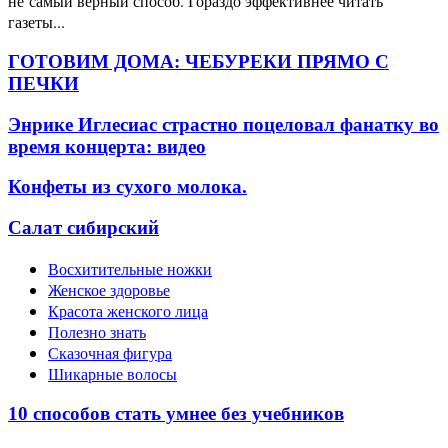
не самый верный способ. Гораздо эффективнее читать
газеты...
ГОТОВИМ ДОМА: ЧЕБУРЕКИ ПРЯМО С
ПЕЧКИ
Энрике Иглесиас страстно поцеловал фанатку во
время концерта: видео
Конфеты из сухого молока.
Салат сибирский
Восхитительные ножки
Женское здоровье
Красота женского лица
Полезно знать
Сказочная фигура
Шикарные волосы
10 способов стать умнее без учебников