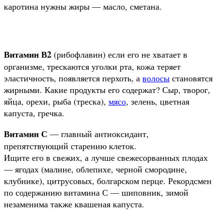
каротина нужны жиры — масло, сметана.
Витамин В2
(рибофлавин) если его не хватает в
организме, трескаются уголки рта, кожа теряет
эластичность, появляется перхоть, а
волосы
становятся
жирными. Какие продукты его содержат? Сыр, творог,
яйца, орехи, рыба (треска),
мясо
, зелень, цветная
капуста, гречка.
Витамин С
— главный антиоксидант,
препятствующий старению клеток.
Ищите его в свежих, а лучше свежесорванных плодах
— ягодах (малине, облепихе, черной смородине,
клубнике), цитрусовых, болгарском перце. Рекордсмен
по содержанию витамина С — шиповник, зимой
незаменима также квашеная капуста.