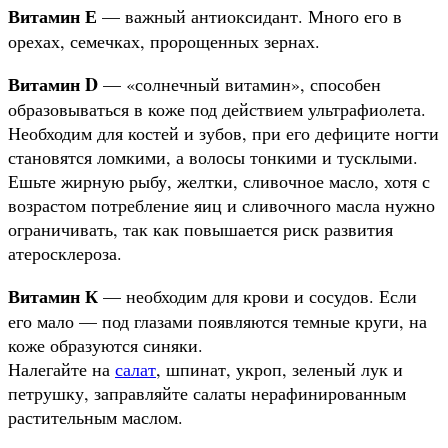
Витамин Е
— важный антиоксидант. Много его в
орехах, семечках, пророщенных зернах.
Витамин D
— «солнечный витамин», способен
образовываться в коже под действием ультрафиолета.
Необходим для костей и зубов, при его дефиците ногти
становятся ломкими, а волосы тонкими и тусклыми.
Ешьте жирную рыбу, желтки, сливочное масло, хотя с
возрастом потребление яиц и сливочного масла нужно
ограничивать, так как повышается риск развития
атеросклероза.
Витамин К
— необходим для крови и сосудов. Если
его мало — под глазами появляются темные круги, на
коже образуются синяки.
Налегайте на
салат
, шпинат, укроп, зеленый лук и
петрушку, заправляйте салаты нерафинированным
растительным маслом.