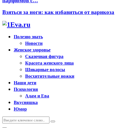
парфюмов с…
Взяться за ноги: как избавиться от варикоза
Полезно знать
Новости
Женское здоровье
Сказочная фигура
Красота женского лица
Шикарные волосы
Восхитительные ножки
Наши дети
Психология
Адам и Ева
Вкусняшка
Юмор
Искать:
Поиск