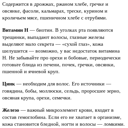
Содержится в дрожжах, ржаном хлебе, гречке и
овсянке, фасоли, кальмарах, треске, курином и
кроличьем мясе, пшеничном хлебе с отрубями.
Витамин Н
— биотин. В уголках рта появляются
трещинки, выпадают волосы, глазные железы
выделяют мало секрета — «сухой глаз», кожа
шелушится — возможно, у вас недостаток витамина
Н. Не забывайте про орехи и бобовые, периодически
готовьте блюда из печени, почек, гречки, овсянки,
пшенной и ячневой круп.
Цинк
— необходим для волос. Его источники —
говядина, бобы, моллюски, сельдь, проросшее зерно,
овсяная крупа, орехи, семечки.
Железо
— важный микроэлемент крови, входит в
состав гемоглобина. Если его не хватает в организме,
кожа становится бледной, ногти и волосы — ломкими.