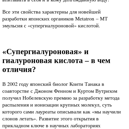
Все эти свойства характерны для новейшей
разработки японских органиков Metatron – МТ
эмульсия с «супергиалуроновой» кислотой.
«Супергиалуроновая» и
гиалуроновая кислота – в чем
отличия?
В 2002 году японский биолог Коити Танака в
соавторстве с Джоном Фенном и Куртом Вутрихом
получил Нобелевскую премию за разработку метода
распыления и ионизации крупных молекул, суть
которого сами лауреаты описывали как «мы научили
слонов летать». Развитие этого открытия в
прикладном ключе в научных лабораториях