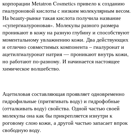
корпорации Metatron Cosmetics привело к созданию
гиалуроновой кислоты с низким молекулярным весом.
На beauty-рынке такая кислота получила название
«супергиалуроновая». Молекулы разного размера
проникают в кожу на разную глубину и способствуют
моментальному увлажнению кожи. Два действующих
и отлично совместимых компонента – гиалуронат и
ацетилгиалуронат натрия — проникают внутрь кожи,
но работают по-разному. И начинается настоящее
химическое волшебство.
Ацетиловая составляющая проявляет одновременно
гидрофильные (притягивать воду) и гидрофобные
(отталкивать воду) свойства. Одной частью своей
молекулы она как бы прикрепляется изнутри к
роговому слою кожи, а другой частью запасает впрок
свободную воду.