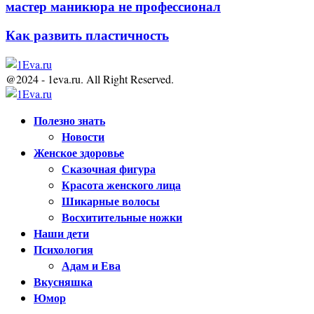
мастер маникюра не профессионал
Как развить пластичность
@2024 - 1eva.ru. All Right Reserved.
Facebook
Twitter
Youtube
Полезно знать
Новости
Женское здоровье
Сказочная фигура
Красота женского лица
Шикарные волосы
Восхитительные ножки
Наши дети
Психология
Адам и Ева
Вкусняшка
Юмор