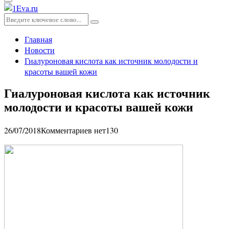
Основное
меню
Искать:
Поиск
Главная
Новости
Гиалуроновая кислота как источник молодости и
красоты вашей кожи
Гиалуроновая кислота как источник
молодости и красоты вашей кожи
26/07/2018
Комментариев нет
130