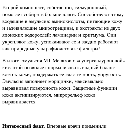
Второй компонент, собственно, гилауроновый,
помогает собирать больше влаги. Способствуют этому
входящие в эмульсию аминокислоты, питающие кожу
и заживляющие микротрещины, и экстракты из двух
японских водорослей: ламинарии и критмума. Они
укрепляют кожу, успокаивают ее и заодно работают
как природные ультрафиолетовые фильтры!
В итоге, эмульсия MT Metatron с «супергиалуроновой»
кислотой позволяет нормализовать водный баланс
клеток кожи, поддержать ее эластичность, упругость.
Эмульсия заполняет морщинки, максимально
выравнивая поверхность кожи. Защитные функции
кожи активизируются, микрорельеф кожи
выравнивается.
Интересный факт
. Впервые врачи применили