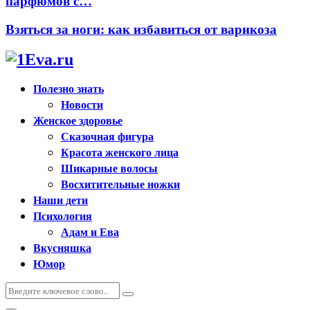
парфюмов с…
Взяться за ноги: как избавиться от варикоза
Полезно знать
Новости
Женское здоровье
Сказочная фигура
Красота женского лица
Шикарные волосы
Восхитительные ножки
Наши дети
Психология
Адам и Ева
Вкусняшка
Юмор
Искать:
Поиск