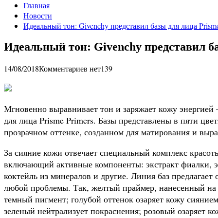
Главная
Новости
Идеальный тон: Givenchy представил базы для лица Prisme
Идеальный тон: Givenchy представил ба
14/08/2018
Комментариев нет
139
Мгновенно выравнивает тон и заряжает кожу энергией –
для лица Prisme Primers. Базы представлены в пяти цв
прозрачном оттенке, созданном для матирования и выр
За сияние кожи отвечает специальный комплекс красоты
включающий активные компоненты: экстракт фиалки, э
коктейль из минералов и другие. Линия баз предлагает
любой проблемы. Так, желтый праймер, нанесенный на 
темный пигмент; голубой оттенок озаряет кожу сиянием
зеленый нейтрализует покраснения; розовый озаряет ко