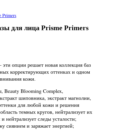
 Primers
зы для лица Prisme Primers
 эти опции решает новая коллекция баз
етных корректирующих оттенках и одном
авнивания кожи.
, Beauty Blooming Complex,
кстракт шиповника, экстракт магнолии,
 оттенки для любой кожи и решения
область темных кругов, нейтрализует их
 и нейтрализует следы усталости;
жу сиянием и заряжает энергией;