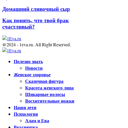
Домашний сливочный сыр
Как понять, что твой брак
счастливый?
@2024 - 1eva.ru. All Right Reserved.
Facebook
Twitter
Youtube
Полезно знать
Новости
Женское здоровье
Сказочная фигура
Красота женского лица
Шикарные волосы
Восхитительные ножки
Наши дети
Психология
Адам и Ева
Вкусняшка