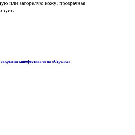
лую или загорелую кожу; прозрачная
ирует.
 закрытии кинофестиваля на «Стрелке»