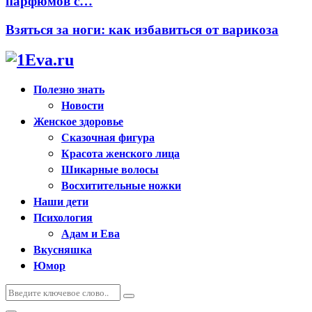
парфюмов с…
Взяться за ноги: как избавиться от варикоза
Полезно знать
Новости
Женское здоровье
Сказочная фигура
Красота женского лица
Шикарные волосы
Восхитительные ножки
Наши дети
Психология
Адам и Ева
Вкусняшка
Юмор
Искать:
Поиск