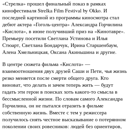
«Стрелка» прошел финальный показ в рамках
кинофестиваля Strelka Film Festival by Okko. И
последней картиной из программы киносмотра стал
дебют актера «Гоголь-центра» Александра Горчилина
«Кислота», в июне получивший приз на «Кинотавре».
Премьеру посетили Светлана Устинова и Илья
Стюарт, Светлана Бондарчук, Ирина Старшенбаум,
Алена Хмельницкая, Оксана Акиньшина и другие.
В центре сюжета фильма «Кислота» —
взаимоотношения двух друзей Саши и Пети, чья жизнь
резко меняется после смерти общего друга. Кто
виноват, что делать и зачем теперь жить — будут
гадать эти герои в поисках хоть какого-то смысла в
бессмысленной жизни. По словам самого Александра
Горчилина, он не пытался отразить в фильме
собственную жизнь. Вместе с тем у режиссера
получилось снять честное высказывание о потерянном
поколении своих ровесников: людей без ориентиров,