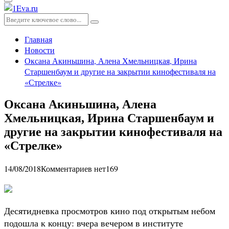
Основное
меню
Искать:
Поиск
Главная
Новости
Оксана Акиньшина, Алена Хмельницкая, Ирина
Старшенбаум и другие на закрытии кинофестиваля на
«Стрелке»
Оксана Акиньшина, Алена
Хмельницкая, Ирина Старшенбаум и
другие на закрытии кинофестиваля на
«Стрелке»
14/08/2018
Комментариев нет
169
Десятидневка просмотров кино под открытым небом
подошла к концу: вчера вечером в институте