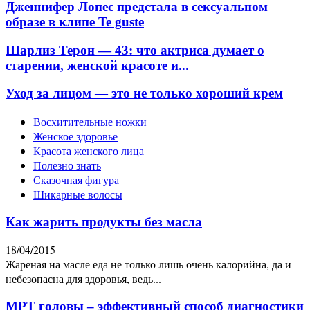
Дженнифер Лопес предстала в сексуальном
образе в клипе Te guste
Шарлиз Терон — 43: что актриса думает о
старении, женской красоте и...
Уход за лицом — это не только хороший крем
Восхитительные ножки
Женское здоровье
Красота женского лица
Полезно знать
Сказочная фигура
Шикарные волосы
Как жарить продукты без масла
18/04/2015
Жареная на масле еда не только лишь очень калорийна, да и
небезопасна для здоровья, ведь...
МРТ головы – эффективный способ диагностики