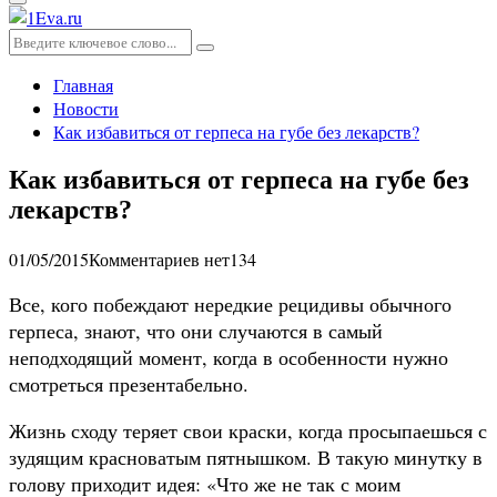
Основное
меню
Искать:
Поиск
Главная
Новости
Как избавиться от герпеса на губе без лекарств?
Как избавиться от герпеса на губе без
лекарств?
01/05/2015
Комментариев нет
134
Все, кого побеждают нередкие рецидивы обычного
герпеса, знают, что они случаются в самый
неподходящий момент, когда в особенности нужно
смотреться презентабельно.
Жизнь сходу теряет свои краски, когда просыпаешься с
зудящим красноватым пятнышком. В такую минутку в
голову приходит идея: «Что же не так с моим