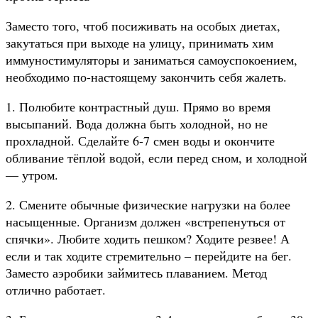
Заместо того, чтоб посиживать на особых диетах,
закутаться при выходе на улицу, принимать хим
иммуностимуляторы и заниматься самоуспокоением,
необходимо по-настоящему закончить себя жалеть.
1. Полюбите контрастный душ. Прямо во время
высыпаний. Вода должна быть холодной, но не
прохладной. Сделайте 6-7 смен воды и окончите
обливание тёплой водой, если перед сном, и холодной
— утром.
2. Смените обычные физические нагрузки на более
насыщенные. Организм должен «встрепенуться от
спячки». Любите ходить пешком? Ходите резвее! А
если и так ходите стремительно – перейдите на бег.
Заместо аэробики займитесь плаванием. Метод
отлично работает.