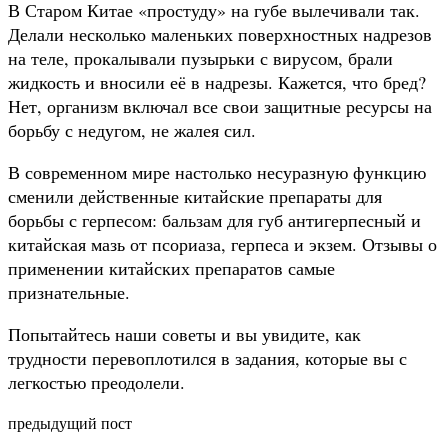
В Старом Китае «простуду» на губе вылечивали так.
Делали несколько маленьких поверхностных надрезов
на теле, прокалывали пузырьки с вирусом, брали
жидкость и вносили её в надрезы. Кажется, что бред?
Нет, организм включал все свои защитные ресурсы на
борьбу с недугом, не жалея сил.
В современном мире настолько несуразную функцию
сменили действенные китайские препараты для
борьбы с герпесом: бальзам для губ антигерпесный и
китайская мазь от псориаза, герпеса и экзем. Отзывы о
применении китайских препаратов самые
признательные.
Попытайтесь наши советы и вы увидите, как
трудности перевоплотился в задания, которые вы с
легкостью преодолели.
предыдущий пост