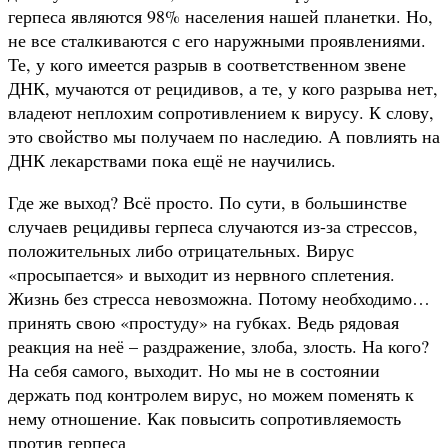
герпеса являются 98% населения нашей планетки. Но,
не все сталкиваются с его наружными проявлениями.
Те, у кого имеется разрыв в соответственном звене
ДНК, мучаются от рецидивов, а те, у кого разрыва нет,
владеют неплохим сопротивлением к вирусу. К слову,
это свойство мы получаем по наследию. А повлиять на
ДНК лекарствами пока ещё не научились.
Где же выход? Всё просто. По сути, в большинстве
случаев рецидивы герпеса случаются из-за стрессов,
положительных либо отрицательных. Вирус
«просыпается» и выходит из нервного сплетения.
Жизнь без стресса невозможна. Потому необходимо…
принять свою «простуду» на губках. Ведь рядовая
реакция на неё – раздражение, злоба, злость. На кого?
На себя самого, выходит. Но мы не в состоянии
держать под контролем вирус, но можем поменять к
нему отношение. Как повысить сопротивляемость
против герпеса