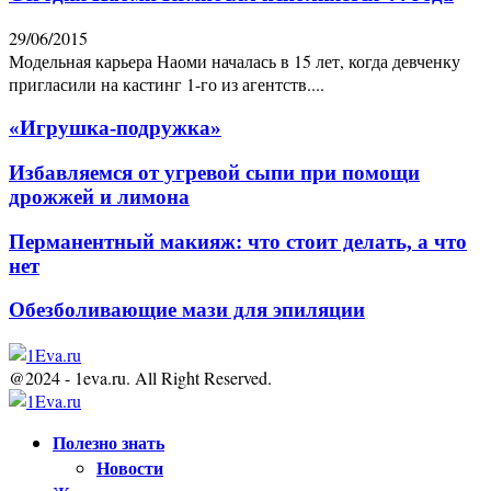
29/06/2015
Модельная карьера Наоми началась в 15 лет, когда девченку
пригласили на кастинг 1-го из агентств....
«Игрушка-подружка»
Избавляемся от угревой сыпи при помощи
дрожжей и лимона
Перманентный макияж: что стоит делать, а что
нет
Обезболивающие мази для эпиляции
@2024 - 1eva.ru. All Right Reserved.
Facebook
Twitter
Youtube
Полезно знать
Новости