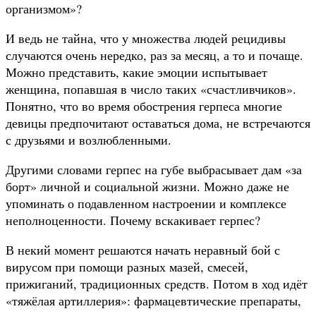
организмом»?
И ведь не тайна, что у множества людей рецидивы
случаются очень нередко, раз за месяц, а то и почаще.
Можно представить, какие эмоции испытывает
женщина, попавшая в число таких «счастливчиков».
Понятно, что во время обострения герпеса многие
девицы предпочитают оставаться дома, не встречаются
с друзьями и возлюбленными.
Другими словами герпес на губе выбрасывает дам «за
борт» личной и социальной жизни. Можно даже не
упоминать о подавленном настроении и комплексе
неполноценности. Почему вскакивает герпес?
В некий момент решаются начать неравный бой с
вирусом при помощи разных мазей, смесей,
прижиганий, традиционных средств. Потом в ход идёт
«тяжёлая артиллерия»: фармацевтические препараты,