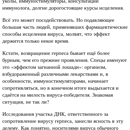
уколы, иммуностимуляторы, консультации
иммунолога, долгие дорогостоящие курсы исцеления.
Всё это может посодействовать. Но подавляющее
большая часть людей, применявших фармацевтические
способы исцеления вируса, молвят, что эффект
держится только некое время.
Кстати, возвращение герпеса бывает ещё более
бурным, чем его прежние проявления. Спецы именуют
это «эффектом загнанной лошади»: организм,
взбудораженный различными лекарствами и, в
особенности, иммуностимуляторами, начинает
сопротивляться, но в конечном итоге выдыхается и
сдаётся на милость вируса-победителя. Знакомая
ситуация, не так ли?
Исследования участка ДНК, ответственного за
сопротивление вирусу герпеса, занесли ясность в эту
делему. Как понятно, носителями вируса обычного