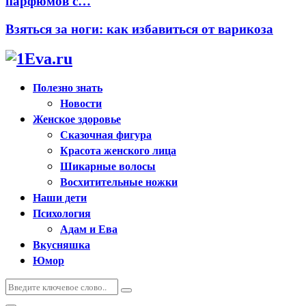
парфюмов с…
Взяться за ноги: как избавиться от варикоза
Полезно знать
Новости
Женское здоровье
Сказочная фигура
Красота женского лица
Шикарные волосы
Восхитительные ножки
Наши дети
Психология
Адам и Ева
Вкусняшка
Юмор
Искать:
Поиск