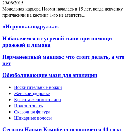
29/06/2015
Модельная карьера Наоми началась в 15 лет, когда девченку
пригласили на кастинг 1-го из агентств....
«Игрушка-подружка»
Избавляемся от угревой сыпи при помощи
дрожжей и лимона
Перманентный макияж: что стоит делать, а что
нет
Обезболивающие мази для эпиляции
Восхитительные ножки
Женское здоровье
Красота женского лица
Полезно знать
Сказочная фигура
Шикарные волосы
Сегодня Наоми Кэмпбелл исполняется 44 года