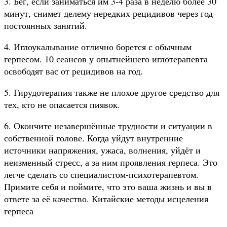
3. Бег, если заниматься им 3-4 раза в неделю более 30
минут, снимет делему нередких рецидивов через год
постоянных занятий.
4. Иглоукалывание отлично борется с обычным
герпесом. 10 сеансов у опытнейшего иглотерапевта
освободят вас от рецидивов на год.
5. Гирудотерапия также не плохое другое средство для
тех, кто не опасается пиявок.
6. Окончите незавершённые трудности и ситуации в
собственной голове. Когда уйдут внутренние
источники напряжения, ужаса, волнения, уйдёт и
неизменный стресс, а за ним проявления герпеса. Это
легче сделать со специалистом-психотерапевтом.
Примите себя и поймите, что это ваша жизнь и вы в
ответе за её качество. Китайские методы исцеления
герпеса