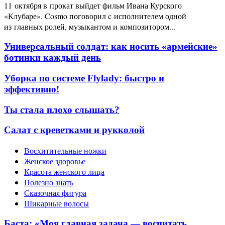
11 октября в прокат выйдет фильм Ивана Курского
«Клубаре». Cosmo поговорил c исполнителем одной
из главных ролей, музыкантом и композитором...
Универсальный солдат: как носить «армейские»
ботинки каждый день
Уборка по системе Flylady: быстро и
эффективно!
Ты стала плохо слышать?
Салат с креветками и рукколой
Восхитительные ножки
Женское здоровье
Красота женского лица
Полезно знать
Сказочная фигура
Шикарные волосы
Баста: «Моя главная задача — воспитать