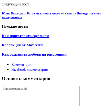
следующий пост
Юлия Высоцкая: Когда муж меня увидел, он сказал «Никогда ты этого
не наденешь!»
Похожие посты
Как приготовить соус чили
Коллекция от Max Azria
Как сохранить любовь на расстоянии
Комментарии
Facebook комментарии
Оставить комментарий