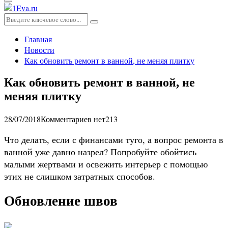
Основное
меню
Искать:
Поиск
Главная
Новости
Как обновить ремонт в ванной, не меняя плитку
Как обновить ремонт в ванной, не
меняя плитку
28/07/2018
Комментариев нет
213
Что делать, если с финансами туго, а вопрос ремонта в
ванной уже давно назрел? Попробуйте обойтись
малыми жертвами и освежить интерьер с помощью
этих не слишком затратных способов.
Обновление швов