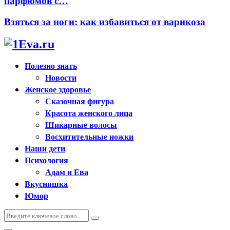
парфюмов с…
Взяться за ноги: как избавиться от варикоза
Полезно знать
Новости
Женское здоровье
Сказочная фигура
Красота женского лица
Шикарные волосы
Восхитительные ножки
Наши дети
Психология
Адам и Ева
Вкусняшка
Юмор
Искать:
Поиск