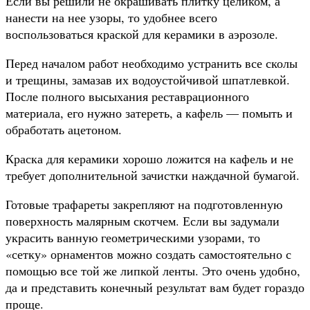
Если вы решили не окрашивать плитку целиком, а
нанести на нее узоры, то удобнее всего
воспользоваться краской для керамики в аэрозоле.
Перед началом работ необходимо устранить все сколы
и трещины, замазав их водоустойчивой шпатлевкой.
После полного высыхания реставрационного
материала, его нужно затереть, а кафель — помыть и
обработать ацетоном.
Краска для керамики хорошо ложится на кафель и не
требует дополнительной зачистки наждачной бумагой.
Готовые трафареты закрепляют на подготовленную
поверхность малярным скотчем. Если вы задумали
украсить ванную геометрическими узорами, то
«сетку» орнаментов можно создать самостоятельно с
помощью все той же липкой ленты. Это очень удобно,
да и представить конечный результат вам будет гораздо
проще.