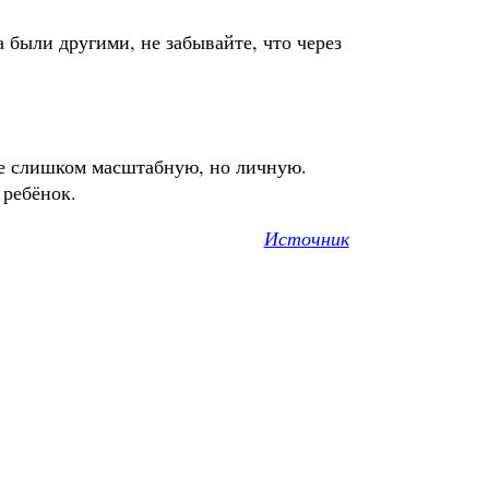
а были другими, не забывайте, что через
не слишком масштабную, но личную.
 ребёнок.
Источник