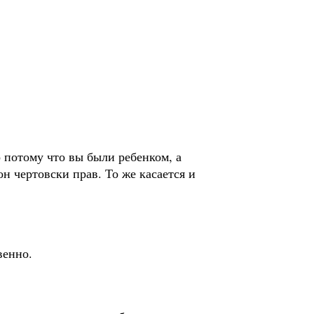
о потому что вы были ребенком, а
он чертовски прав. То же касается и
венно.