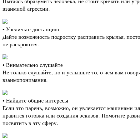
Пытаясь образумить человека, не стоит кричать или уг
взаимной агрессии.
• Увеличьте дистанцию
Дайте возможность подростку расправить крылья, пост
не раскроются.
• Внимательно слушайте
Не только слушайте, но и услышьте то, о чем вам говоря
взаимопонимания.
• Найдите общие интересы
Если это парень, возможно, он увлекается машинами и
нравится готовка или создания эскизов. Помогите разви
посвятить в эту сферу.