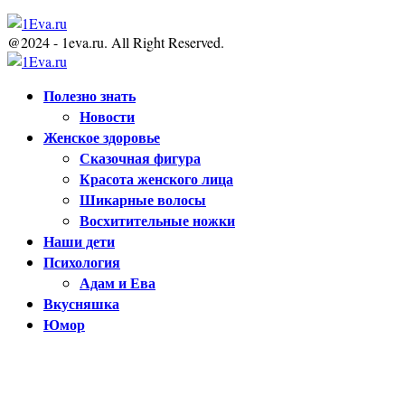
@2024 - 1eva.ru. All Right Reserved.
Facebook
Twitter
Youtube
Полезно знать
Новости
Женское здоровье
Сказочная фигура
Красота женского лица
Шикарные волосы
Восхитительные ножки
Наши дети
Психология
Адам и Ева
Вкусняшка
Юмор