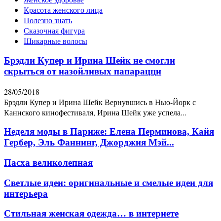
Красота женского лица
Полезно знать
Сказочная фигура
Шикарные волосы
Брэдли Купер и Ирина Шейк не смогли
скрыться от назойливых папарацци
28/05/2018
Брэдли Купер и Ирина Шейк Вернувшись в Нью-Йорк с
Каннского кинофестиваля, Ирина Шейк уже успела...
Неделя моды в Париже: Елена Перминова, Кайя
Гербер, Эль Фаннинг, Джорджия Мэй...
Пасха великолепная
Светлые идеи: оригинальные и смелые идеи для
интерьера
Стильная женская одежда… в интернете