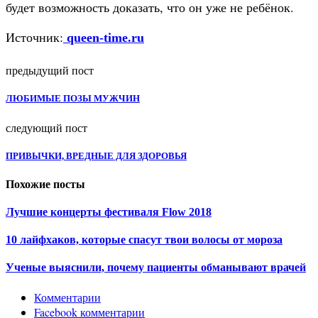
будет возможность доказать, что он уже не ребёнок.
Источник:
queen-time.ru
предыдущий пост
ЛЮБИМЫЕ ПОЗЫ МУЖЧИН
следующий пост
ПРИВЫЧКИ, ВРЕДНЫЕ ДЛЯ ЗДОРОВЬЯ
Похожие посты
Лучшие концерты фестиваля Flow 2018
10 лайфхаков, которые спасут твои волосы от мороза
Ученые выяснили, почему пациенты обманывают врачей
Комментарии
Facebook комментарии