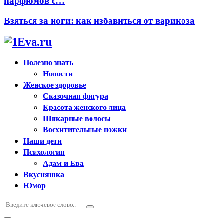
парфюмов с…
Взяться за ноги: как избавиться от варикоза
Полезно знать
Новости
Женское здоровье
Сказочная фигура
Красота женского лица
Шикарные волосы
Восхитительные ножки
Наши дети
Психология
Адам и Ева
Вкусняшка
Юмор
Искать:
Поиск