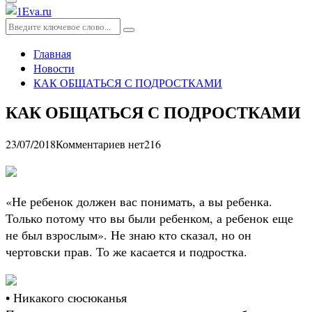
Основное
меню
Искать:
Поиск
Главная
Новости
КАК ОБЩАТЬСЯ С ПОДРОСТКАМИ
КАК ОБЩАТЬСЯ С ПОДРОСТКАМИ
23/07/2018
Комментариев нет
216
«Не ребенок должен вас понимать, а вы ребенка.
Только потому что вы были ребенком, а ребенок еще
не был взрослым». Не знаю кто сказал, но он
чертовски прав. То же касается и подростка.
• Никакого сюсюканья