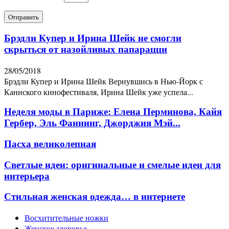
Брэдли Купер и Ирина Шейк не смогли
скрыться от назойливых папарацци
28/05/2018
Брэдли Купер и Ирина Шейк Вернувшись в Нью-Йорк с
Каннского кинофестиваля, Ирина Шейк уже успела...
Неделя моды в Париже: Елена Перминова, Кайя
Гербер, Эль Фаннинг, Джорджия Мэй...
Пасха великолепная
Светлые идеи: оригинальные и смелые идеи для
интерьера
Стильная женская одежда… в интернете
Восхитительные ножки
Женское здоровье