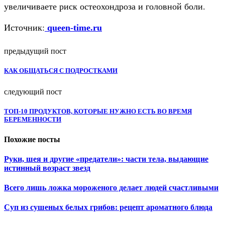
увеличиваете риск остеохондроза и головной боли.
Источник:
queen-time.ru
предыдущий пост
КАК ОБЩАТЬСЯ С ПОДРОСТКАМИ
следующий пост
ТОП-10 ПРОДУКТОВ, КОТОРЫЕ НУЖНО ЕСТЬ ВО ВРЕМЯ
БЕРЕМЕННОСТИ
Похожие посты
Руки, шея и другие «предатели»: части тела, выдающие
истинный возраст звезд
Всего лишь ложка мороженого делает людей счастливыми
Суп из сушеных белых грибов: рецепт ароматного блюда