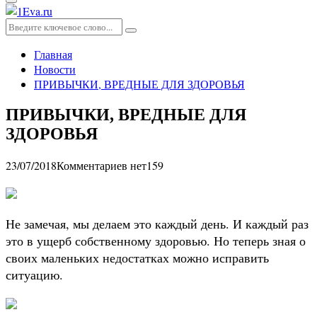
Основное
меню
Искать:
Поиск
Главная
Новости
ПРИВЫЧКИ, ВРЕДНЫЕ ДЛЯ ЗДОРОВЬЯ
ПРИВЫЧКИ, ВРЕДНЫЕ ДЛЯ
ЗДОРОВЬЯ
23/07/2018
Комментариев нет
159
Не замечая, мы делаем это каждый день. И каждый раз
это в ущерб собственному здоровью. Но теперь зная о
своих маленьких недостатках можно исправить
ситуацию.