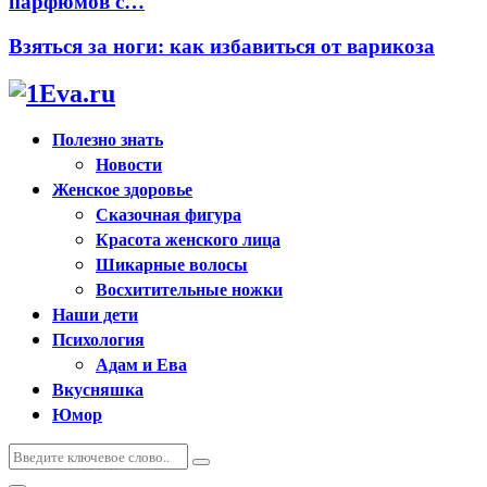
парфюмов с…
Взяться за ноги: как избавиться от варикоза
Полезно знать
Новости
Женское здоровье
Сказочная фигура
Красота женского лица
Шикарные волосы
Восхитительные ножки
Наши дети
Психология
Адам и Ева
Вкусняшка
Юмор
Искать:
Поиск