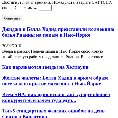
Достигнут лимит времени. Пожалуйста, введите CAPTCHA
снова.
7
−
семь
=
Джиджи и Белла Хадид представили коллекцию
белья Рианны на показе в Нью-Йорке
20/09/2018
Вчера в рамках Недели моды в Нью-Йорке свою новую
дизайнерскую работу представила Рианна. Если точнее...
Как наряжаются звезды на Хэллоуин
Желтые жилеты: Белла Хадид в ярком образе
посетила открытие магазина в Нью-Йорке
Всем SHA: как один испанский курорт обошел
конкурентов и зачем туда едут...
Топ-5 стандартных женских ошибок на день
Святого Валентина