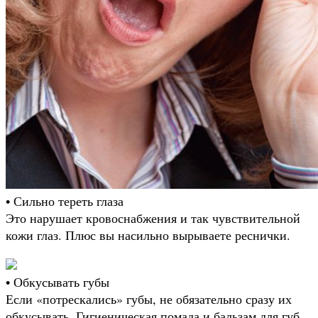
• Сильно тереть глаза
Это нарушает кровоснабжения и так чувствительной
кожи глаз. Плюс вы насильно вырываете реснички.
• Обкусывать губы
Если «потрескались» губы, не обязательно сразу их
обкусывать. Гигиеническая помада и бальзам для губ