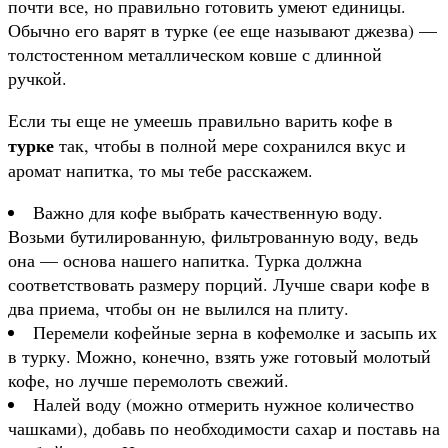
почти все, но правильно готовить умеют единицы.
Обычно его варят в турке (ее еще называют джезва) —
толстостенном металлическом ковше с длинной
ручкой.
Если ты еще не умеешь правильно варить кофе в
турке
так, чтобы в полной мере сохранился вкус и
аромат напитка, то мы тебе расскажем.
Важно для кофе выбрать качественную воду.
Возьми бутилированную, фильтрованную воду, ведь
она — основа нашего напитка. Турка должна
соответствовать размеру порций. Лучше свари кофе в
два приема, чтобы он не вылился на плиту.
Перемели кофейные зерна в кофемолке и засыпь их
в турку. Можно, конечно, взять уже готовый молотый
кофе, но лучше перемолоть свежий.
Налей воду (можно отмерить нужное количество
чашками), добавь по необходимости сахар и поставь на