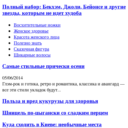
Полный набор: Бекхэм, Джоли, Бейонсе и другие
звезды, которым не идет худоба
Восхитительные ножки
Женское здоровье
Красота женского лица
Полезно знать
Сказочная фигура
Шикарные волосы
Самые стильные прически осени
05/06/2014
Глэм-рок и готика, ретро и романтика, классика и авангард —
все эти стили укладок будут...
Польза и вред кукурузы для здоровья
Шницель по-цыгански со сладким перцем
Куда сходить в Киеве: необычные места