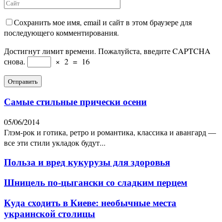
Сохранить мое имя, email и сайт в этом браузере для
последующего комментирования.
Достигнут лимит времени. Пожалуйста, введите CAPTCHA
снова.
×
2
=
16
Самые стильные прически осени
05/06/2014
Глэм-рок и готика, ретро и романтика, классика и авангард —
все эти стили укладок будут...
Польза и вред кукурузы для здоровья
Шницель по-цыгански со сладким перцем
Куда сходить в Киеве: необычные места
украинской столицы