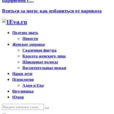
парфюмов с…
Взяться за ноги: как избавиться от варикоза
Полезно знать
Новости
Женское здоровье
Сказочная фигура
Красота женского лица
Шикарные волосы
Восхитительные ножки
Наши дети
Психология
Адам и Ева
Вкусняшка
Юмор
Искать:
Поиск