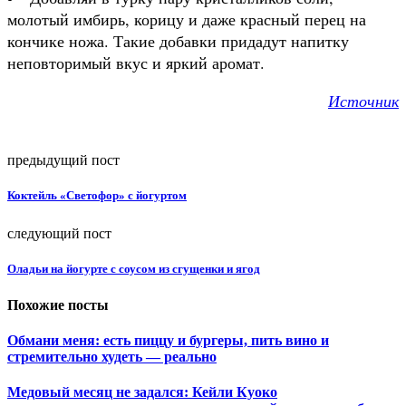
молотый имбирь, корицу и даже красный перец на
кончике ножа. Такие добавки придадут напитку
неповторимый вкус и яркий аромат.
Источник
предыдущий пост
Коктейль «Светофор» с йогуртом
следующий пост
Оладьи на йогурте с соусом из сгущенки и ягод
Похожие посты
Обмани меня: есть пиццу и бургеры, пить вино и
стремительно худеть — реально
Медовый месяц не задался: Кейли Куоко