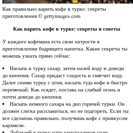
Как правильно варить кофе в турке: секреты
приготовления © gettyimages.com
Как варить кофе в турке: секреты и советы
У каждого кофемана есть свои хитрости в
приготовлении бодрящего напитка. Какие секреты ты
можешь узнать прямо сейчас:
Насыпь в турку сахар, затем налей воду и доведи
до кипения. Сахар придаст сладость и смягчит воду.
Далее сними турку с огня, насыпь туда кофе и быстро
перемешай. Как осядет, поставь на слабый огонь и
почти доведи до кипения.
Насыпь немного сахара на дно горячей турки. Он
должен слегка расплавиться, но не подгореть. Если ты
все сделаешь правильно, получишь кофе с привкусом
карамели.
Добавляй в турку пару кристалликов соли,