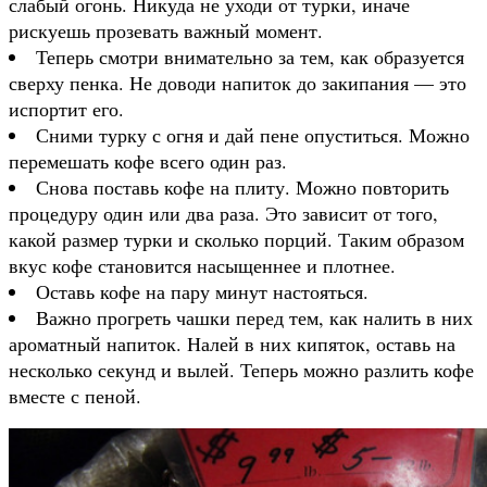
слабый огонь. Никуда не уходи от турки, иначе
рискуешь прозевать важный момент.
Теперь смотри внимательно за тем, как образуется
сверху пенка. Не доводи напиток до закипания — это
испортит его.
Сними турку с огня и дай пене опуститься. Можно
перемешать кофе всего один раз.
Снова поставь кофе на плиту. Можно повторить
процедуру один или два раза. Это зависит от того,
какой размер турки и сколько порций. Таким образом
вкус кофе становится насыщеннее и плотнее.
Оставь кофе на пару минут настояться.
Важно прогреть чашки перед тем, как налить в них
ароматный напиток. Налей в них кипяток, оставь на
несколько секунд и вылей. Теперь можно разлить кофе
вместе с пеной.