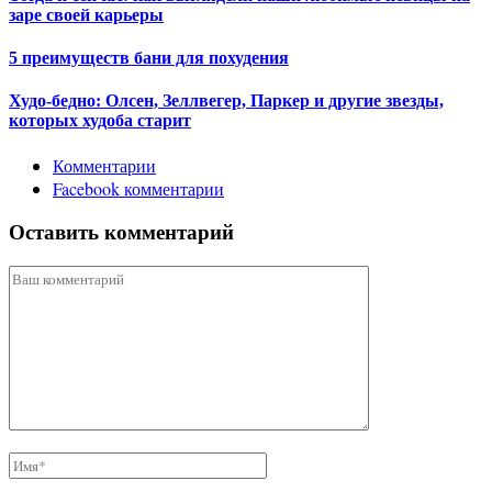
заре своей карьеры
5 преимуществ бани для похудения
Худо-бедно: Олсен, Зеллвегер, Паркер и другие звезды,
которых худоба старит
Комментарии
Facebook комментарии
Оставить комментарий