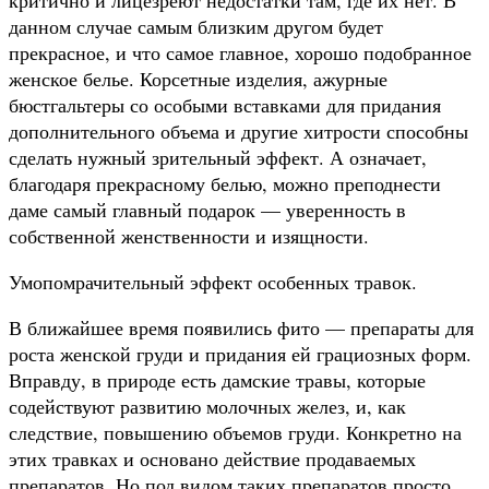
данном случае самым близким другом будет
прекрасное, и что самое главное, хорошо подобранное
женское
белье. Корсетные изделия, ажурные
бюстгальтеры со особыми вставками для придания
дополнительного объема и другие хитрости способны
сделать нужный зрительный эффект. А означает,
благодаря прекрасному белью, можно преподнести
даме самый главный подарок — уверенность в
собственной женственности и изящности.
Умопомрачительный эффект особенных травок.
В ближайшее время появились фито — препараты для
роста женской груди и придания ей грациозных форм.
Вправду, в природе есть дамские травы, которые
содействуют развитию молочных желез, и, как
следствие, повышению объемов груди. Конкретно на
этих травках и основано действие продаваемых
препаратов. Но под видом таких препаратов просто