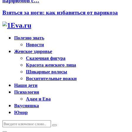
парфюмов с…
Взяться за ноги: как избавиться от варикоза
Полезно знать
Новости
Женское здоровье
Сказочная фигура
Красота женского лица
Шикарные волосы
Восхитительные ножки
Наши дети
Психология
Адам и Ева
Вкусняшка
Юмор
Искать:
Поиск