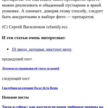
можно реализовать и обыденный пустырник в яркой
упаковке. А означает, доверяя этому способу, следует
быть аккуратными в выборе фито — препаратов.
(C) Сергей Василенков (efamily.ru).
И эти статьи очень интересные:
10 звезд, которые диктуют моду
предыдущий пост
Легенды и страшилки об уходе за кожей
следующий пост
Свадебная коллекция Oscar de la Renta
Похожие посты
Тогда и сейчас: как выглядели наши любимые певицы на