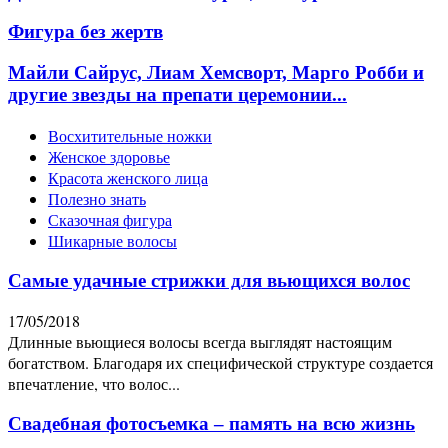
Фигура без жертв
Майли Сайрус, Лиам Хемсворт, Марго Робби и
другие звезды на препати церемонии...
Восхитительные ножки
Женское здоровье
Красота женского лица
Полезно знать
Сказочная фигура
Шикарные волосы
Самые удачные стрижки для вьющихся волос
17/05/2018
Длинные вьющиеся волосы всегда выглядят настоящим
богатством. Благодаря их специфической структуре создается
впечатление, что волос...
Свадебная фотосъемка – память на всю жизнь