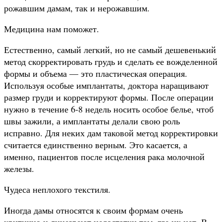
рожавшим дамам, так и нерожавшим.
Медицина нам поможет.
Естественно, самый легкий, но не самый дешевенький
метод скорректировать грудь и сделать ее вожделенной
формы и объема — это пластическая операция.
Используя особые имплантаты, доктора наращивают
размер груди и корректируют формы. После операции
нужно в течение 6-8 недель носить особое белье, чтоб
швы зажили, а имплантаты делали свою роль
исправно. Для неких дам таковой метод корректировки
считается единственно верным. Это касается, а
именно, пациентов после исцеления рака молочной
железы.
Чудеса неплохого текстиля.
Иногда дамы относятся к своим формам очень
критично и лицезреют недостатки там, где их нет. В