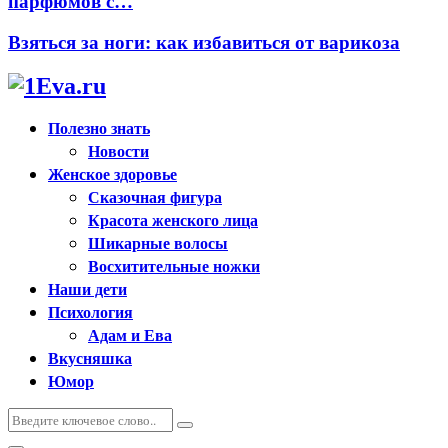
парфюмов с…
Взяться за ноги: как избавиться от варикоза
Полезно знать
Новости
Женское здоровье
Сказочная фигура
Красота женского лица
Шикарные волосы
Восхитительные ножки
Наши дети
Психология
Адам и Ева
Вкусняшка
Юмор
Искать:
Поиск