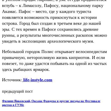
вглубь – к Лимасолу, Пафосу, национальному парку
Акамас. Пафос – место, где у каждого туриста
появляется возможность прикоснуться к истории
острова. Город был создан в третьем веке до нашей
эры. С тех времен в Пафосе сохранились древние
руины, а результаты многочисленных раскопок можно
увидеть в экспозициях археологического музея.
Небольшой городок Полис открывает велосипедистам
привычную, неторопливую жизнь киприотов. И если
повезет, то даже удастся побывать на одной из частых
здесь рыбацких ярмарок.
Источник:
life-instyle.com
предыдущий пост
Филипп Янковский, Оксана Фандера и другие звезды на Фестивале
цветов в ГУМе