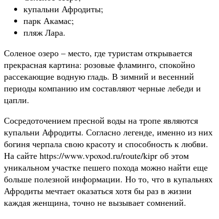
купальни Афродиты;
парк Акамас;
пляж Лара.
Соленое озеро – место, где туристам открывается
прекрасная картина: розовые фламинго, спокойно
рассекающие водную гладь. В зимний и весенний
периоды компанию им составляют черные лебеди и
цапли.
Сосредоточением пресной воды на тропе являются
купальни Афродиты. Согласно легенде, именно из них
богиня черпала свою красоту и способность к любви.
На сайте https://www.vpoxod.ru/route/kipr об этом
уникальном участке пешего похода можно найти еще
больше полезной информации. Но то, что в купальнях
Афродиты мечтает оказаться хотя бы раз в жизни
каждая женщина, точно не вызывает сомнений.