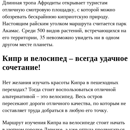
Длинная тропа Афродиты открывает туристам
отличную смотровую площадку, с которой можно
обозревать бескрайнюю киприотскую природу.
Настоящим райским уголком маршрута считается парк
Акамас. Среди 500 видов растений, встречающихся на
его территории, 35 невозможно увидеть ни в одном
другом месте планеты.
Кипр и велосипед – всегда удачное
сочетание!
Нет желания изучать красоты Кипра в пешеходных
переходах? Тогда стоит воспользоваться отличной
альтернативой – это велосипед. Весь остров
пересекают дороги отличного качества, по которым не
составляет труда добраться в любую его точку.
Маршрут изучения Кипра на велосипеде стоит начать
в уютном городке Ларнаке, а уже оттуда продвигаться