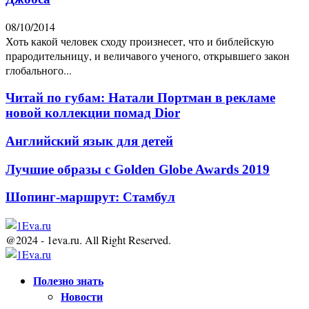
08/10/2014
Хоть какой человек сходу произнесет, что и библейскую
прародительницу, и величавого ученого, открывшего закон
глобального...
Читай по губам: Натали Портман в рекламе
новой коллекции помад Dior
Английский язык для детей
Лучшие образы с Golden Globe Awards 2019
Шопинг-маршрут: Стамбул
@2024 - 1eva.ru. All Right Reserved.
Facebook
Twitter
Youtube
Полезно знать
Новости