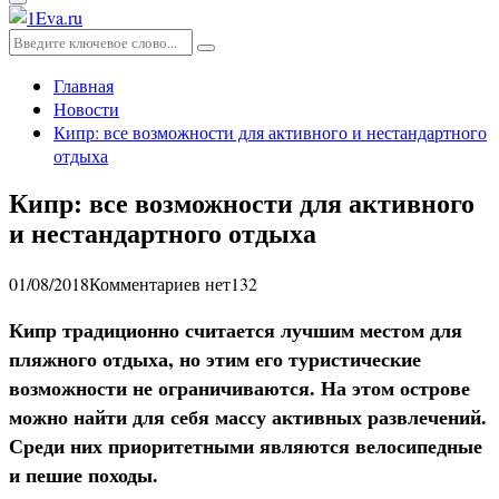
Основное
меню
Искать:
Поиск
Главная
Новости
Кипр: все возможности для активного и нестандартного
отдыха
Кипр: все возможности для активного
и нестандартного отдыха
01/08/2018
Комментариев нет
132
Кипр традиционно считается лучшим местом для
пляжного отдыха, но этим его туристические
возможности не ограничиваются. На этом острове
можно найти для себя массу активных развлечений.
Среди них приоритетными являются велосипедные
и пешие походы.