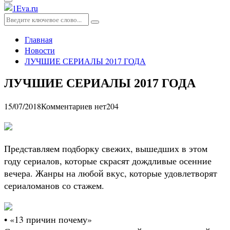
Основное
меню
Искать:
Поиск
Главная
Новости
ЛУЧШИЕ СЕРИАЛЫ 2017 ГОДА
ЛУЧШИЕ СЕРИАЛЫ 2017 ГОДА
15/07/2018
Комментариев нет
204
Представляем подборку свежих, вышедших в этом
году сериалов, которые скрасят дождливые осенние
вечера. Жанры на любой вкус, которые удовлетворят
сериаломанов со стажем.
• «13 причин почему»