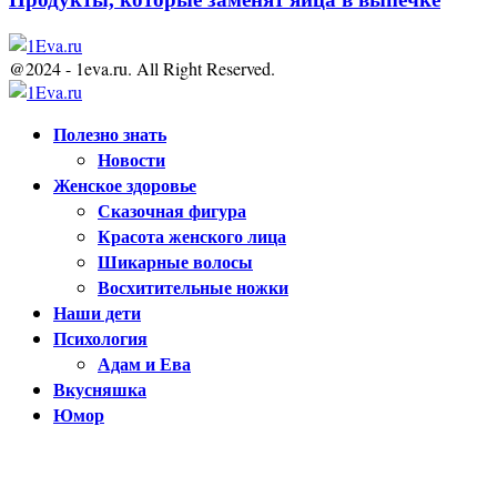
@2024 - 1eva.ru. All Right Reserved.
Facebook
Twitter
Youtube
Полезно знать
Новости
Женское здоровье
Сказочная фигура
Красота женского лица
Шикарные волосы
Восхитительные ножки
Наши дети
Психология
Адам и Ева
Вкусняшка
Юмор