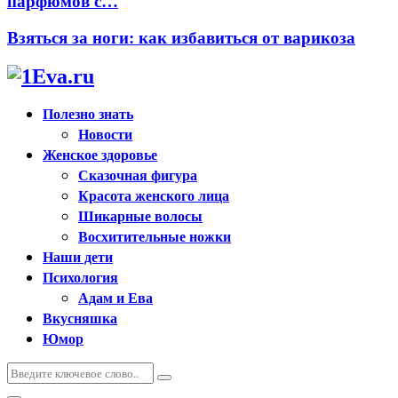
парфюмов с…
Взяться за ноги: как избавиться от варикоза
Полезно знать
Новости
Женское здоровье
Сказочная фигура
Красота женского лица
Шикарные волосы
Восхитительные ножки
Наши дети
Психология
Адам и Ева
Вкусняшка
Юмор
Искать:
Поиск