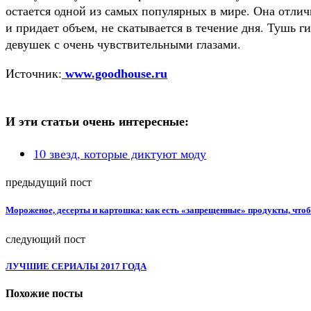
остается одной из самых популярных в мире. Она отли
и придает объем, не скатывается в течение дня. Тушь г
девушек с очень чувствительными глазами.
Источник:
www.goodhouse.ru
И эти статьи очень интересные:
10 звезд, которые диктуют моду
предыдущий пост
Мороженое, десерты и картошка: как есть «запрещенные» продукты, что
следующий пост
ЛУЧШИЕ СЕРИАЛЫ 2017 ГОДА
Похожие посты