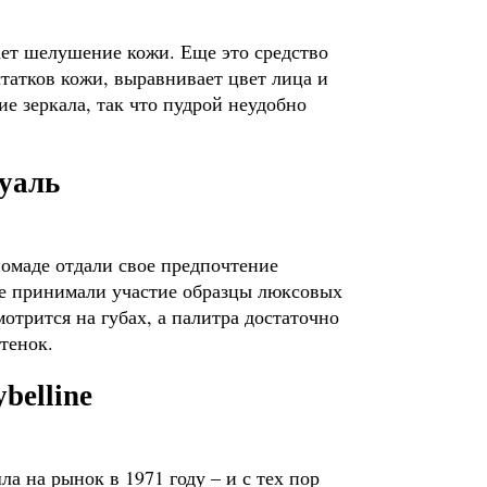
ает шелушение кожи. Еще это средство
татков кожи, выравнивает цвет лица и
е зеркала, так что пудрой неудобно
туаль
помаде отдали свое предпочтение
рсе принимали участие образцы люксовых
отрится на губах, а палитра достаточно
тенок.
belline
а на рынок в 1971 году – и с тех пор