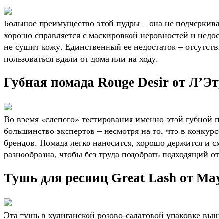
Большое преимущество этой пудры – она не подчеркив
хорошо справляется с маскировкой неровностей и недос
не сушит кожу. Единственный ее недостаток – отсутстви
пользоваться вдали от дома или на ходу.
Губная помада Rouge Desir от Л’Э
Во время «слепого» тестирования именно этой губной 
большинство экспертов – несмотря на то, что в конку
брендов. Помада легко наносится, хорошо держится и см
разнообразна, чтобы без труда подобрать подходящий от
Тушь для ресниц Great Lash от May
Эта тушь в хулиганской розово-салатовой упаковке вышл