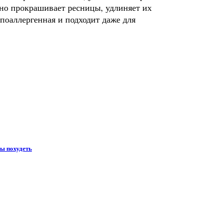
чно прокрашивает ресницы, удлиняет их
ипоаллергенная и подходит даже для
бы похудеть