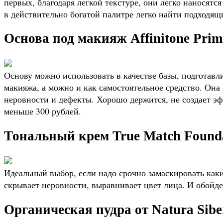
первых, благодаря легкой текстуре, они легко наносятс
в действительно богатой палитре легко найти подходящ
Основа под макияж Affinitone Prim
Основу можно использовать в качестве базы, подготав
макияжа, а можно и как самостоятельное средство. Она
неровности и дефекты. Хорошо держится, не создает эф
меньше 300 рублей.
Тональный крем True Match Founda
Идеальный выбор, если надо срочно замаскировать каки
скрывает неровности, выравнивает цвет лица. И обойде
Органическая пудра от Natura Sibe