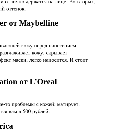
я и отлично держатся на лице. Во-вторых,
ий оттенок.
er от Maybelline
ливающей кожу перед нанесением
 разглаживает кожу, скрывает
фект маски, легко наносится. И стоит
tion от L’Oreal
е-то проблемы с кожей: матирует,
тся вам в 500 рублей.
rica