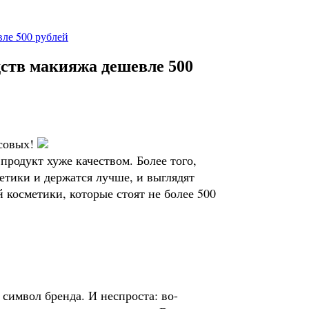
вле 500 рублей
дств макияжа дешевле 500
ксовых!
продукт хуже качеством. Более того,
тики и держатся лучше, и выглядят
 косметики, которые стоят не более 500
символ бренда. И неспроста: во-