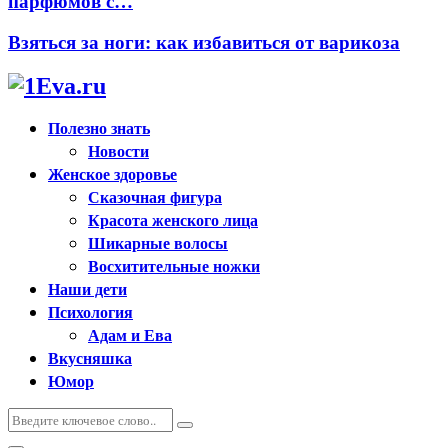
парфюмов с…
Взяться за ноги: как избавиться от варикоза
Полезно знать
Новости
Женское здоровье
Сказочная фигура
Красота женского лица
Шикарные волосы
Восхитительные ножки
Наши дети
Психология
Адам и Ева
Вкусняшка
Юмор
Искать:
Поиск