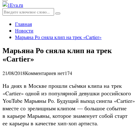
Основное
меню
Искать:
Поиск
Главная
Новости
Марьяна Ро сняла клип на трек «Cartier»
Марьяна Ро сняла клип на трек
«Cartier»
21/08/2018
Комментариев нет
174
На днях в Москве прошли съёмки клипа на трек
«Cartier» одной из популярной девушки российского
YouTube Марьяны Ро. Будущий выход сингла «Cartier»
вместе со зрелищным клипом — большое событие
в карьере Марьяны, которое знаменует собой старт
ее карьеры в качестве хип-хоп артиста.