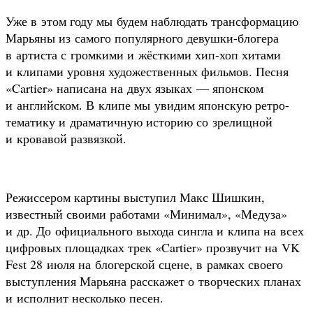
Уже в этом году мы будем наблюдать трансформацию
Марьяны из самого популярного девушки-блогера
в артиста с громкими и жёсткими хип-хоп хитами
и клипами уровня художественных фильмов. Песня
«Cartier» написана на двух языках — японском
и английском. В клипе мы увидим японскую ретро-
тематику и драматичную историю со зрелищной
и кровавой развязкой.
Режиссером картины выступил Макс Шишкин,
известный своими работами «Минимал», «Медуза»
и др. До официального выхода сингла и клипа на всех
цифровых площадках трек «Cartier» прозвучит на VK
Fest 28 июля на блогерской сцене, в рамках своего
выступления Марьяна расскажет о творческих планах
и исполнит несколько песен.