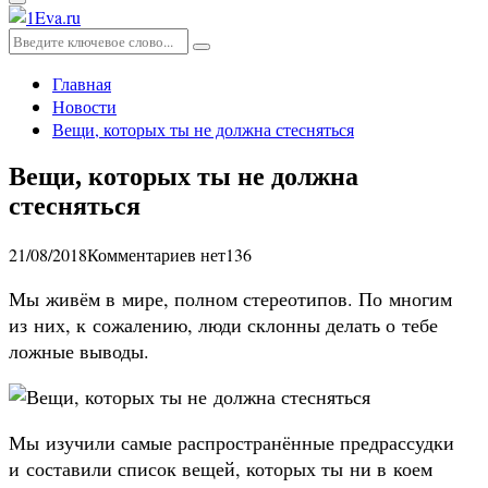
Основное
меню
Искать:
Поиск
Главная
Новости
Вещи, которых ты не должна стесняться
Вещи, которых ты не должна
стесняться
21/08/2018
Комментариев нет
136
Мы живём в мире, полном стереотипов. По многим
из них, к сожалению, люди склонны делать о тебе
ложные выводы.
Мы изучили самые распространённые предрассудки
и составили список вещей, которых ты ни в коем