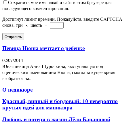
Сохранить мое имя, email и сайт в этом браузере для
последующего комментирования.
Достигнут лимит времени. Пожалуйста, введите CAPTCHA
снова.
три
×
шесть
=
Певица Нюша мечтает о ребенке
02/07/2014
Юная певица Анна Шурочкина, выступающая под
сценическим именованием Нюша, смогла за куцее время
взобраться на...
О педикюре
Красный, винный и бордовый: 10 невероятно
крутых идей для маникюра
Любовь и потери в жизни Лёли Барановой