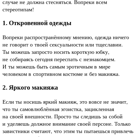
случае не должна стесняться. Вопреки всем
стереотипам!
1. Откровенной одежды
Вопреки распространённому мнению, одежда ничего
не говорит о твоей сексуальности или тщеславии.
Ты можешь запросто носить короткую юбку,
не собираясь сегодня переспать с незнакомцем.
И ты можешь быть самым эротичным в мире
человеком в спортивном костюме и без макияжа.
2. Яркого макияжа
Если ты носишь яркий макияж, это вовсе не значит,
что ты самовлюблённая эгоистка, зацикленная
на своей внешности. Просто ты следишь за собой
и уделяешь должное внимание своей персоне. Только
завистники считают, что этим ты пытаешься привлечь