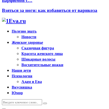
парфюмов с…
Взяться за ноги: как избавиться от варикоза
Полезно знать
Новости
Женское здоровье
Сказочная фигура
Красота женского лица
Шикарные волосы
Восхитительные ножки
Наши дети
Психология
Адам и Ева
Вкусняшка
Юмор
Искать:
Поиск