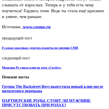
слышать от взрослых. Теперь и у тебя есть чему
поучиться! Гордись этим. Ведь ты стала ещё красивее
и умнее, чем раньше.
Источник:
www.cosmo.ru
предыдущий пост
8 самых красивых девочек планеты по мнению СМИ
следующий пост
Марьяна Ро сняла клип на трек «Cartier»
Похожие посты
Группа The Backstreet Boys выпустила новый клип после
пятилетнего перерыва
ПАРТНЕРСКИЕ РОДЫ. СТОИТ ЛИ МУЖЧИНЕ
ПРИСУТСТВОВАТЬ ПРИ РОДАХ?