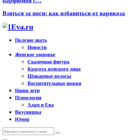
парфюмов с…
Взяться за ноги: как избавиться от варикоза
Полезно знать
Новости
Женское здоровье
Сказочная фигура
Красота женского лица
Шикарные волосы
Восхитительные ножки
Наши дети
Психология
Адам и Ева
Вкусняшка
Юмор
Искать:
Поиск