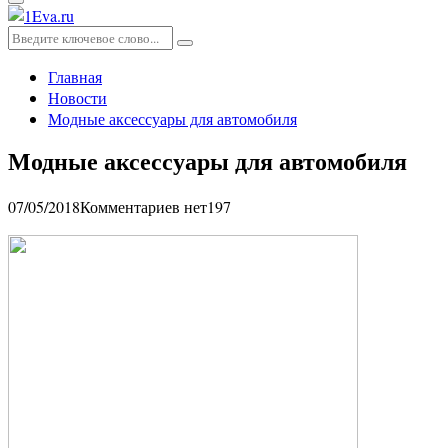
Основное
меню
Искать:
Поиск
Главная
Новости
Модные аксессуары для автомобиля
Модные аксессуары для автомобиля
07/05/2018
Комментариев нет
197