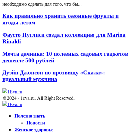
необходимо сделать для того, что бы...
Как правильно хранить сезонные фрукты и
ягоды летом
Фаусто Пуглиси создал коллекцию для Marina
Rinaldi
Мечта дачника: 10 полезных садовых гаджетов
дешевле 500 рублей
Дуэйн Джонсон по прозвищу «Скала»:
идеальный мужчина
@2024 - 1eva.ru. All Right Reserved.
Facebook
Twitter
Youtube
Полезно знать
Новости
Женское здоровье