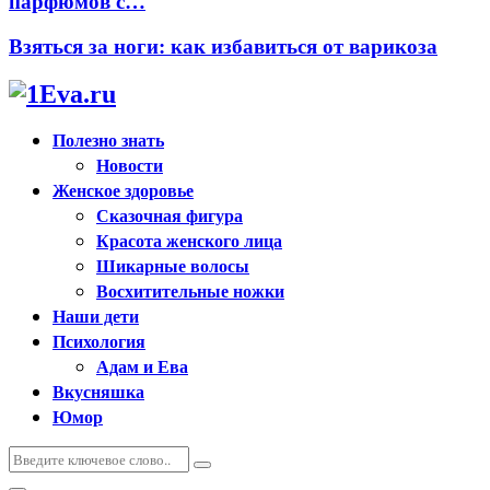
парфюмов с…
Взяться за ноги: как избавиться от варикоза
Полезно знать
Новости
Женское здоровье
Сказочная фигура
Красота женского лица
Шикарные волосы
Восхитительные ножки
Наши дети
Психология
Адам и Ева
Вкусняшка
Юмор
Искать:
Поиск