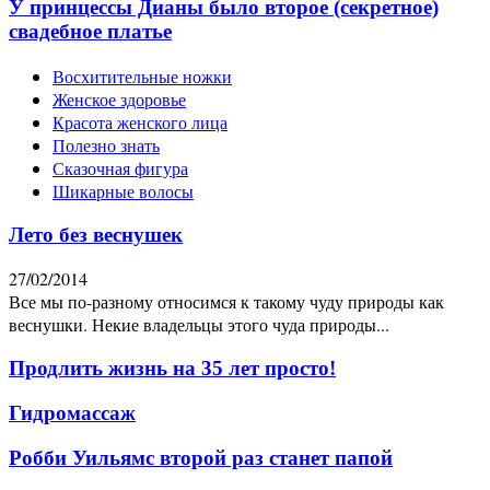
У принцессы Дианы было второе (секретное)
свадебное платье
Восхитительные ножки
Женское здоровье
Красота женского лица
Полезно знать
Сказочная фигура
Шикарные волосы
Лето без веснушек
27/02/2014
Все мы по-разному относимся к такому чуду природы как
веснушки. Некие владельцы этого чуда природы...
Продлить жизнь на 35 лет просто!
Гидромассаж
Робби Уильямс второй раз станет папой