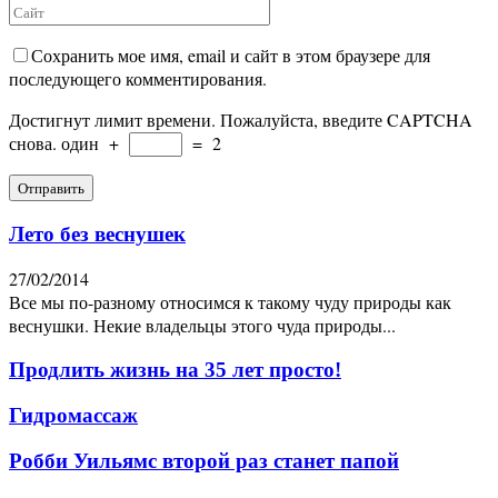
Сохранить мое имя, email и сайт в этом браузере для
последующего комментирования.
Достигнут лимит времени. Пожалуйста, введите CAPTCHA
снова.
один
+
=
2
Лето без веснушек
27/02/2014
Все мы по-разному относимся к такому чуду природы как
веснушки. Некие владельцы этого чуда природы...
Продлить жизнь на 35 лет просто!
Гидромассаж
Робби Уильямс второй раз станет папой