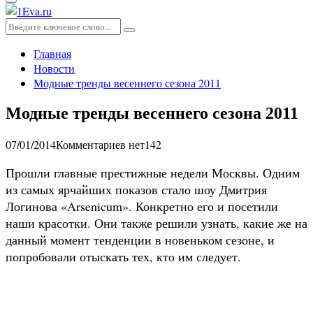
Основное
меню
Искать:
Поиск
Главная
Новости
Модные тренды весеннего сезона 2011
Модные тренды весеннего сезона 2011
07/01/2014
Комментариев нет
142
Прошли главные престижные недели Москвы. Одним
из самых ярчайших показов стало шоу Дмитрия
Логинова «Arsenicum». Конкретно его и посетили
наши красотки. Они также решили узнать, какие же на
данный момент тенденции в новеньком сезоне, и
попробовали отыскать тех, кто им следует.