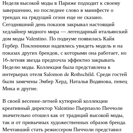
Неделя высокой моды в Париже подходит к своему
завершению, но последнее слово в манифесте о
трендах на грядущий сезон еще не сказано.
Сегодняшний день показов закрывал настоящий
хедлайнер модного мира — легендарный итальянский
дом моды Valentino. По подиуме появилась Кайя
Гербер. Поклонники надеялись увидеть модель и на
показах других брендов, с которыми она работает, но
16-летняя звезда предпочла эффектно закрывать
Неделю моды. Коллекция была представлена в
интерьерах отеля Salomon de Rothschild. Среди гостей
были замечены Эмбер Херд, Наталья Водянова, певец
Мика и другие.
В своей весенне-летней кутюрной коллекции
креативный директор Valentino Пьерпаоло Пиччоли
значительно отошел как от традиций высокой моды,
так и от привычных художественных образов бренда.
Мечтавший стать режиссером Пиччоли представил