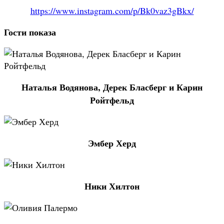
https://www.instagram.com/p/Bk0vaz3gBkx/
Гости показа
Наталья Водянова, Дерек Бласберг и Карин
Ройтфельд
Эмбер Херд
Ники Хилтон