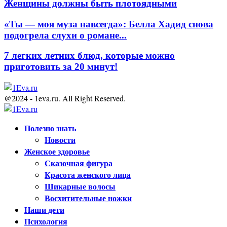
Женщины должны быть плотоядными
«Ты — моя муза навсегда»: Белла Хадид снова
подогрела слухи о романе...
7 легких летних блюд, которые можно
приготовить за 20 минут!
@2024 - 1eva.ru. All Right Reserved.
Facebook
Twitter
Youtube
Полезно знать
Новости
Женское здоровье
Сказочная фигура
Красота женского лица
Шикарные волосы
Восхитительные ножки
Наши дети
Психология