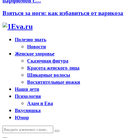
парфюмов с…
Взяться за ноги: как избавиться от варикоза
Полезно знать
Новости
Женское здоровье
Сказочная фигура
Красота женского лица
Шикарные волосы
Восхитительные ножки
Наши дети
Психология
Адам и Ева
Вкусняшка
Юмор
Искать:
Поиск