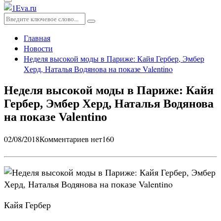
Основное
меню
Искать:
Поиск
Главная
Новости
Неделя высокой моды в Париже: Кайя Гербер, Эмбер
Херд, Наталья Водянова на показе Valentino
Неделя высокой моды в Париже: Кайя
Гербер, Эмбер Херд, Наталья Водянова
на показе Valentino
02/08/2018
Комментариев нет
160
Кайя Гербер