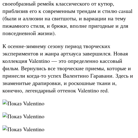
своеобразный ремейк классического от кутюр,
приблизив его к современным трендам и стилю casual
(были и аллюзии на свитшоты, и вариации на тему
пижамного стиля, и брюки, вполне пригодные и для
повседневной жизни).
К осенне-зимнему сезону период творческих
экспериментов и жанра артхауса завершился. Новая
коллекция Valentino — это определенно кассовый
фильм. Вернулись все творческие приемы, которые и
принесли когда-то успех Валентино Гаравани. Здесь и
знаменитые драпировки, и роскошные ткани и,
конечно, легендарный оттенок Valentino red.