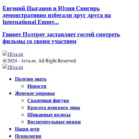
Евгений Цыганов и Юлия Снигирь
демонстративно избегали друг друга на
International Emmy...
Гвинет Пэлтроу заставляет гостей смотреть
фильмы со своим участием
@2024 - 1eva.ru. All Right Reserved.
Facebook
Twitter
Youtube
Полезно знать
Новости
Женское здоровье
Сказочная фигура
Красота женского лица
Шикарные волосы
Восхитительные ножки
Наши дети
Психология