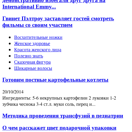
демонстративно избегали друг друга на
International Emmy...
Гвинет Пэлтроу заставляет гостей смотреть
фильмы со своим участием
Восхитительные ножки
Женское здоровье
Красота женского лица
Полезно знать
Сказочная фигура
Шикарные волосы
Готовим постные картофельные котлеты
20/10/2014
Ингредиенты: 5-6 некрупных картофелин 2 луковки 1-2
зубчика чеснока 3-4 ст.л. муки соль, перец и...
Методика проведения трансфузий в педиатрии
О чем расскажет цвет подарочной упаковки