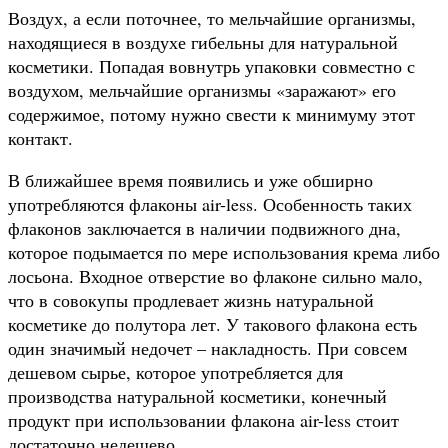
Воздух, а если поточнее, то мельчайшие организмы,
находящиеся в воздухе гибельны для натуральной
косметики. Попадая вовнутрь упаковки совместно с
воздухом, мельчайшие организмы «заражают» его
содержимое, потому нужно свести к минимуму этот
контакт.
В ближайшее время появились и уже обширно
употребляются флаконы air-less. Особенность таких
флаконов заключается в наличии подвижного дна,
которое подымается по мере использования крема либо
лосьона. Входное отверстие во флаконе сильно мало,
что в совокупы продлевает жизнь натуральной
косметике до полутора лет. У такового флакона есть
один значимый недочет – накладность. При совсем
дешевом сырье, которое употребляется для
производства натуральной косметики, конечный
продукт при использовании флакона air-less стоит
достаточно недешево.