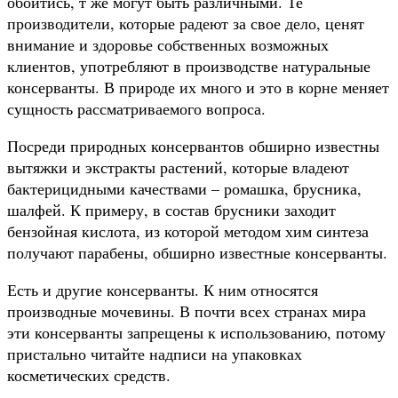
обойтись, т же могут быть различными. Те
производители, которые радеют за свое дело, ценят
внимание и здоровье собственных возможных
клиентов, употребляют в производстве натуральные
консерванты. В природе их много и это в корне меняет
сущность рассматриваемого вопроса.
Посреди природных консервантов обширно известны
вытяжки и экстракты растений, которые владеют
бактерицидными качествами – ромашка, брусника,
шалфей. К примеру, в состав брусники заходит
бензойная кислота, из которой методом хим синтеза
получают парабены, обширно известные консерванты.
Есть и другие консерванты. К ним относятся
производные мочевины. В почти всех странах мира
эти консерванты запрещены к использованию, потому
пристально читайте надписи на упаковках
косметических средств.