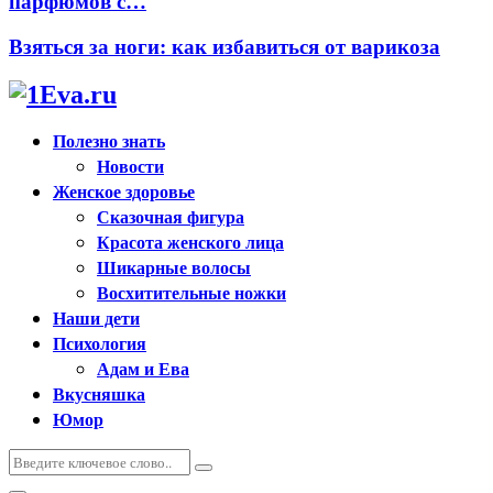
парфюмов с…
Взяться за ноги: как избавиться от варикоза
Полезно знать
Новости
Женское здоровье
Сказочная фигура
Красота женского лица
Шикарные волосы
Восхитительные ножки
Наши дети
Психология
Адам и Ева
Вкусняшка
Юмор
Искать:
Поиск