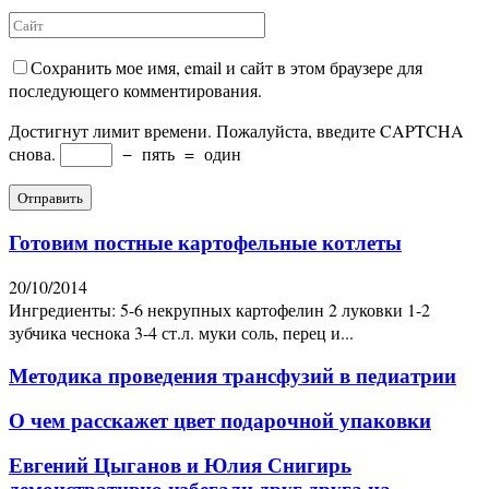
Сохранить мое имя, email и сайт в этом браузере для
последующего комментирования.
Достигнут лимит времени. Пожалуйста, введите CAPTCHA
снова.
−
пять
=
один
Готовим постные картофельные котлеты
20/10/2014
Ингредиенты: 5-6 некрупных картофелин 2 луковки 1-2
зубчика чеснока 3-4 ст.л. муки соль, перец и...
Методика проведения трансфузий в педиатрии
О чем расскажет цвет подарочной упаковки
Евгений Цыганов и Юлия Снигирь