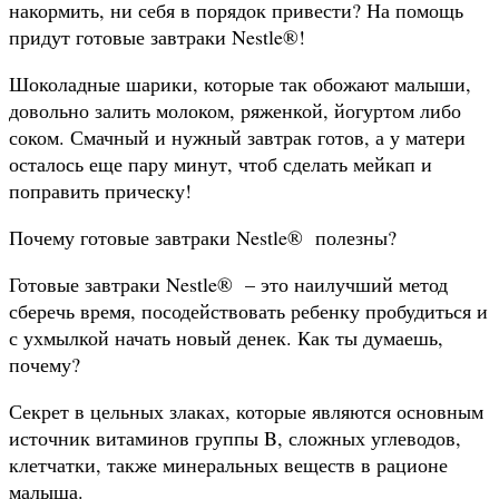
накормить, ни себя в порядок привести? На помощь
придут готовые завтраки Nestle®!
Шоколадные шарики, которые так обожают малыши,
довольно залить молоком, ряженкой, йогуртом либо
соком. Смачный и нужный завтрак готов, а у матери
осталось еще пару минут, чтоб сделать мейкап и
поправить прическу!
Почему готовые завтраки Nestle® полезны?
Готовые завтраки Nestle® – это наилучший метод
сберечь время, посодействовать ребенку пробудиться и
с ухмылкой начать новый денек. Как ты думаешь,
почему?
Секрет в цельных злаках, которые являются основным
источник витаминов группы B, сложных углеводов,
клетчатки, также минеральных веществ в рационе
малыша.