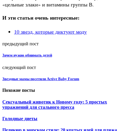
«цельные злаки» и витамины группы В.
И эти статьи очень интересные:
10 звезд, которые диктуют моду
предыдущий пост
Зачем нужно обнимать детей
следующий пост
Звездные мамы посетили Active Baby Forum
Похожие посты
Сексуальный животик к Новому году: 5 простых
упражнений для стального пресса
Голодные диеты
Педикюр в морском стиле: 20 крутых идей для пляжа