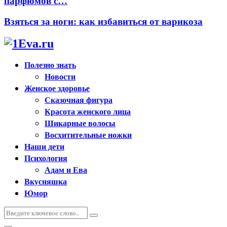
парфюмов с…
Взяться за ноги: как избавиться от варикоза
Полезно знать
Новости
Женское здоровье
Сказочная фигура
Красота женского лица
Шикарные волосы
Восхитительные ножки
Наши дети
Психология
Адам и Ева
Вкусняшка
Юмор
Искать:
Поиск