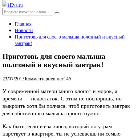
Основное
меню
Искать:
Поиск
Главная
Новости
Приготовь для своего малыша полезный и вкусный
завтрак!
Приготовь для своего малыша
полезный и вкусный завтрак!
23/07/2015
Комментариев нет
145
У современной матери много хлопот и морок, а
времени — недостаток. С этим не поспоришь, но
выкроить хотя бы полчаса, чтоб приготовить завтрак
для собственного малыша просто нужно.
Как быть, если из-за хаоса, который по утрам
царствует в квартире, ты не успеваешь ни семью