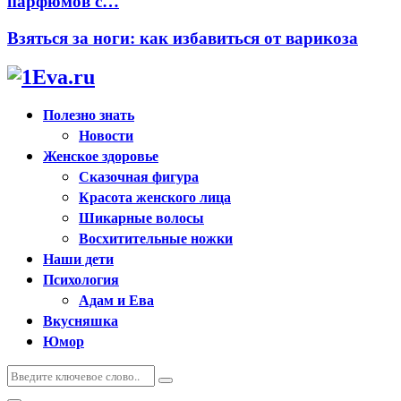
парфюмов с…
Взяться за ноги: как избавиться от варикоза
Полезно знать
Новости
Женское здоровье
Сказочная фигура
Красота женского лица
Шикарные волосы
Восхитительные ножки
Наши дети
Психология
Адам и Ева
Вкусняшка
Юмор
Искать:
Поиск