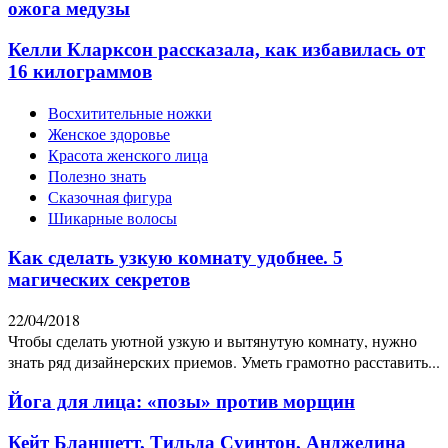
ожога медузы
Келли Кларксон рассказала, как избавилась от
16 килограммов
Восхитительные ножки
Женское здоровье
Красота женского лица
Полезно знать
Сказочная фигура
Шикарные волосы
Как сделать узкую комнату удобнее. 5
магических секретов
22/04/2018
Чтобы сделать уютной узкую и вытянутую комнату, нужно
знать ряд дизайнерских приемов. Уметь грамотно расставить...
Йога для лица: «позы» против морщин
Кейт Бланшетт, Тильда Суинтон, Анджелина