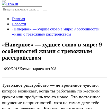
Основное
меню
Искать:
Поиск
Главная
Новости
«Наверное» — худшее слово в мире: 9 особенностей
жизни с тревожным расстройством
«Наверное» — худшее слово в мире: 9
особенностей жизни с тревожным
расстройством
16/09/2018
Комментариев нет
208
Тревожное расстройство — не временное чувство,
которое возникает, когда ты работаешь по жестким
срокам или пробуешь что-то новое. Это постоянное
ощущение неприятностей, хотя на самом деле тебе
не о чем переживать. Вот что понятно тем, кто