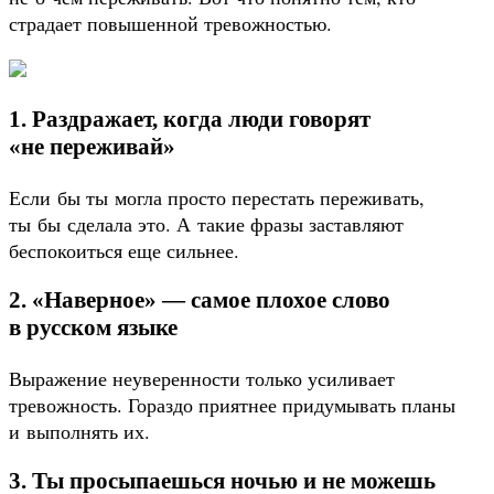
страдает повышенной тревожностью.
1. Раздражает, когда люди говорят
«не переживай»
Если бы ты могла просто перестать переживать,
ты бы сделала это. А такие фразы заставляют
беспокоиться еще сильнее.
2. «Наверное» — самое плохое слово
в русском языке
Выражение неуверенности только усиливает
тревожность. Гораздо приятнее придумывать планы
и выполнять их.
3. Ты просыпаешься ночью и не можешь