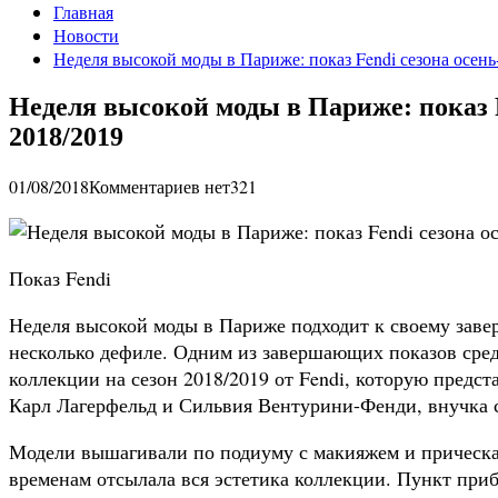
Главная
Новости
Неделя высокой моды в Париже: показ Fendi сезона осень
Неделя высокой моды в Париже: показ F
2018/2019
01/08/2018
Комментариев нет
321
Показ Fendi
Неделя высокой моды в Париже подходит к своему заве
несколько дефиле. Одним из завершающих показов сред
коллекции на сезон 2018/2019 от Fendi, которую предс
Карл Лагерфельд и Сильвия Вентурини-Фенди, внучка с
Модели вышагивали по подиуму с макияжем и прическам
временам отсылала вся эстетика коллекции. Пункт при