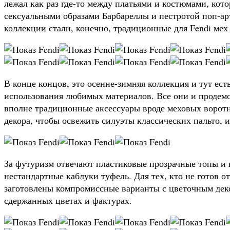
лежал как раз где-то между платьями и костюмами, кот
сексуальными образами Барбареллы и пестротой поп-ар
коллекции стали, конечно, традиционные для Fendi мех 
В конце концов, это осенне-зимняя коллекция и тут ес
использования любимых материалов. Все они и продемо
вполне традиционные аксессуары вроде меховых воротн
декора, чтобы освежить силуэты классических пальто, и
За футуризм отвечают пластиковые прозрачные топы и
нестандартные каблуки туфель. Для тех, кто не готов о
заготовлены компромиссные варианты с цветочным деко
сдержанных цветах и фактурах.