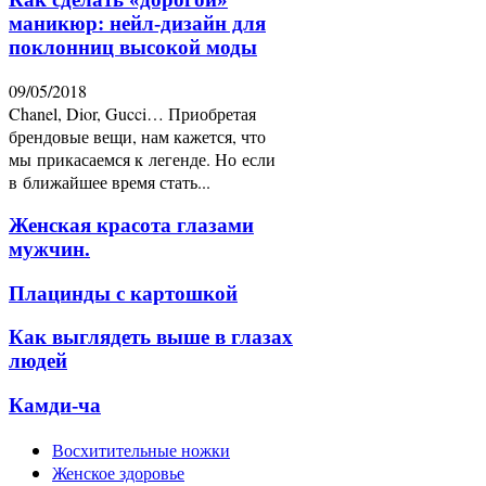
маникюр: нейл-дизайн для
поклонниц высокой моды
09/05/2018
Chanel, Dior, Gucci… Приобретая
брендовые вещи, нам кажется, что
мы прикасаемся к легенде. Но если
в ближайшее время стать...
Женская красота глазами
мужчин.
Плацинды с картошкой
Как выглядеть выше в глазах
людей
Камди-ча
Восхитительные ножки
Женское здоровье