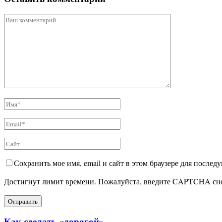
Сохранить мое имя, email и сайт в этом браузере для после
Достигнут лимит времени. Пожалуйста, введите CAPTCHA сн
Как сделать «дорогой»