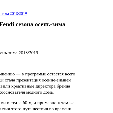
-зима 2018/2019
endi сезона осень-зима
ршению — в программе остается всего
ы стала презентация осенне-зимней
тавили креативные директора бренда
ооснователя модного дома.
и в стиле 60-х, и примерно к тем же
бытия этого путешествия во времени