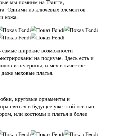
орые мы помним на Твигги,
та. Одними из ключевых элементов
и кожа.
ть самые широкие возможности
нстрированы на подиуме. Здесь есть и
иков и пелерины, и мех в качестве
 даже меховые платья.
 юбки, круговые орнаменты и
тправляться в будущее уже этой осенью,
ром, или костюмы и платья в более