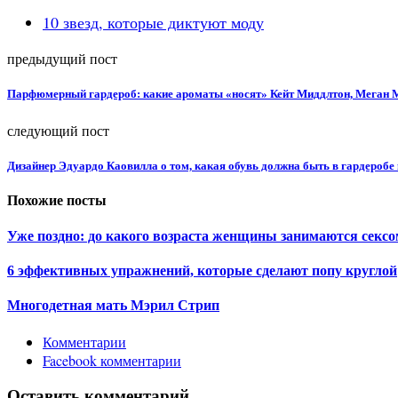
10 звезд, которые диктуют моду
предыдущий пост
Парфюмерный гардероб: какие ароматы «носят» Кейт Миддлтон, Меган М
следующий пост
Дизайнер Эдуардо Каовилла о том, какая обувь должна быть в гардеробе
Похожие посты
Уже поздно: до какого возраста женщины занимаются сексо
6 эффективных упражнений, которые сделают попу круглой
Многодетная мать Мэрил Стрип
Комментарии
Facebook комментарии
Оставить комментарий