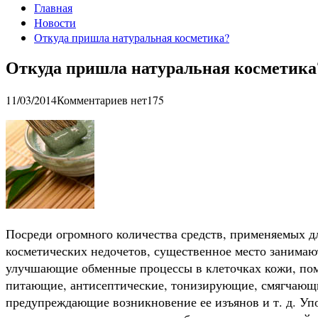
Главная
Новости
Откуда пришла натуральная косметика?
Откуда пришла натуральная косметика
11/03/2014
Комментариев нет
175
Посреди огромного количества средств, применяемых д
косметических недочетов, существенное место занимают
улучшающие обменные процессы в клеточках кожи, пом
питающие, антисептические, тонизирующие, смягчающ
предупреждающие возникновение ее изъянов и т. д. Упо