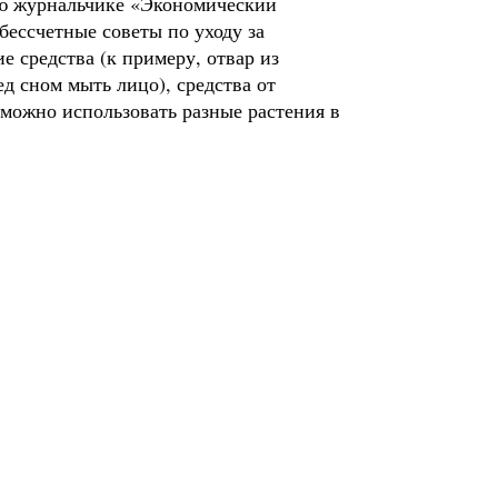
ью журнальчике «Экономический
 бессчетные советы по уходу за
 средства (к примеру, отвар из
д сном мыть лицо), средства от
 можно использовать разные растения в