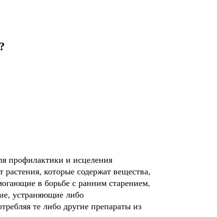
?
ля профилактики и исцеления
 растения, которые содержат вещества,
огающие в борьбе с ранним старением,
ие, устраняющие либо
требляя те либо другие препараты из