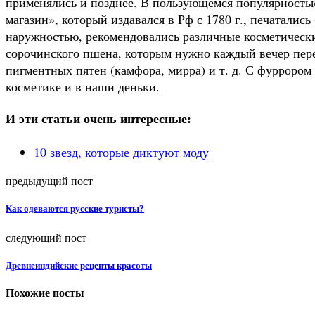
применялись и позднее. В пользующемся популярност
магазин», который издавался в Рф с 1780 г., печатались
наружностью, рекомендовались различные косметические
сорочинского пшена, которым нужно каждый вечер пере
пигментных пятен (камфора, мирра) и т. д. С фуррором
косметике и в наши деньки.
И эти статьи очень интересные:
10 звезд, которые диктуют моду
предыдущий пост
Как одеваются русские туристы?
следующий пост
Древнеиндийские рецепты красоты
Похожие посты