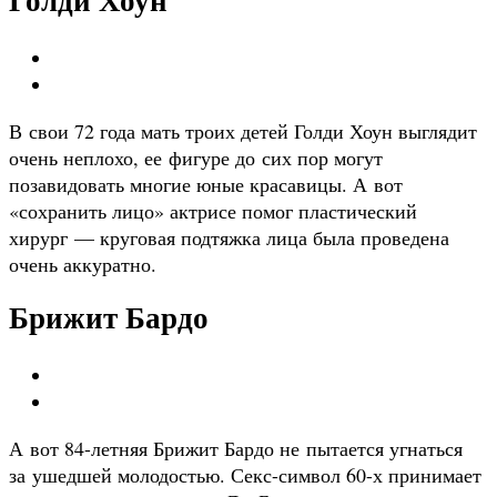
Голди Хоун
В свои 72 года мать троих детей Голди Хоун выглядит
очень неплохо, ее фигуре до сих пор могут
позавидовать многие юные красавицы. А вот
«сохранить лицо» актрисе помог пластический
хирург — круговая подтяжка лица была проведена
очень аккуратно.
Брижит Бардо
А вот 84-летняя Брижит Бардо не пытается угнаться
за ушедшей молодостью. Секс-символ 60-х принимает