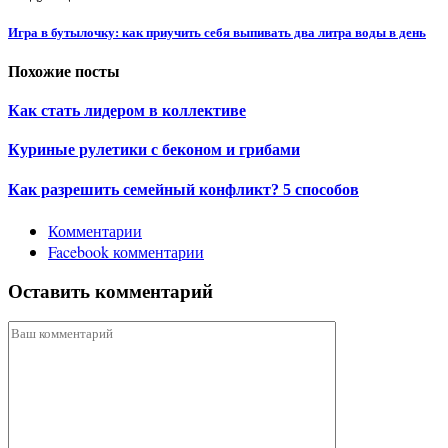
Игра в бутылочку: как приучить себя выпивать два литра воды в день
Похожие посты
Как стать лидером в коллективе
Куриные рулетики с беконом и грибами
Как разрешить семейный конфликт? 5 способов
Комментарии
Facebook комментарии
Оставить комментарий