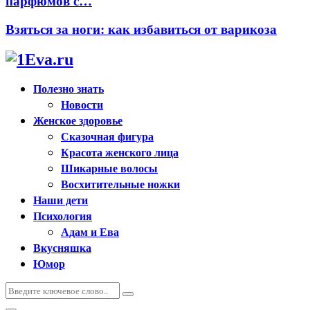
парфюмов с…
Взяться за ноги: как избавиться от варикоза
Полезно знать
Новости
Женское здоровье
Сказочная фигура
Красота женского лица
Шикарные волосы
Восхитительные ножки
Наши дети
Психология
Адам и Ева
Вкусняшка
Юмор
Искать:
Поиск