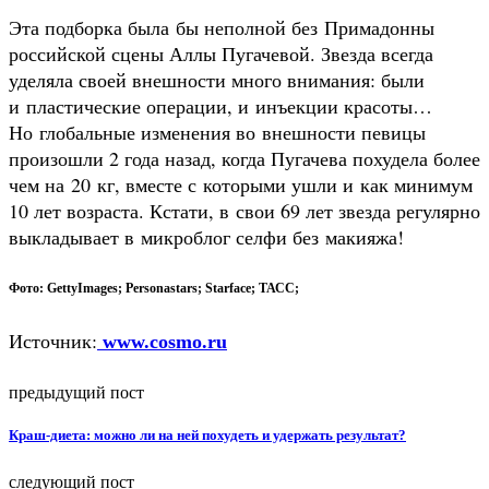
Эта подборка была бы неполной без Примадонны
российской сцены Аллы Пугачевой. Звезда всегда
уделяла своей внешности много внимания: были
и пластические операции, и инъекции красоты…
Но глобальные изменения во внешности певицы
произошли 2 года назад, когда Пугачева похудела более
чем на 20 кг, вместе с которыми ушли и как минимум
10 лет возраста. Кстати, в свои 69 лет звезда регулярно
выкладывает в микроблог селфи без макияжа!
Фото: GettyImages; Personastars; Starface; ТАСС;
Источник:
www.cosmo.ru
предыдущий пост
Краш-диета: можно ли на ней похудеть и удержать результат?
следующий пост