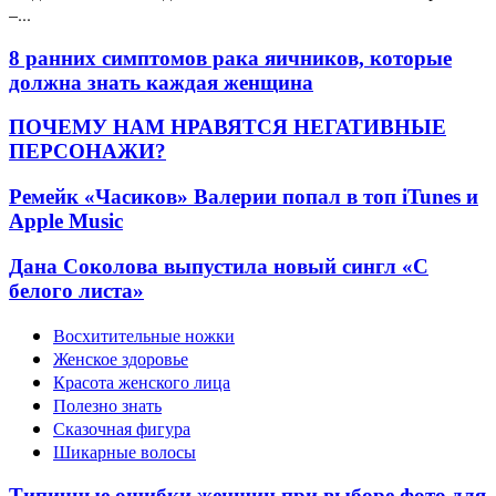
–...
8 ранних симптомов рака яичников, которые
должна знать каждая женщина
ПОЧЕМУ НАМ НРАВЯТСЯ НЕГАТИВНЫЕ
ПЕРСОНАЖИ?
Ремейк «Часиков» Валерии попал в топ iTunes и
Apple Music
Дана Соколова выпустила новый сингл «С
белого листа»
Восхитительные ножки
Женское здоровье
Красота женского лица
Полезно знать
Сказочная фигура
Шикарные волосы
Типичные ошибки женщин при выборе фото для