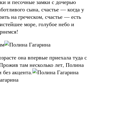
ики и песочные замки с дочерью
аботливого сына, счастье — когда у
ить на греческом, счастье — есть
истейшее море, голубое небо и
рнемся!
ым
озрасте она впервые приехала туда с
 Прожив там несколько лет, Полина
 без акцента.