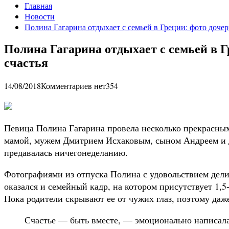
Главная
Новости
Полина Гагарина отдыхает с семьей в Греции: фото дочер
Полина Гагарина отдыхает с семьей в Г
счастья
14/08/2018
Комментариев нет
354
Певица Полина Гагарина провела несколько прекрасных
мамой, мужем Дмитрием Исхаковым, сыном Андреем и 
предавалась ничегонеделанию.
Фотографиями из отпуска Полина с удовольствием дели
оказался и семейный кадр, на котором присутствует 1,
Пока родители скрывают ее от чужих глаз, поэтому даж
Счастье — быть вместе, — эмоционально написала