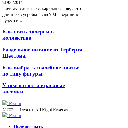
21/06/2014
Почему в детстве сахар был слаще, лето
длиннее, сугробы выше? Мы верили в
чудеса и...
Как стать лидером в
коллективе
Раздельное питание от Герберта
Шелтона.
Как выбрать свадебное платье
по типу фигуры
Учимся плести красивые
косички
@2024 - 1eva.ru. All Right Reserved.
Facebook
Twitter
Youtube
Полезно знать