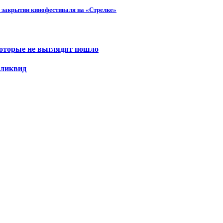
 закрытии кинофестиваля на «Стрелке»
которые не выглядят пошло
еликвид