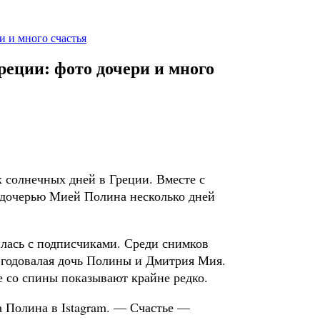
и и много счастья
реции: фото дочери и много
 солнечных дней в Греции. Вместе с
дочерью Мией Полина несколько дней
лась с подписчиками. Среди снимков
5-годовалая дочь Полины и Дмитрия Мия.
е со спины показывают крайне редко.
 Полина в Istagram. — Счастье —