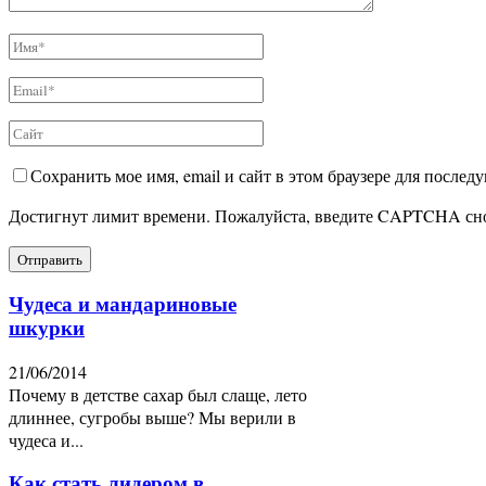
Сохранить мое имя, email и сайт в этом браузере для после
Достигнут лимит времени. Пожалуйста, введите CAPTCHA сн
Чудеса и мандариновые
шкурки
21/06/2014
Почему в детстве сахар был слаще, лето
длиннее, сугробы выше? Мы верили в
чудеса и...
Как стать лидером в