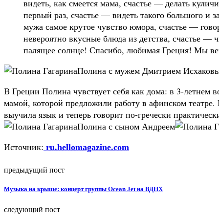
видеть, как смеется мама, счастье — делать кулич
первый раз, счастье — видеть такого большого и з
мужа самое крутое чувство юмора, счастье — говор
невероятно вкусные блюда из детства, счастье — ч
палящее солнце! Спасибо, любимая Греция! Мы ве
Полина с мужем Дмитрием Исхаков
В Греции Полина чувствует себя как дома: в 3-летнем в
мамой, которой предложили работу в афинском театре.
выучила язык и теперь говорит по-гречески практически
Полина с сыном Андреем
Источник:
ru.hellomagazine.com
предыдущий пост
Музыка на крыше: концерт группы Ocean Jet на ВДНХ
следующий пост