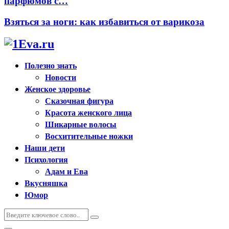
парфюмов с…
Взяться за ноги: как избавиться от варикоза
Полезно знать
Новости
Женское здоровье
Сказочная фигура
Красота женского лица
Шикарные волосы
Восхитительные ножки
Наши дети
Психология
Адам и Ева
Вкусняшка
Юмор
Искать:
Поиск