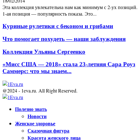
18/02/2014
Эта коллекция увлекательна нам как минимум с 2-ух позиций.
1-ая позиция — популярность показа. Это...
Куриные рулетики с беконом и грибами
Что помогает похудеть — наши заблуждения
Коллекция Ульяны Сергеенко
«Мисс США — 2018» стала 23-летняя Сара Роуз
Саммерс: что мы знаем...
@2024 - 1eva.ru. All Right Reserved.
Facebook
Twitter
Youtube
Полезно знать
Новости
Женское здоровье
Сказочная фигура
Красота женского лица