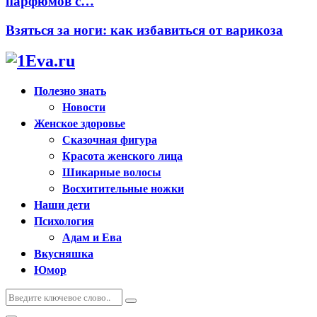
парфюмов с…
Взяться за ноги: как избавиться от варикоза
Полезно знать
Новости
Женское здоровье
Сказочная фигура
Красота женского лица
Шикарные волосы
Восхитительные ножки
Наши дети
Психология
Адам и Ева
Вкусняшка
Юмор
Искать:
Поиск