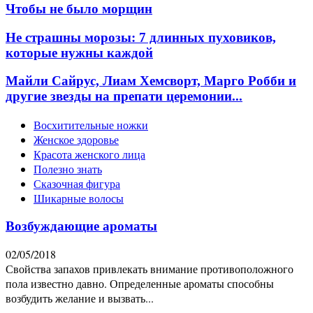
Чтобы не было морщин
Не страшны морозы: 7 длинных пуховиков,
которые нужны каждой
Майли Сайрус, Лиам Хемсворт, Марго Робби и
другие звезды на препати церемонии...
Восхитительные ножки
Женское здоровье
Красота женского лица
Полезно знать
Сказочная фигура
Шикарные волосы
Возбуждающие ароматы
02/05/2018
Свойства запахов привлекать внимание противоположного
пола известно давно. Определенные ароматы способны
возбудить желание и вызвать...