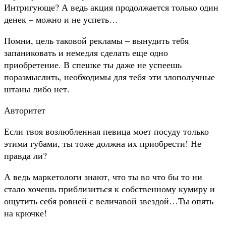
Интригующе? А ведь акция продолжается только один
денек – можно и не успеть…
Помни, цель таковой рекламы – вынудить тебя
запаниковать и немедля сделать еще одно
приобретение. В спешке ты даже не успеешь
поразмыслить, необходимы для тебя эти злополучные
штаны либо нет.
Авторитет
Если твоя возлюбленная певица моет посуду только
этими губами, ты тоже должна их приобрести! Не
правда ли?
А ведь маркетологи знают, что ты во что бы то ни
стало хочешь приблизиться к собственному кумиру и
ощутить себя ровней с величавой звездой…Ты опять
на крючке!