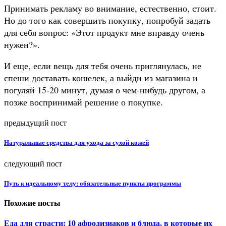
Принимать рекламу во внимание, естественно, стоит.
Но до того как совершить покупку, попробуй задать
для себя вопрос: «Этот продукт мне вправду очень
нужен?».
И еще, если вещь для тебя очень приглянулась, не
спеши доставать кошелек, а выйди из магазина и
погуляй 15-20 минут, думая о чем-нибудь другом, а
позже воспринимай решение о покупке.
предыдущий пост
Натуральные средства для ухода за сухой кожей
следующий пост
Путь к идеальному телу: обязательные пункты программы
Похожие посты
Еда для страсти: 10 афродизиаков и блюда, в которые их