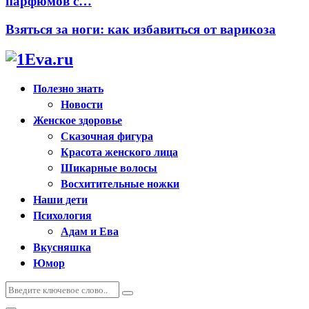
парфюмов с…
Взяться за ноги: как избавиться от варикоза
Полезно знать
Новости
Женское здоровье
Сказочная фигура
Красота женского лица
Шикарные волосы
Восхитительные ножки
Наши дети
Психология
Адам и Ева
Вкусняшка
Юмор
Искать:
Поиск