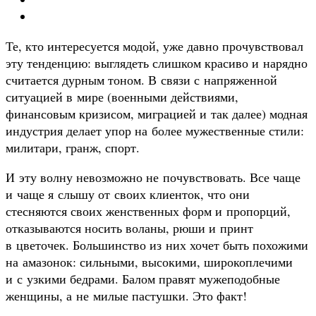
Те, кто интересуется модой, уже давно прочувствовал
эту тенденцию: выглядеть слишком красиво и нарядно
считается дурным тоном. В связи с напряженной
ситуацией в мире (военными действиями,
финансовым кризисом, миграцией и так далее) модная
индустрия делает упор на более мужественные стили:
милитари, гранж, спорт.
И эту волну невозможно не почувствовать. Все чаще
и чаще я слышу от своих клиенток, что они
стесняются своих женственных форм и пропорций,
отказываются носить воланы, рюши и принт
в цветочек. Большинство из них хочет быть похожими
на амазонок: сильными, высокими, широкоплечими
и с узкими бедрами. Балом правят мужеподобные
женщины, а не милые пастушки. Это факт!