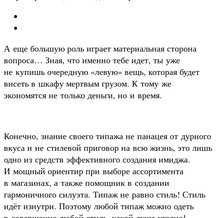
А еще большую роль играет материальная сторона
вопроса… Зная, что именно тебе идет, ты уже
не купишь очередную «левую» вещь, которая будет
висеть в шкафу мертвым грузом. К тому же
экономятся не только деньги, но и время.
Конечно, знание своего типажа не панацея от дурного
вкуса и не стилевой приговор на всю жизнь, это лишь
одно из средств эффективного создания имиджа.
И мощный ориентир при выборе ассортимента
в магазинах, а также помощник в создании
гармоничного силуэта. Типаж не равно стиль! Стиль
идёт изнутри. Поэтому любой типаж можно одеть
в совершенно любой стиль, какой душе угодно!