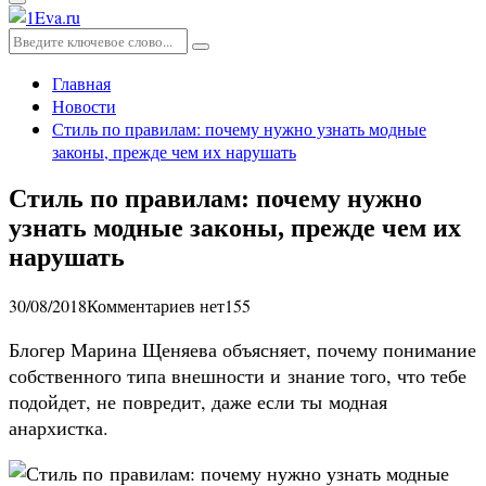
Основное
меню
Искать:
Поиск
Главная
Новости
Стиль по правилам: почему нужно узнать модные
законы, прежде чем их нарушать
Стиль по правилам: почему нужно
узнать модные законы, прежде чем их
нарушать
30/08/2018
Комментариев нет
155
Блогер Марина Щеняева объясняет, почему понимание
собственного типа внешности и знание того, что тебе
подойдет, не повредит, даже если ты модная
анархистка.