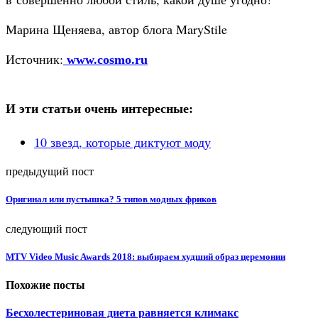
Марина Щеняева, автор блога MaryStile
Источник:
www.cosmo.ru
И эти статьи очень интересные:
10 звезд, которые диктуют моду
предыдущий пост
Оригинал или пустышка? 5 типов модных фриков
следующий пост
MTV Video Music Awards 2018: выбираем худший образ церемонии
Похожие посты
Бесхолестериновая диета равняется климакс