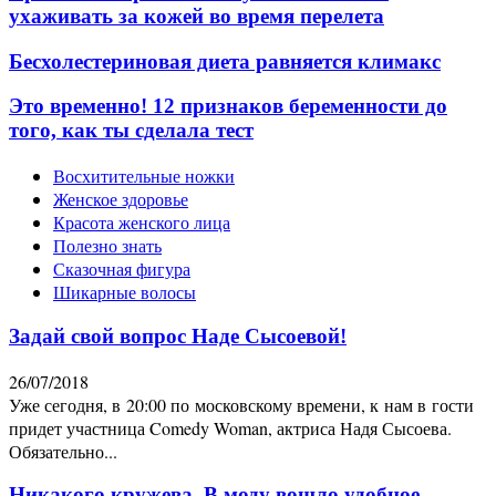
ухаживать за кожей во время перелета
Бесхолестериновая диета равняется климакс
Это временно! 12 признаков беременности до
того, как ты сделала тест
Восхитительные ножки
Женское здоровье
Красота женского лица
Полезно знать
Сказочная фигура
Шикарные волосы
Задай свой вопрос Наде Сысоевой!
26/07/2018
Уже сегодня, в 20:00 по московскому времени, к нам в гости
придет участница Comedy Woman, актриса Надя Сысоева.
Обязательно...
Никакого кружева. В моду вошло удобное