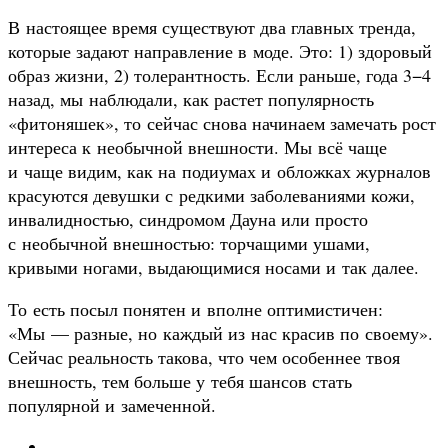
В настоящее время существуют два главных тренда,
которые задают направление в моде. Это: 1) здоровый
образ жизни, 2) толерантность. Если раньше, года 3−4
назад, мы наблюдали, как растет популярность
«фитоняшек», то сейчас снова начинаем замечать рост
интереса к необычной внешности. Мы всё чаще
и чаще видим, как на подиумах и обложках журналов
красуются девушки с редкими заболеваниями кожи,
инвалидностью, синдромом Дауна или просто
с необычной внешностью: торчащими ушами,
кривыми ногами, выдающимися носами и так далее.
То есть посыл понятен и вполне оптимистичен:
«Мы — разные, но каждый из нас красив по своему».
Сейчас реальность такова, что чем особеннее твоя
внешность, тем больше у тебя шансов стать
популярной и замеченной.