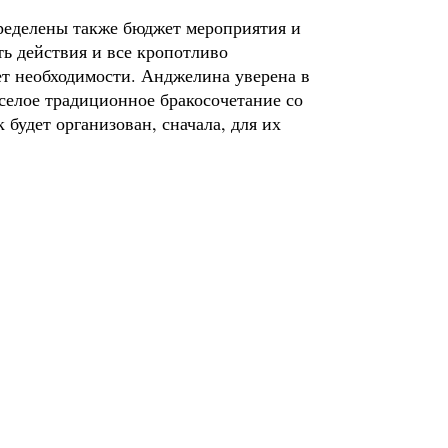
пределены также бюджет мероприятия и
ь действия и все кропотливо
 нет необходимости. Анджелина уверена в
еселое традиционное бракосочетание со
будет организован, сначала, для их