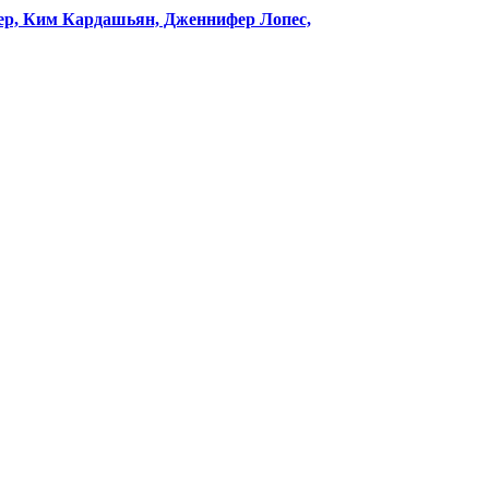
ер, Ким Кардашьян, Дженнифер Лопес,