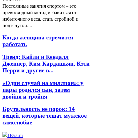
Постоянные занятия спортом – это
превосходный метод избавиться от
избыточного веса, стать стройной и
подтянутой....
Когда женщина стремится
работать
Тренд: Кайли и Кендалл
Дженнер, Ким Кардашьян, Кэти
Перри и другие в...
«Один случай на миллион»: у
пары родился сын, затем
двойня и тройня
Брутальность не порок: 14
вещей, которые тешат мужское
самолюбие