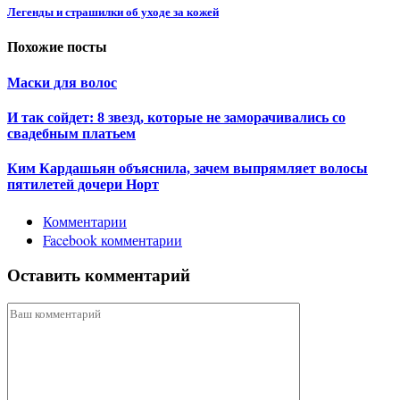
Легенды и страшилки об уходе за кожей
Похожие посты
Маски для волос
И так сойдет: 8 звезд, которые не заморачивались со
свадебным платьем
Ким Кардашьян объяснила, зачем выпрямляет волосы
пятилетей дочери Норт
Комментарии
Facebook комментарии
Оставить комментарий