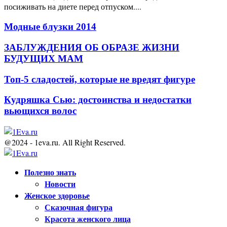
посиживать на диете перед отпуском....
Модные блузки 2014
ЗАБЛУЖДЕНИЯ ОБ ОБРАЗЕ ЖИЗНИ
БУДУЩИХ МАМ
Топ-5 сладостей, которые не вредят фигуре
Кудряшка Cью: достоинства и недостатки
вьющихся волос
@2024 - 1eva.ru. All Right Reserved.
Facebook
Twitter
Youtube
Полезно знать
Новости
Женское здоровье
Сказочная фигура
Красота женского лица