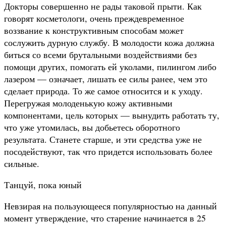
Докторы совершенно не рады таковой прыти. Как
говорят косметологи, очень преждевременное
воззвание к конструктивным способам может
сослужить дурную службу. В молодости кожа должна
биться со всеми брутальными воздействиями без
помощи других, помогать ей уколами, пилингом либо
лазером — означает, лишать ее силы ранее, чем это
сделает природа. То же самое относится и к уходу.
Перегружая молоденькую кожу активными
компонентами, цель которых — вынудить работать ту,
что уже утомилась, вы добьетесь оборотного
результата. Станете старше, и эти средства уже не
посодействуют, так что придется использовать более
сильные.
Танцуй, пока юный
Невзирая на пользующееся популярностью на данный
момент утверждение, что старение начинается в 25