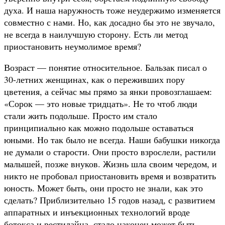
духа. И наша наружность тоже неудержимо изменяется
совместно с нами. Но, как досадно бы это не звучало,
не всегда в наилучшую сторону. Есть ли метод
приостановить неумолимое время?
Возраст — понятие относительное. Бальзак писал о
30-летних женщинах, как о переживших пору
цветения, а сейчас мы прямо за янки провозглашаем:
«Сорок — это новые тридцать». Не то чтоб люди
стали жить подольше. Просто им стало
принципиально как можно подольше оставаться
юными. Но так было не всегда. Наши бабушки никогда
не думали о старости. Они просто взрослели, растили
малышей, позже внуков. Жизнь шла своим чередом, и
никто не пробовал приостановить время и возвратить
юность. Может быть, они просто не знали, как это
сделать? Приблизительно 15 годов назад, с развитием
аппаратных и инъекционных технологий вроде
ботокса и рестилайна, стало наконец может быть