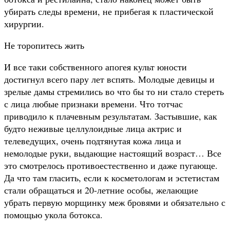
убирать следы времени, не прибегая к пластической
хирургии.
Не торопитесь жить
И все таки собственного апогея культ юности
достигнул всего пару лет вспять. Молодые девицы и
зрелые дамы стремились во что бы то ни стало стереть
с лица любые признаки времени. Что тотчас
приводило к плачевным результатам. Застывшие, как
будто неживые целлулоидные лица актрис и
телеведущих, очень подтянутая кожа лица и
немолодые руки, выдающие настоящий возраст… Все
это смотрелось противоестественно и даже пугающе.
Да что там гласить, если к косметологам и эстетистам
стали обращаться и 20-летние особы, желающие
убрать первую морщинку меж бровями и обязательно с
помощью укола ботокса.