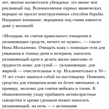
лет, многие косметологи убеждены: это менее чем
рекламный ход. Возникновение первых мимических
морщин не просит конструктивных способов борьбы.
Направьте внимание: морщинки под очами имеются
даже у малышей.
«Молодым, не считая правильного очищения и
увлажняющих средств, ничего не нужно», — гласит
Нина Москаленко. Очищать кожу с помощью геля для
умывания и тоника днем и вечерком, наносить
увлажняющий крем и делать маски зависимо от
трудности кожи: для сухой — увлажняющие, для
жирной — очистительные и пр. Исключительно в 30—
35 лет стоит заняться собой по-настоящему. Поменять
средства для очищения кожи на более мягенькие, к
примеру, молочко для снятия мейкапа и тоник. К
обыкновенному уходу прибавить антивозрастные
сыворотки и кремы (деньком можно наносить
увлажняющий, на ночь — с активными