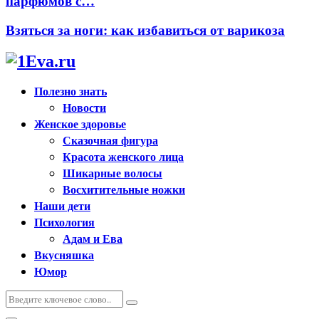
парфюмов с…
Взяться за ноги: как избавиться от варикоза
Полезно знать
Новости
Женское здоровье
Сказочная фигура
Красота женского лица
Шикарные волосы
Восхитительные ножки
Наши дети
Психология
Адам и Ева
Вкусняшка
Юмор
Искать:
Поиск