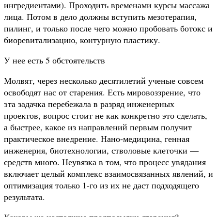
ингредиентами). Проходить временами курсы массажа
лица. Потом в дело должны вступить мезотерапия,
пилинг, и только после чего можно пробовать ботокс и
биоревитализацию, контурную пластику.
У нее есть 5 обстоятельств
Молвят, через несколько десятилетий ученые совсем
освободят нас от старения. Есть мировоззрение, что
эта задачка перебежала в разряд инженерных
проектов, вопрос стоит не как конкретно это сделать,
а быстрее, какое из направлений первым получит
практическое внедрение. Нано-медицина, генная
инженерия, биотехнологии, стволовые клеточки —
средств много. Неувязка в том, что процесс увядания
включает целый комплекс взаимосвязанных явлений, и
оптимизация только 1-го из их не даст подходящего
результата.
Каковы же настоящие предпосылки старения?