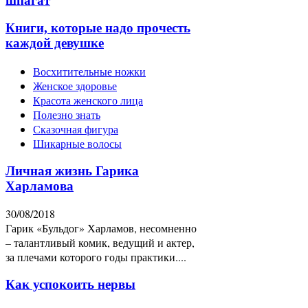
шпагат
Книги, которые надо прочесть
каждой девушке
Восхитительные ножки
Женское здоровье
Красота женского лица
Полезно знать
Сказочная фигура
Шикарные волосы
Личная жизнь Гарика
Харламова
30/08/2018
Гарик «Бульдог» Харламов, несомненно
– талантливый комик, ведущий и актер,
за плечами которого годы практики....
Как успокоить нервы