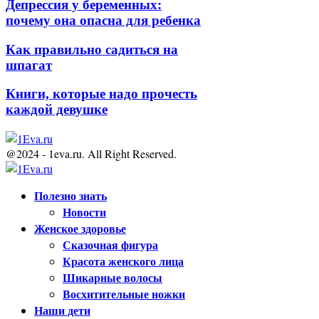
Депрессия у беременных:
почему она опасна для ребенка
Как правильно садиться на
шпагат
Книги, которые надо прочесть
каждой девушке
@2024 - 1eva.ru. All Right Reserved.
Facebook
Twitter
Youtube
Полезно знать
Новости
Женское здоровье
Сказочная фигура
Красота женского лица
Шикарные волосы
Восхитительные ножки
Наши дети