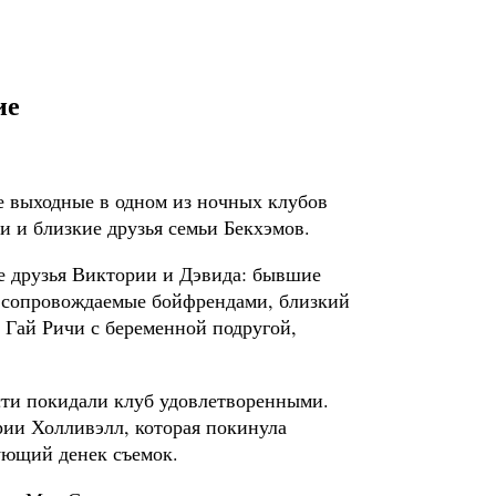
ие
 выходные в одном из ночных клубов
и и близкие друзья семьи Бекхэмов.
е друзья Виктории и Дэвида: бывшие
s, сопровождаемые бойфрендами, близкий
 Гай Ричи с беременной подругой,
сти покидали клуб удовлетворенными.
рии Холливэлл, которая покинула
дующий денек съемок.