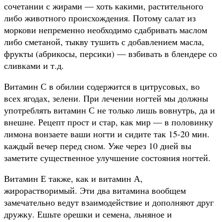
сочетании с жирами — хоть какими, растительного
либо животного происхождения. Потому салат из
моркови непременно необходимо сдабривать маслом
либо сметаной, тыкву тушить с добавлением масла,
фрукты (абрикосы, персики) — взбивать в блендере со
сливками и т.д.
Витамин С в обилии содержится в цитрусовых, во
всех ягодах, зелени. При лечении ногтей мы должны
употреблять витамин С не только лишь вовнутрь, да и
внешне. Рецепт прост и стар, как мир — в половинку
лимона вонзаете ваши ногти и сидите так 15-20 мин.
каждый вечер перед сном. Уже через 10 дней вы
заметите существенное улучшение состояния ногтей.
Витамин Е также, как и витамин А,
жирорастворимый. Эти два витамина вообщем
замечательно ведут взаимодействие и дополняют друг
дружку. Ешьте орешки и семена, льняное и