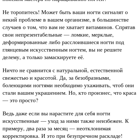
Не торопитесь! Может быть ваши ногти сигналят о
некий проблеме в вашем организме, в большинстве
случаев о том, что вам не хватает витаминов. Спрятав
свои непрезентабельные — ломкие, мерклые,
деформированные либо расслоившиеся ногти под
глянцевым искусственным ногтем, вы не решите
делему, а только замаскируете её.
Ничто не сравнится с натуральной, естественной
свежестью и красотой. Да, за безобразными,
болеющими ногтями необходимо ухаживать, чтоб они
стали вашим украшением. Но, кто произнес, что краса
— это просто?
Ведь даже если вы нарастите для себя ногти
искусственные — уход за ними также неизбежен. К
примеру, два раза за месяц — неотклонимая
корректировка. И это при безупречном раскладе!