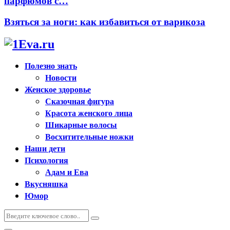
парфюмов с…
Взяться за ноги: как избавиться от варикоза
Полезно знать
Новости
Женское здоровье
Сказочная фигура
Красота женского лица
Шикарные волосы
Восхитительные ножки
Наши дети
Психология
Адам и Ева
Вкусняшка
Юмор
Искать:
Поиск