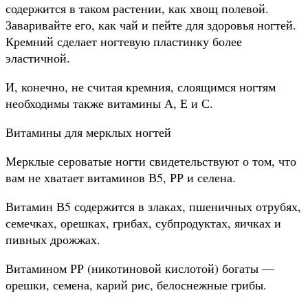
содержится в таком растении, как хвощ полевой.
Заваривайте его, как чай и пейте для здоровья ногтей.
Кремний сделает ногтевую пластинку более
эластичной.
И, конечно, не считая кремния, слоящимся ногтям
необходимы также витамины А, Е и С.
Витамины для мерклых ногтей
Мерклые сероватые ногти свидетельствуют о том, что
вам не хватает витаминов В5, РР и селена.
Витамин В5 содержится в злаках, пшеничных отрубях,
семечках, орешках, грибах, субпродуктах, яичках и
пивных дрожжах.
Витамином РР (никотиновой кислотой) богаты —
орешки, семена, карий рис, белоснежные грибы.