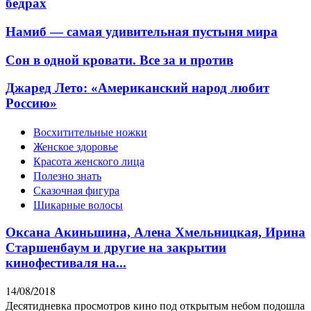
бедрах
Намиб — самая удивительная пустыня мира
Сон в одной кровати. Все за и против
Джаред Лето: «Американский народ любит
Россию»
Восхитительные ножки
Женское здоровье
Красота женского лица
Полезно знать
Сказочная фигура
Шикарные волосы
Оксана Акиньшина, Алена Хмельницкая, Ирина
Старшенбаум и другие на закрытии
кинофестиваля на...
14/08/2018
Десятидневка просмотров кино под открытым небом подошла