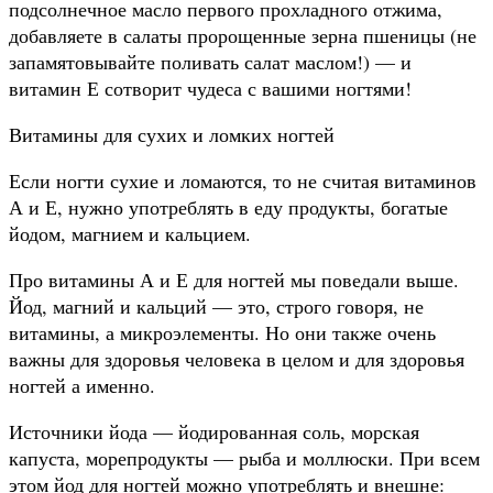
подсолнечное масло первого прохладного отжима,
добавляете в салаты пророщенные зерна пшеницы (не
запамятовывайте поливать салат маслом!) — и
витамин Е сотворит чудеса с вашими ногтями!
Витамины для сухих и ломких ногтей
Если ногти сухие и ломаются, то не считая витаминов
А и Е, нужно употреблять в еду продукты, богатые
йодом, магнием и кальцием.
Про витамины А и Е для ногтей мы поведали выше.
Йод, магний и кальций — это, строго говоря, не
витамины, а микроэлементы. Но они также очень
важны для здоровья человека в целом и для здоровья
ногтей а именно.
Источники йода — йодированная соль, морская
капуста, морепродукты — рыба и моллюски. При всем
этом йод для ногтей можно употреблять и внешне: