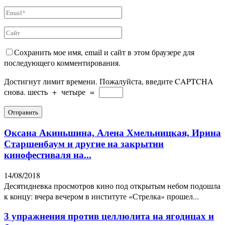
Сохранить мое имя, email и сайт в этом браузере для
последующего комментирования.
Достигнут лимит времени. Пожалуйста, введите CAPTCHA
снова.
шесть
+
четыре
=
Оксана Акиньшина, Алена Хмельницкая, Ирина
Старшенбаум и другие на закрытии
кинофестиваля на...
14/08/2018
Десятидневка просмотров кино под открытым небом подошла
к концу: вчера вечером в институте «Стрелка» прошел...
3 упражнения против целлюлита на ягодицах и