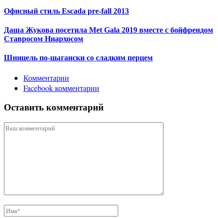
Офисный стиль Escada pre-fall 2013
Даша Жукова посетила Met Gala 2019 вместе с бойфрендом
Ставросом Ниархосом
Шницель по-цыгански со сладким перцем
Комментарии
Facebook комментарии
Оставить комментарий