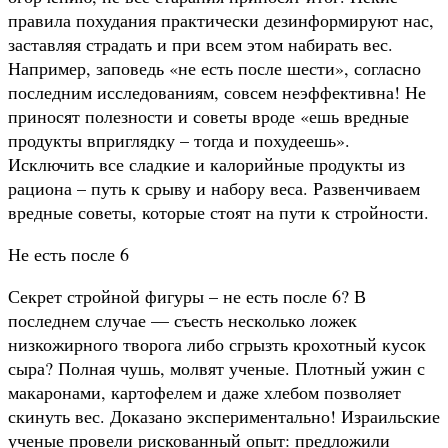
правила похудания практически дезинформируют нас,
заставляя страдать и при всем этом набирать вес.
Например, заповедь «не есть после шести», согласно
последним исследованиям, совсем неэффективна! Не
приносят полезности и советы вроде «ешь вредные
продукты вприглядку – тогда и похудеешь».
Исключить все сладкие и калорийные продукты из
рациона – путь к срыву и набору веса. Развенчиваем
вредные советы, которые стоят на пути к стройности.
Не есть после 6
Секрет стройной фигуры – не есть после 6? В
последнем случае — съесть несколько ложек
низкожирного творога либо сгрызть крохотный кусок
сыра? Полная чушь, молвят ученые. Плотный ужин с
макаронами, картофелем и даже хлебом позволяет
скинуть вес. Доказано экспериментально! Израильские
ученые провели рискованный опыт: предложили