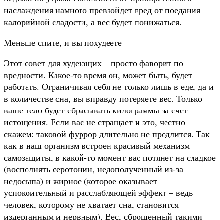
наслаждения намного превзойдет вред от поедания
калорийной сладости, а вес будет понижаться.
Меньше спите, и вы похудеете
Этот совет для худеющих – просто фаворит по
вредности. Какое-то
время он, может быть, будет
работать. Ограничивая себя не только лишь в еде, да и
в количестве сна, вы вправду потеряете вес. Только
ваше тело будет сбрасывать килограммы за счет
истощения. Если вас не стращает и это, честно
скажем: таковой фуррор длительно не продлится. Так
как в наш организм встроен красивый механизм
самозащиты, в какой-то момент вас потянет на сладкое
(восполнять серотонин, недополученный из-за
недосыпа) и жирное (которое оказывает
успокоительный и расслабляющей эффект – ведь
человек, которому не хватает сна, становится
издерганным и нервным). Вес, сброшенный такими