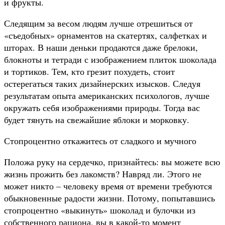
и фрукты.
Следящим за весом людям лучше отрешиться от
«съедобных» орнаментов на скатертях, салфетках и
шторах. В наши деньки продаются даже брелоки,
блокноты и тетради с изображением плиток шоколада
и тортиков. Тем, кто грезит похудеть, стоит
остерегаться таких дизайнерских изысков. Следуя
результатам опыта американских психологов, лучше
окружать себя изображениями природы. Тогда вас
будет тянуть на свежайшие яблоки и морковку.
Стопроцентно откажитесь от сладкого и мучного
Положа руку на сердечко, признайтесь: вы можете всю
жизнь прожить без лакомств? Навряд ли. Этого не
может никто – человеку время от времени требуются
обыкновенные радости жизни. Потому, попытавшись
стопроцентно «выкинуть» шоколад и булочки из
собственного рациона, вы в какой-то момент