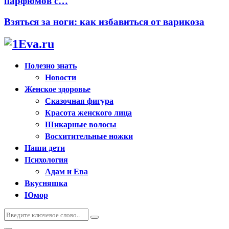
парфюмов с…
Взяться за ноги: как избавиться от варикоза
Полезно знать
Новости
Женское здоровье
Сказочная фигура
Красота женского лица
Шикарные волосы
Восхитительные ножки
Наши дети
Психология
Адам и Ева
Вкусняшка
Юмор
Искать:
Поиск