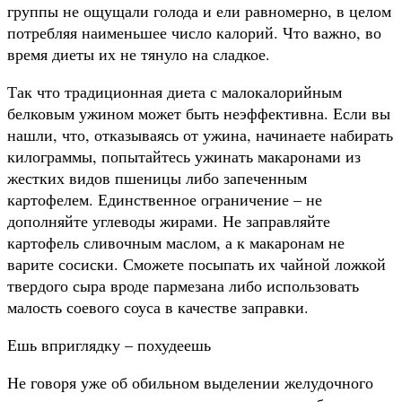
группы не ощущали голода и ели равномерно, в целом
потребляя наименьшее число калорий. Что важно, во
время диеты их не тянуло на сладкое.
Так что традиционная диета с малокалорийным
белковым ужином может быть неэффективна. Если вы
нашли, что, отказываясь от ужина, начинаете набирать
килограммы, попытайтесь ужинать макаронами из
жестких видов пшеницы либо запеченным
картофелем. Единственное ограничение – не
дополняйте углеводы жирами. Не заправляйте
картофель сливочным маслом, а к макаронам не
варите сосиски. Сможете посыпать их чайной ложкой
твердого сыра вроде пармезана либо использовать
малость соевого соуса в качестве заправки.
Ешь вприглядку – похудеешь
Не говоря уже об обильном выделении желудочного