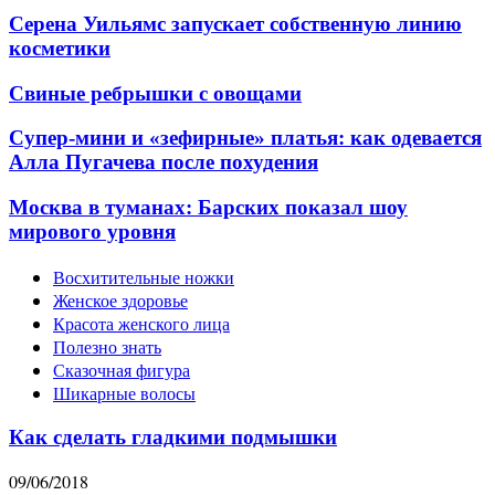
Серена Уильямс запускает собственную линию
косметики
Свиные ребрышки с овощами
Супер-мини и «зефирные» платья: как одевается
Алла Пугачева после похудения
Москва в туманах: Барских показал шоу
мирового уровня
Восхитительные ножки
Женское здоровье
Красота женского лица
Полезно знать
Сказочная фигура
Шикарные волосы
Как сделать гладкими подмышки
09/06/2018