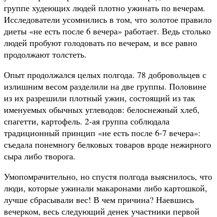
группе худеющих людей плотно ужинать по вечерам.
Исследователи усомнились в том, что золотое правило
диеты «не есть после 6 вечера» работает. Ведь столько
людей пробуют голодовать по вечерам, и все равно
продолжают толстеть.
Опыт продолжался целых полгода. 78 добровольцев с
излишним весом разделили на две группы. Половине
из их разрешили плотный ужин, состоящий из так
именуемых обычных углеводов: белоснежный хлеб,
спагетти, картофель. 2-ая группа соблюдала
традиционный принцип «не есть после 6-7 вечера»:
съедала понемногу белковых товаров вроде нежирного
сыра либо творога.
Умопомрачительно, но спустя полгода выяснилось, что
люди, которые ужинали макаронами либо картошкой,
лучше сбрасывали вес! В чем причина? Наевшись
вечерком, весь следующий денек участники первой