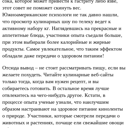
сока, которое может привести к гастриту либо язве,
этот совет не поможет скинуть вес.
Южноамериканские психологи не так давно нашли,
что просмотр кулинарных шоу по телеку ведет к
активному набору кг. Наглядевшись на прекрасные и
аппетитные блюда, участники опыта съедали больше,
при этом выбирали более калорийные и жирные
продукты. Самое увлекательное, что таким эффектом
обладали даже передачи о здоровом питании!
Отсюда вывод – не стоит рассматривать пищу, если вы
желаете похудеть. Читайте кулинарные веб-сайты
только тогда, когда вам нужен рецепт, и вы
собираетесь готовить. В остальное время лучше
отвлекитесь на чего-нибудть другое. Кстати, в
процессе опыта ученые узнали, что наилучшим
образом настраивают на здоровое питание киноленты
о природе. Участники, которые смотрели передачи о
животных и растениях, почаще ели свежайшие овощи