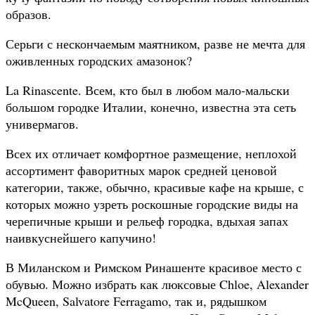
образов.
Серьги с нескончаемым маятником, разве не мечта для
оживленных городских амазонок?
La Rinascente. Всем, кто был в любом мало-мальски
большом городке Италии, конечно, известна эта сеть
универмагов.
Всех их отличает комфортное размещение, неплохой
ассортимент фаворитных марок средней ценовой
категории, также, обычно, красивые кафе на крыше, с
которых можно узреть роскошные городские виды на
черепичные крыши и рельеф городка, вдыхая запах
наивкуснейшего капучино!
В Миланском и Римском Ринашенте красивое место с
обувью. Можно избрать как люксовые Chloe, Alexander
McQueen, Salvatore Ferragamo, так и, рядышком