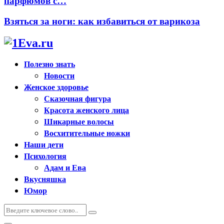
парфюмов с…
Взяться за ноги: как избавиться от варикоза
Полезно знать
Новости
Женское здоровье
Сказочная фигура
Красота женского лица
Шикарные волосы
Восхитительные ножки
Наши дети
Психология
Адам и Ева
Вкусняшка
Юмор
Искать:
Поиск