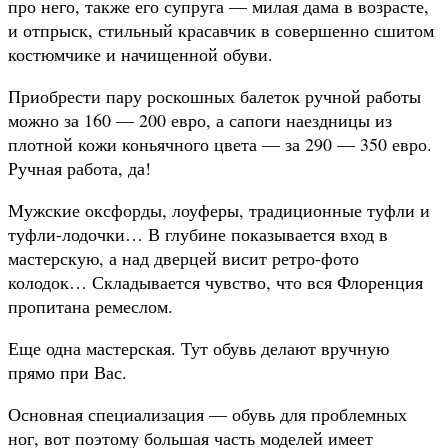
про него, также его супруга — милая дама в возрасте,
и отпрыск, стильный красавчик в совершенно сшитом
костюмчике и начищенной обуви.
Приобрести пару роскошных балеток ручной работы
можно за 160 — 200 евро, а сапоги наездницы из
плотной кожи коньячного цвета — за 290 — 350 евро.
Ручная работа, да!
Мужские оксфорды, лоуферы, традиционные туфли и
туфли-лодочки… В глубине показывается вход в
мастерскую, а над дверцей висит ретро-фото
колодок… Складывается чувство, что вся Флоренция
пропитана ремеслом.
Еще одна мастерская. Тут обувь делают вручную
прямо при Вас.
Основная специализация — обувь для проблемных
ног, вот поэтому большая часть моделей имеет