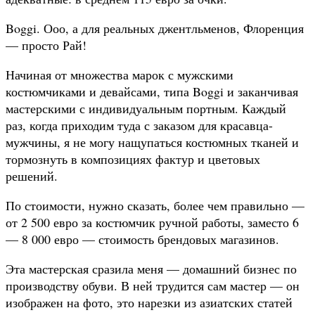
Boggi. Ооо, а для реальных джентльменов, Флоренция
— просто Рай!
Начиная от множества марок с мужскими
костюмчиками и девайсами, типа Boggi и заканчивая
мастерскими с индивидуальным портным. Каждый
раз, когда приходим туда с заказом для красавца-
мужчины, я не могу нащупаться костюмных тканей и
тормознуть в композициях фактур и цветовых
решений.
По стоимости, нужно сказать, более чем правильно —
от 2 500 евро за костюмчик ручной работы, заместо 6
— 8 000 евро — стоимость брендовых магазинов.
Эта мастерская сразила меня — домашний бизнес по
производству обуви. В ней трудится сам мастер — он
изображен на фото, это нарезки из азиатских статей