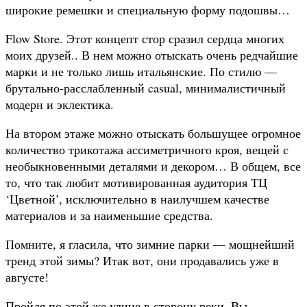
широкие ремешки и специальную форму подошвы…
Flow Store. Этот концепт стор сразил сердца многих
моих друзей.. В нем можно отыскать очень редчайшие
марки и не только лишь итальянские. По стилю —
брутально-расслабленный casual, минималистичный
модерн и эклектика.
На втором этаже можно отыскать большущее огромное
количество трикотажа ассиметричного кроя, вещей с
необыкновенными деталями и декором… В общем, все
то, что так любит мотивированная аудитория ТЦ
‘Цветной’, исключительно в наилучшем качестве
материалов и за наименьшие средства.
Помните, я гласила, что зимние парки — мощнейший
тренд этой зимы? Итак вот, они продавались уже в
августе!
Пройдя по этой же улице в сторону реки, Вы