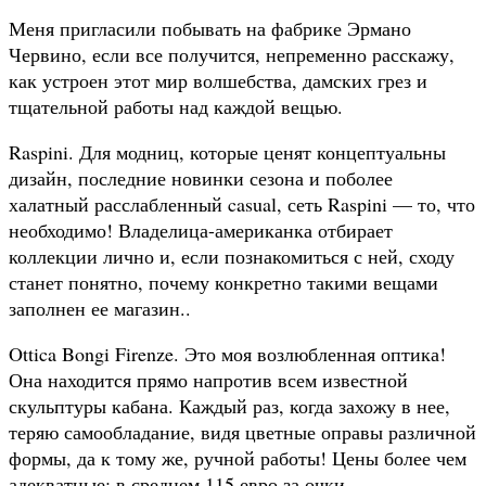
Меня пригласили побывать на фабрике Эрмано
Червино, если все получится, непременно расскажу,
как устроен этот мир волшебства, дамских грез и
тщательной работы над каждой вещью.
Raspini. Для модниц, которые ценят концептуальны
дизайн, последние новинки сезона и поболее
халатный расслабленный casual, сеть Raspini — то, что
необходимо! Владелица-американка отбирает
коллекции лично и, если познакомиться с ней, сходу
станет понятно, почему конкретно такими вещами
заполнен ее магазин..
Ottica Bongi Firenze. Это моя возлюбленная оптика!
Она находится прямо напротив всем известной
скульптуры кабана. Каждый раз, когда захожу в нее,
теряю самообладание, видя цветные оправы различной
формы, да к тому же, ручной работы! Цены более чем
адекватные: в среднем 115 евро за очки.