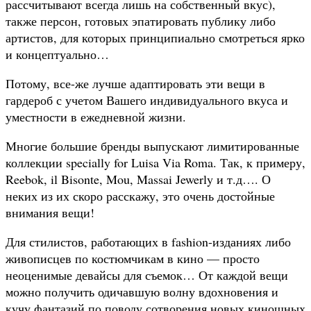
рассчитывают всегда лишь на собственный вкус),
также персон, готовых эпатировать публику либо
артистов, для которых принципиально смотреться ярко
и концептуально…
Потому, все-же лучше адаптировать эти вещи в
гардероб с учетом Вашего индивидуального вкуса и
уместности в ежедневной жизни.
Многие большие бренды выпускают лимитированные
коллекции specially for Luisa Via Roma. Так, к примеру,
Reebok, il Bisonte, Mou, Massai Jewerly и т.д…. О
неких из их скоро расскажу, это очень достойные
внимания вещи!
Для стилистов, работающих в fashion-изданиях либо
живописцев по костюмчикам в кино — просто
неоценимые девайсы для съемок… От каждой вещи
можно получить одичавшую волну вдохновения и
кучу фантазий по поводу сотворения новых киношных