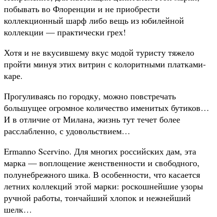
побывать во Флоренции и не приобрести
коллекционный шарф либо вещь из юбилейной
коллекции — практически
грех!
Хотя и не вкусившему вкус модой туристу тяжело
пройти минуя этих витрин с колоритными платками-
каре.
Прогуливаясь по городку, можно повстречать
большущее огромное количество именитых бутиков…
И в отличие от Милана, жизнь тут течет более
расслабленно, с удовольствием…
Ermanno Scervino. Для многих российских дам, эта
марка — воплощение женственности и свободного,
полунебрежного шика. В особенности, что касается
летних коллекций этой марки: роскошнейшие узоры
ручной работы, тончайший хлопок и нежнейший
шелк…