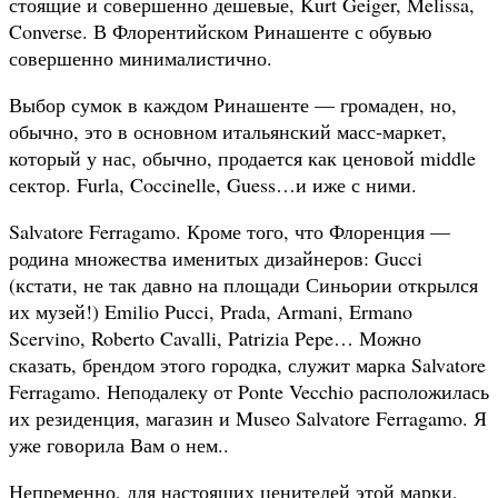
стоящие и совершенно дешевые, Kurt Geiger, Melissa,
Converse. В Флорентийском Ринашенте с обувью
совершенно минималистично.
Выбор сумок в каждом Ринашенте — громаден, но,
обычно, это в основном итальянский масс-маркет,
который у нас, обычно, продается как ценовой middle
сектор. Furla, Coccinelle, Guess…и иже с ними.
Salvatore Ferragamo. Кроме того, что Флоренция —
родина множества именитых дизайнеров: Gucci
(кстати, не так давно на площади Синьории открылся
их музей!) Emilio Pucci, Prada, Armani, Ermano
Scervino, Roberto Cavalli, Patrizia Pepe… Можно
сказать, брендом этого городка, служит марка Salvatore
Ferragamo. Неподалеку от Ponte Vecchio расположилась
их резиденция, магазин и Museo Salvatore Ferragamo. Я
уже говорила Вам о нем..
Непременно, для настоящих ценителей этой марки,