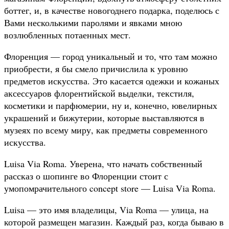
боттег, и, в качестве новогоднего подарка, поделюсь с
Вами несколькими паролями и явками мною
возлюбленных потаенных мест.
Флоренция — город уникальный и то, что там можно
приобрести, я бы смело причислила к уровню
предметов искусства. Это касается одежки и кожаных
аксессуаров флорентийской выделки, текстиля,
косметики и парфюмерии, ну и, конечно, ювелирных
украшений и бижутерии, которые выставляются в
музеях по всему миру, как предметы современного
искусства.
Luisa Via Roma. Уверена, что начать собственный
рассказ о шопинге во Флоренции стоит с
умопомрачительного concept store — Luisa Via Roma.
Luisa — это имя владелицы, Via Roma — улица, на
которой размещен магазин. Каждый раз, когда бываю в