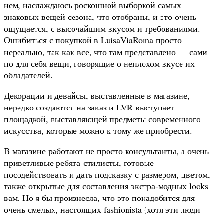
нем, наслаждаюсь роскошной выборкой самых
знаковых вещей сезона, что отобраны, и это очень
ощущается, с высочайшим вкусом и требованиями.
Ошибиться с покупкой в LuisaViaRoma просто
нереально, так как все, что там представлено — сами
по для себя вещи, говорящие о неплохом вкусе их
обладателей.
Декорации и девайсы, выставленные в магазине,
нередко создаются на заказ и LVR выступает
площадкой, выставляющей предметы современного
искусства, которые можно к тому же приобрести.
В магазине работают не просто консультанты, а очень
приветливые ребята-стилисты, готовые
посодействовать и дать подсказку с размером, цветом,
также открытые для составления экстра-модных looks
вам. Но я бы произнесла, что это понадобится для
очень смелых, настоящих fashionista (хотя эти люди