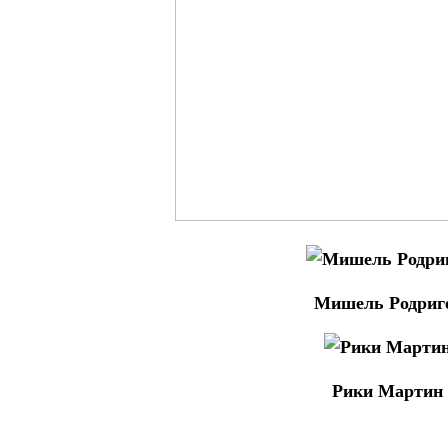
Мишель Родриг
Рики Мартин