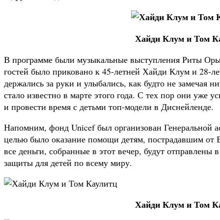
Хайди Клум и Том К
В программе были музыкальные выступления Риты Оры
гостей было приковано к 45-летней Хайди Клум и 28-
держались за руки и улыбались, как будто не замечая н
стало известно в марте этого года. С тех пор они уже у
и провести время с детьми топ-модели в Диснейленде.
Напомним, фонд Unicef был организован Генеральной а
целью было оказание помощи детям, пострадавшим от
все деньги, собранные в этот вечер, будут отправлены 
защиты для детей по всему миру.
Хайди Клум и Том К