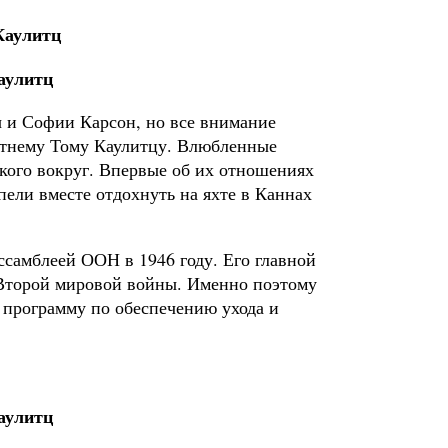
аулитц
 и Софии Карсон, но все внимание
летнему Тому Каулитцу. Влюбленные
икого вокруг. Впервые об их отношениях
спели вместе отдохнуть на яхте в Каннах
ссамблеей ООН в 1946 году. Его главной
 Второй мировой войны. Именно поэтому
в программу по обеспечению ухода и
аулитц