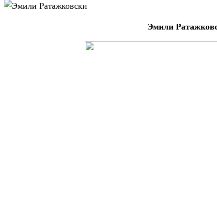
Эмили Ратажков