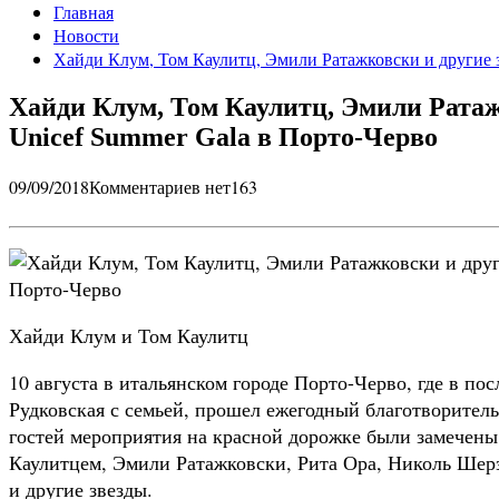
Главная
Новости
Хайди Клум, Том Каулитц, Эмили Ратажковски и другие з
Хайди Клум, Том Каулитц, Эмили Ратаж
Unicef Summer Gala в Порто-Черво
09/09/2018
Комментариев нет
163
Хайди Клум и Том Каулитц
10 августа в итальянском городе Порто-Черво, где в по
Рудковская с семьей, прошел ежегодный благотворитель
гостей мероприятия на красной дорожке были замечен
Каулитцем, Эмили Ратажковски, Рита Ора, Николь Шер
и другие звезды.