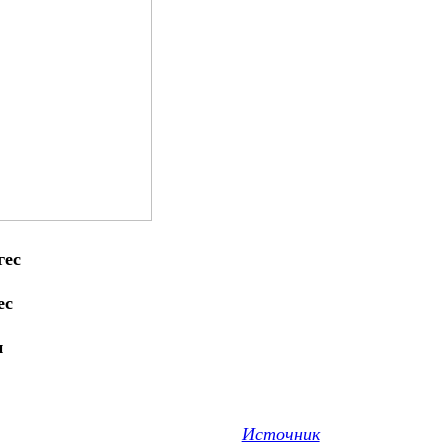
ес
Источник