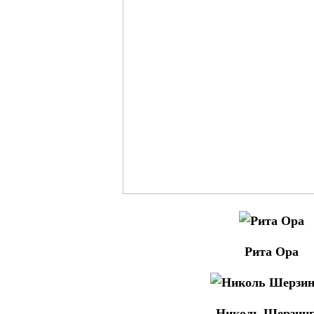
Рита Ора
Николь Шерзинг