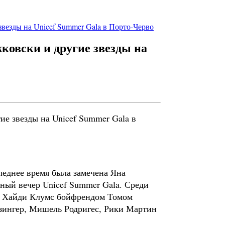
везды на Unicef Summer Gala в Порто-Черво
ковски и другие звезды на
следнее время была замечена Яна
ный вечер Unicef Summer Gala. Среди
ы Хайди Клумс бойфрендом Томом
зингер, Мишель Родригес, Рики Мартин