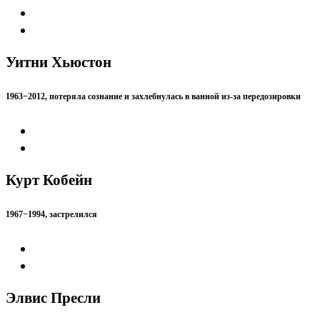
Уитни Хьюстон
1963−2012, потеряла сознание и захлебнулась в ванной из-за передозировки
Курт Кобейн
1967−1994, застрелился
Элвис Пресли