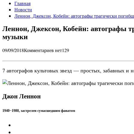
Главная
Новости
Леннон, Джексон, Кобейн: автографы трагически погибш
Леннон, Джексон, Кобейн: автографы т
музыки
09/09/2018
Комментариев нет
129
7 автографов культовых звезд — простых, забавных и 
Джон Леннон
1940−1980, застрелен сумасшедшим фанатом