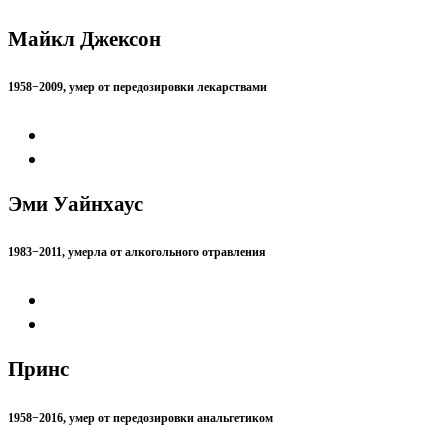
Майкл Джексон
1958−2009, умер от передозировки лекарствами
Эми Уайнхаус
1983−2011, умерла от алкогольного отравления
Принс
1958−2016, умер от передозировки анальгетиком