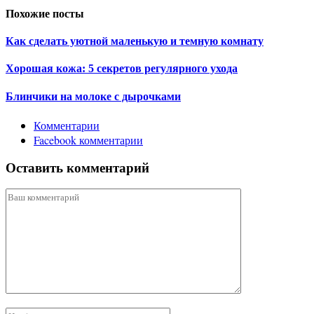
Похожие посты
Как сделать уютной маленькую и темную комнату
Хорошая кожа: 5 секретов регулярного ухода
Блинчики на молоке с дырочками
Комментарии
Facebook комментарии
Оставить комментарий