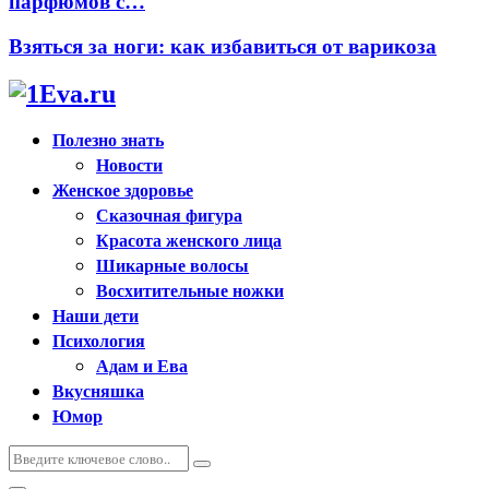
парфюмов с…
Взяться за ноги: как избавиться от варикоза
Полезно знать
Новости
Женское здоровье
Сказочная фигура
Красота женского лица
Шикарные волосы
Восхитительные ножки
Наши дети
Психология
Адам и Ева
Вкусняшка
Юмор
Искать:
Поиск