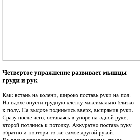
Четвертое упражнение развивает мышцы
груди и рук
Как: встань на колени, широко поставь руки на пол.
На вдохе опусти грудную клетку максимально близко
к полу. На выдохе поднимись вверх, выпрямив руки.
Сразу после чего, оставаясь в упоре на одной руке,
второй потянись к потолку. Аккуратно поставь руку
обратно и повтори то же самое другой рукой.
Во время упражнения держи спину прямо, пресс