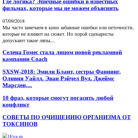
Где логика? Эпичные ошибки в известных
фильмах, которые мы не можем объяснить
07/09/2018
Мы часто замечаем в кино забавные ошибки или неточности,
которые не влияют на сюжет. Но порой сценаристы
допускают такие ляпы,...
Селена Гомес стала лицом новой рекламной
кампании Coach
SXSW-2018: Эмили Блант, сестры Фаннинг,
Оливия Уайлд, Эван Рэйчел Вуд, Джеймс
Марсден,...
10 фраз, которые смогут погасить любой
конфликт
СОВЕТЫ ПО ОЧИЩЕНИЮ ОРГАНИЗМА ОТ
ТОКСИНОВ