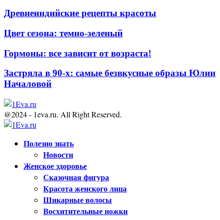
Древнеиндийские рецепты красоты
Цвет сезона: темно-зеленый
Гормоны: все зависит от возраста!
Застряла в 90-х: самые безвкусные образы Юлии
Началовой
@2024 - 1eva.ru. All Right Reserved.
Facebook
Twitter
Youtube
Полезно знать
Новости
Женское здоровье
Сказочная фигура
Красота женского лица
Шикарные волосы
Восхитительные ножки