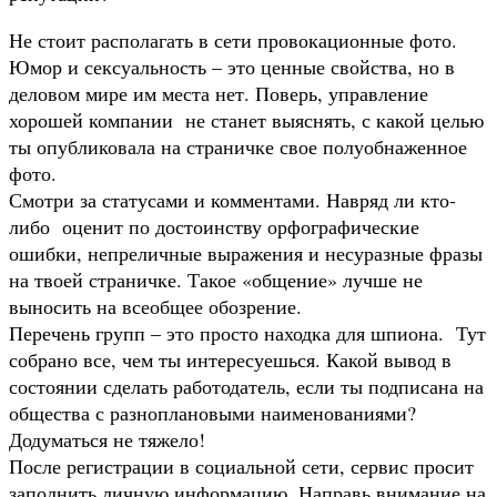
Не стоит располагать в сети провокационные фото.
Юмор и сексуальность – это ценные свойства, но в
деловом мире им места нет. Поверь, управление
хорошей компании не станет выяснять, с какой целью
ты опубликовала на страничке свое полуобнаженное
фото.
Смотри за статусами и комментами. Навряд ли кто-
либо оценит по достоинству орфографические
ошибки, непреличные выражения и несуразные фразы
на твоей страничке. Такое «общение» лучше не
выносить на всеобщее обозрение.
Перечень групп – это просто находка для шпиона. Тут
собрано все, чем ты интересуешься. Какой вывод в
состоянии сделать работодатель, если ты подписана на
общества с разноплановыми наименованиями?
Додуматься не тяжело!
После регистрации в социальной сети, сервис просит
заполнить личную информацию. Направь внимание на