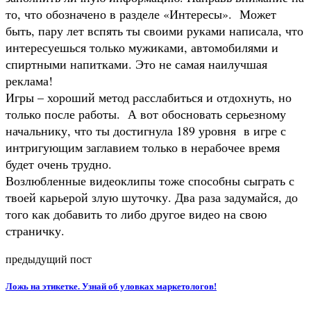
то, что обозначено в разделе «Интересы». Может
быть, пару лет вспять ты своими руками написала, что
интересуешься только мужиками, автомобилями и
спиртными напитками. Это не самая наилучшая
реклама!
Игры – хороший метод расслабиться и отдохнуть, но
только после работы. А вот обосновать серьезному
начальнику, что ты достигнула 189 уровня в игре с
интригующим заглавием только в нерабочее время
будет очень трудно.
Возлюбленные видеоклипы тоже способны сыграть с
твоей карьерой злую шуточку. Два раза задумайся, до
того как добавить то либо другое видео на свою
страничку.
предыдущий пост
Ложь на этикетке. Узнай об уловках маркетологов!