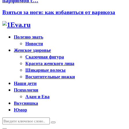
парфюмов с…
Взяться за ноги: как избавиться от варикоза
Полезно знать
Новости
Женское здоровье
Сказочная фигура
Красота женского лица
Шикарные волосы
Восхитительные ножки
Наши дети
Психология
Адам и Ева
Вкусняшка
Юмор
Искать:
Поиск