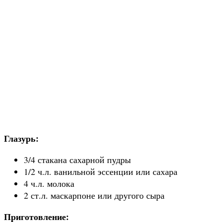
Глазурь:
3/4 стакана сахарной пудры
1/2 ч.л. ванильной эссенции или сахара
4 ч.л. молока
2 ст.л. маскарпоне или другого сыра
Приготовление: