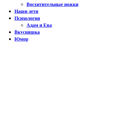
Восхитительные ножки
Наши дети
Психология
Адам и Ева
Вкусняшка
Юмор