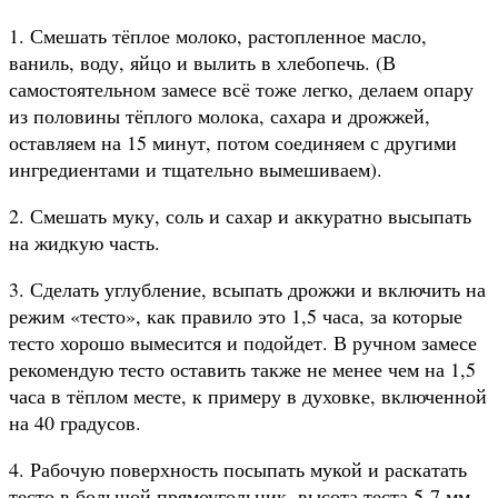
1. Смешать тёплое молоко, растопленное масло,
ваниль, воду, яйцо и вылить в хлебопечь. (В
самостоятельном замесе всё тоже легко, делаем опару
из половины тёплого молока, сахара и дрожжей,
оставляем на 15 минут, потом соединяем с другими
ингредиентами и тщательно вымешиваем).
2. Смешать муку, соль и сахар и аккуратно высыпать
на жидкую часть.
3. Сделать углубление, всыпать дрожжи и включить на
режим «тесто», как правило это 1,5 часа, за которые
тесто хорошо вымесится и подойдет. В ручном замесе
рекомендую тесто оставить также не менее чем на 1,5
часа в тёплом месте, к примеру в духовке, включенной
на 40 градусов.
4. Рабочую поверхность посыпать мукой и раскатать
тесто в большой прямоугольник, высота теста 5-7 мм.