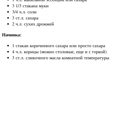
3 1/3 стакана муки
3/4 ч.л. соли
3 ст.л. сахара
2 ч.л. сухих дрожжей
Начинка:
1 стакан коричневого сахара или просто сахара
4 ч.л. корицы (можно столовые, еще и с горкой)
3 ст.л. сливочного масла комнатной температуры