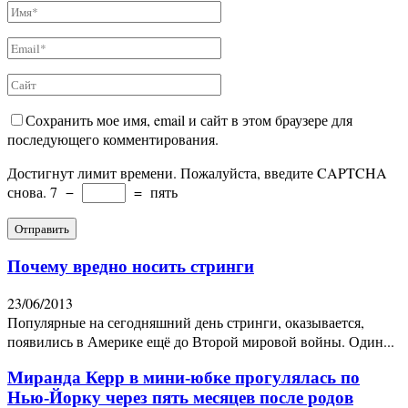
Сохранить мое имя, email и сайт в этом браузере для
последующего комментирования.
Достигнут лимит времени. Пожалуйста, введите CAPTCHA
снова.
7
−
=
пять
Почему вредно носить стринги
23/06/2013
Популярные на сегодняшний день стринги, оказывается,
появились в Америке ещё до Второй мировой войны. Один...
Миранда Керр в мини-юбке прогулялась по
Нью-Йорку через пять месяцев после родов