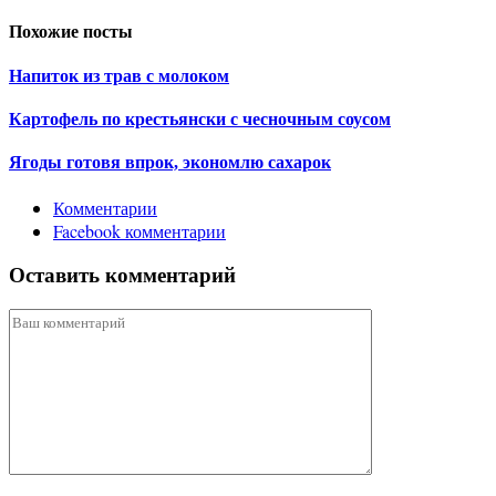
Похожие посты
Напиток из трав с молоком
Картофель по крестьянски с чесночным соусом
Ягоды готовя впрок, экономлю сахарок
Комментарии
Facebook комментарии
Оставить комментарий