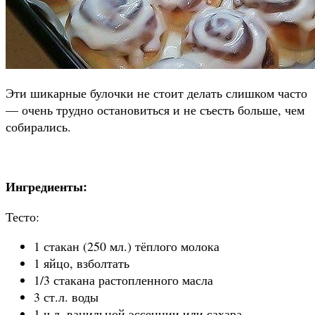
Эти шикарные булочки не стоит делать слишком часто
— очень трудно остановиться и не съесть больше, чем
собирались.
Ингредиенты:
Тесто:
1 стакан (250 мл.) тёплого молока
1 яйцо, взболтать
1/3 стакана растопленного масла
3 ст.л. воды
1 ч.л. ванильной эссенции или сахара