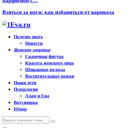
парфюмов с…
Взяться за ноги: как избавиться от варикоза
Полезно знать
Новости
Женское здоровье
Сказочная фигура
Красота женского лица
Шикарные волосы
Восхитительные ножки
Наши дети
Психология
Адам и Ева
Вкусняшка
Юмор
Искать:
Поиск