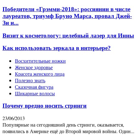
Победители «Грэмми-2018»: россиянин в числе
лауреатов, триумф Бруно Марса, провал Джей-
Зи и...
Визит к косметологу: целебный лазер для Инны
Как использовать зеркала в интерьере?
Восхитительные ножки
Женское здоровье
Красота женского лица
Полезно знать
Сказочная фигура
Шикарные волосы
Почему вредно носить стринги
23/06/2013
Популярные на сегодняшний день стринги, оказывается,
появились в Америке ещё до Второй мировой войны. Один...