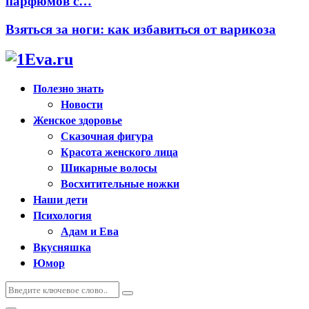
парфюмов с…
Взяться за ноги: как избавиться от варикоза
Полезно знать
Новости
Женское здоровье
Сказочная фигура
Красота женского лица
Шикарные волосы
Восхитительные ножки
Наши дети
Психология
Адам и Ева
Вкусняшка
Юмор
Искать:
Поиск