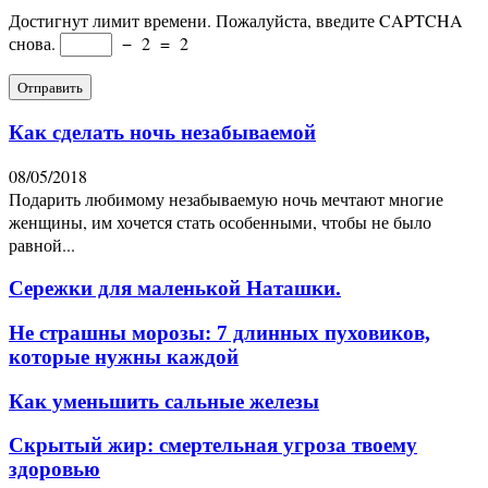
Достигнут лимит времени. Пожалуйста, введите CAPTCHA
снова.
−
2
=
2
Как сделать ночь незабываемой
08/05/2018
Подарить любимому незабываемую ночь мечтают многие
женщины, им хочется стать особенными, чтобы не было
равной...
Сережки для маленькой Наташки.
Не страшны морозы: 7 длинных пуховиков,
которые нужны каждой
Как уменьшить сальные железы
Скрытый жир: смертельная угроза твоему
здоровью