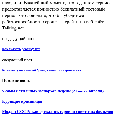
находили. Важнейший момент, что в данном сервисе
предоставляется полностью бесплатный тестовый
период, что довольно, что бы убедиться в
работоспособности сервиса. Перейти на веб-сайт
Talklog.net
предыдущий пост
Как сказать ребенку нет
следующий пост
Rowenta: узнаваемый бренд, символ совершенства
Похожие посты
5 самых стильных монархов недели (21 — 27 апреля)
Курящие красавицы
Мода и СССР: как одевались героини советских фильмов