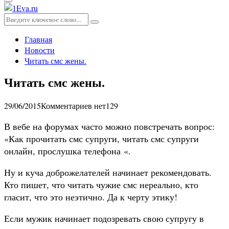
Основное
меню
Искать:
Поиск
Главная
Новости
Читать смс жены.
Читать смс жены.
29/06/2015
Комментариев нет
129
В вебе на форумах часто можно повстречать вопрос:
«Как прочитать смс супруги, читать смс супруги
онлайн, прослушка телефона «.
Ну и куча доброжелателей начинает рекомендовать.
Кто пишет, что читать чужие смс нереально, кто
гласит, что это неэтично. Да к черту этику!
Если мужик начинает подозревать свою супругу в