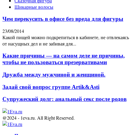
Сказочная фигура
Шикарные волосы
Чем перекусить в офисе без вреда для фигуры
23/08/2014
Какой пищей можно подкрепиться в кабинете, не отвлекаясь
от насущных дел и не забивая для...
Какие причины — на самом деле не причины,
чтобы не пользоваться презервативами
Дружба между мужчиной и женщиной.
Задай свой вопрос группе Artik&Asti
Супружеский долг: анальный секс после родов
@2024 - 1eva.ru. All Right Reserved.
Facebook
Twitter
Youtube