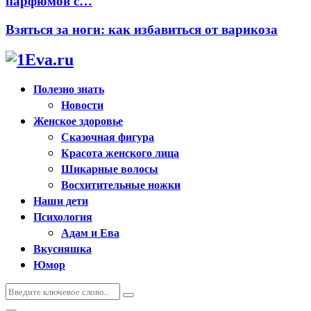
парфюмов с…
Взяться за ноги: как избавиться от варикоза
Полезно знать
Новости
Женское здоровье
Сказочная фигура
Красота женского лица
Шикарные волосы
Восхитительные ножки
Наши дети
Психология
Адам и Ева
Вкусняшка
Юмор
Искать:
Поиск