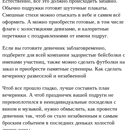
Естественно, всё это должно происходить забавно.
Обычно подружки готовят шуточные плакаты.
Смешные стихи можно отыскать в вебе и самим всё
оформить. А можно приобрести готовые, в том числе
флаги с холостяцкими девизами, и калоритные
перетяжки с поздравлениями от имени подруг.
Если вы готовите девичник заблаговременно,
подберите для всей компании задористые бейсболки с
именами участниц, также можно сделать футболки на
заказ и приобрести памятные сувениры. Как сделать
вечеринку развеселой и незабвенной
Чтоб все прошло гладко, лучше составить план
вечеринки. А чтоб праздничек вашей подруги не
перевоплотился в неиндивидуальные посиделки с
вином и музыкой, нужно обмыслить, как провести
девичник так, чтоб он стало незабвенным и самым
броским событием в последних деньках холостой
жизни жены.