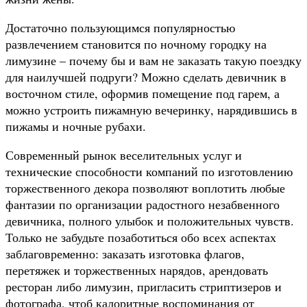
Достаточно пользующимся популярностью
развлечением становится по ночному городку на
лимузине – почему бы и вам не заказать такую поездку
для наилучшей подруги? Можно сделать девичник в
восточном стиле, оформив помещение под гарем, а
можно устроить пижамную вечеринку, нарядившись в
пижамы и ночные рубахи.
Современный рынок веселительных услуг и
технические способности компаний по изготовлению
торжественного декора позволяют воплотить любые
фантазии по организации радостного незабвенного
девичника, полного улыбок и положительных чувств.
Только не забудьте позаботиться обо всех аспектах
заблаговременно: заказать изготовка флагов,
перетяжек и торжественных нарядов, арендовать
ресторан либо лимузин, пригласить стриптизеров и
фотографа, чтоб калоритные воспоминания от