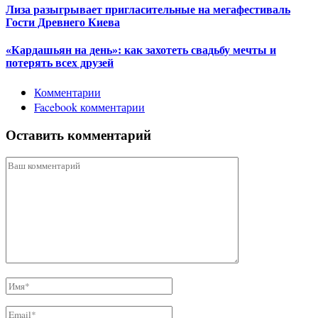
Лиза разыгрывает пригласительные на мегафестиваль
Гости Древнего Киева
«Кардашьян на день»: как захотеть свадьбу мечты и
потерять всех друзей
Комментарии
Facebook комментарии
Оставить комментарий