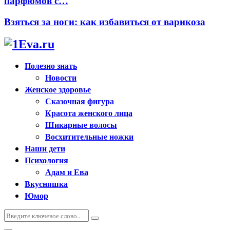
парфюмов с…
Взяться за ноги: как избавиться от варикоза
Полезно знать
Новости
Женское здоровье
Сказочная фигура
Красота женского лица
Шикарные волосы
Восхитительные ножки
Наши дети
Психология
Адам и Ева
Вкусняшка
Юмор
Искать:
Поиск