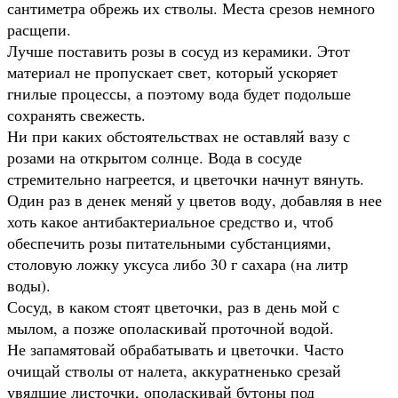
сантиметра обрежь их стволы. Места срезов немного
расщепи.
Лучше поставить розы в сосуд из керамики. Этот
материал не пропускает свет, который ускоряет
гнилые процессы, а поэтому вода будет подольше
сохранять свежесть.
Ни при каких обстоятельствах не оставляй вазу с
розами на открытом солнце. Вода в сосуде
стремительно нагреется, и цветочки начнут вянуть.
Один раз в денек меняй у цветов воду, добавляя в нее
хоть какое антибактериальное средство и, чтоб
обеспечить розы питательными субстанциями,
столовую ложку уксуса либо 30 г сахара (на литр
воды).
Сосуд, в каком стоят цветочки, раз в день мой с
мылом, а позже ополаскивай проточной водой.
Не запамятовай обрабатывать и цветочки. Часто
очищай стволы от налета, аккуратненько срезай
увядшие листочки, ополаскивай бутоны под