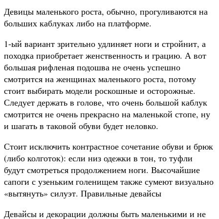
Девицы маленького роста, обычно, прогуливаются на
больших каблуках либо на платформе.
1-ый вариант зрительно удлиняет ноги и стройнит, а
походка приобретает женственность и грацию. А вот
большая рифленая подошва не очень успешно
смотрится на женщинах маленького роста, потому
стоит выбирать модели роскошные и осторожные.
Следует держать в голове, что очень большой каблук
смотрится не очень прекрасно на маленькой стопе, ну
и шагать в таковой обуви будет неловко.
Стоит исключить контрастное сочетание обуви и брюк
(либо колготок): если низ одежки в тон, то туфли
будут смотреться продолжением ноги. Высочайшие
сапоги с узеньким голенищем также сумеют визуально
«вытянуть» силуэт. Правильные девайсы
Девайсы и декорации должны быть маленькими и не