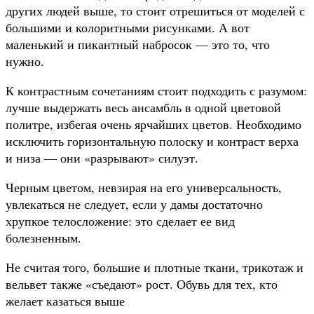
других людей выше, то стоит отрешиться от моделей с
большими и колоритными рисунками. А вот
маленький и пикантный набросок — это то, что
нужно.
К контрастным сочетаниям стоит подходить с разумом:
лучше выдержать весь ансамбль в одной цветовой
политре, избегая очень ярчайших цветов. Необходимо
исключить горизонтальную полоску и контраст верха
и низа — они «разрывают» силуэт.
Черным цветом, невзирая на его универсальность,
увлекаться не следует, если у дамы достаточно
хрупкое телосложение: это сделает ее вид
болезненным.
Не считая того, большие и плотные ткани, трикотаж и
вельвет также «съедают» рост. Обувь для тех, кто
желает казаться выше