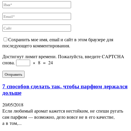
Сохранить мое имя, email и сайт в этом браузере для
последующего комментирования.
Достигнут лимит времени. Пожалуйста, введите CAPTCHA
снова.
×
8
=
24
7 способов сделать так, чтобы парфюм держался
дольше
20/05/2018
Если любимый аромат кажется нестойким, не спеши ругать
сам парфюм — возможно, дело вовсе не в его качестве,
а в том,...