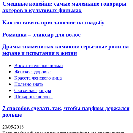
Смешные копейки: самые маленькие гонорары
актеров в культовых фильмах
Как составить приглашение на свадьбу
Ромашка – эликсир для волос
Драмы знаменитых комиков: серьезные роли на
экране и испытания в жизни
Восхитительные ножки
Женское здоровье
Красота женского лица
Полезно знать
Сказочная фигура
Шикарные волосы
7 способов сделать так, чтобы парфюм держался
дольше
20/05/2018
Если любимый аромат кажется нестойким, не спеши ругать