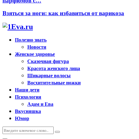
парфюмов с…
Взяться за ноги: как избавиться от варикоза
Полезно знать
Новости
Женское здоровье
Сказочная фигура
Красота женского лица
Шикарные волосы
Восхитительные ножки
Наши дети
Психология
Адам и Ева
Вкусняшка
Юмор
Искать:
Поиск