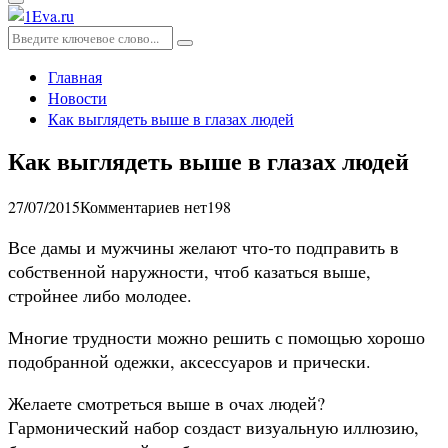
Основное
меню
Искать:
Поиск
Главная
Новости
Как выглядеть выше в глазах людей
Как выглядеть выше в глазах людей
27/07/2015
Комментариев нет
198
Все дамы и мужчины желают что-то подправить в
собственной наружности, чтоб казаться выше,
стройнее либо молодее.
Многие трудности можно решить с помощью хорошо
подобранной одежки, аксессуаров и прически.
Желаете смотреться выше в очах людей?
Гармонический набор создаст визуальную иллюзию,