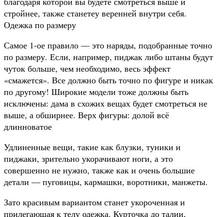
благодаря которой вы будете смотреться выше и
стройнее, также станетеу веренней внутри себя.
Одежка по размеру
Самое 1-ое правило — это наряды, подобранные точно
по размеру. Если, например, пиджак либо штаны будут
чуток больше, чем необходимо, весь эффект
«смажется». Все должно быть точно по фигуре и никак
по другому! Широкие модели тоже должны быть
исключены: дама в схожих вещах будет смотреться не
выше, а обширнее. Верх фигуры: долой всё
длинноватое
Удлиненные вещи, такие как блузки, туники и
пиджаки, зрительно укорачивают ноги, а это
совершенно не нужно, также как и очень большие
детали — пуговицы, кармашки, воротники, манжеты.
Зато красивым вариантом станет укороченная и
прилегающая к телу одежка. Курточка до талии,