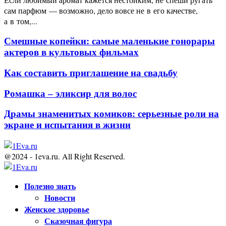
сам парфюм — возможно, дело вовсе не в его качестве,
а в том,...
Смешные копейки: самые маленькие гонорары
актеров в культовых фильмах
Как составить приглашение на свадьбу
Ромашка – эликсир для волос
Драмы знаменитых комиков: серьезные роли на
экране и испытания в жизни
@2024 - 1eva.ru. All Right Reserved.
Facebook
Twitter
Youtube
Полезно знать
Новости
Женское здоровье
Сказочная фигура