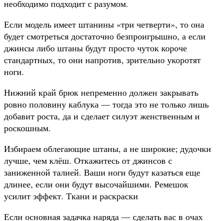
необходимо подходит с разумом.
Если модель имеет штанины «три четверти», то она
будет смотреться достаточно безпроигрышно, а если
джинсы либо штаны будут просто чуток короче
стандартных, то они напротив, зрительно укоротят
ноги.
Нижний край брюк непременно должен закрывать
ровно половину каблука — тогда это не только лишь
добавит роста, да и сделает силуэт женственным и
роскошным.
Избираем облегающие штаны, а не широкие; дудочки
лучше, чем клёш. Откажитесь от джинсов с
заниженной талией. Ваши ноги будут казаться еще
длинее, если они будут высочайшими. Ремешок
усилит эффект. Ткани и раскраски
Если основная задачка наряда — сделать вас в очах