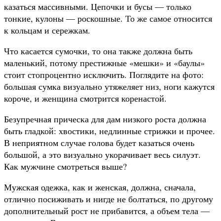
казаться массивными. Цепочки и бусы — только
тонкие, кулоны — роскошные. То же самое относится
к кольцам и сережкам.
Что касается сумочки, то она также должна быть
маленький, потому престижные «мешки» и «баулы»
стоит стопроцентно исключить. Поглядите на фото:
большая сумка визуально утяжеляет низ, ноги кажутся
короче, и женщина смотрится коренастой.
Безупречная прическа для дам низкого роста должна
быть гладкой: хвостики, недлинные стрижки и прочее.
В неприятном случае голова будет казаться очень
большой, а это визуально укорачивает весь силуэт.
Как мужчине смотреться выше?
Мужская одежка, как и женская, должна, сначала,
отлично посиживать и нигде не болтаться, по другому
дополнительный рост не прибавится, а объем тела —