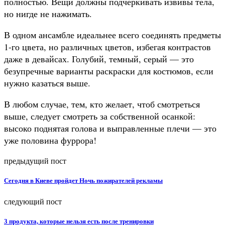
полностью. Вещи должны подчеркивать извивы тела,
но нигде не нажимать.
В одном ансамбле идеальнее всего соединять предметы
1-го цвета, но различных цветов, избегая контрастов
даже в девайсах. Голубий, темный, серый — это
безупречные варианты раскраски для костюмов, если
нужно казаться выше.
В любом случае, тем, кто желает, чтоб смотреться
выше, следует смотреть за собственной осанкой:
высоко поднятая голова и выправленные плечи — это
уже половина фуррора!
предыдущий пост
Сегодня в Киеве пройдет Ночь пожирателей рекламы
следующий пост
3 продукта, которые нельзя есть после тренировки