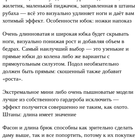
жилетик, маленький пиджачок, заправленная в штаны
рубаха — всё это визуально удлиняет ноги и даёт вам
хотимый эффект. Особенности юбок: ножки напоказ
Очень длинноватая и широкая юбка будет скрывать
ноги, визуально понижая рост и добавляя объем в
бедрах. Самый наилучший выбор — это узенькие и
прямые юбки до колена либо же варианты с
прямоугольным силуэтом. Подол необязательно
должен быть прямым: скошенный также добавит
«роста».
Экстремальное мини либо очень пышноватые модели
лучше из собственного гардероба исключить —
эффект получится совершенно не таким, как охото.
Штаны: длина имеет значение
Фасон и длина брюк способны как зрительно сделать
даму выше, так и все попортить, потому к их покупке