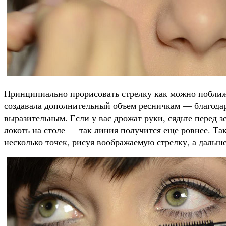
Принципиально прорисовать стрелку как можно поближ
создавала дополнительный объем ресничкам — благодар
выразительным. Если у вас дрожат руки, сядьте перед 
локоть на столе — так линия получится еще ровнее. Та
несколько точек, рисуя воображаемую стрелку, а дальш