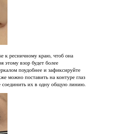
е к ресничному краю, чтоб она
я этому взор будет более
зеркалом поудобнее и зафиксируйте
кже можно поставить на контуре глаз
е соединить их в одну общую линию.