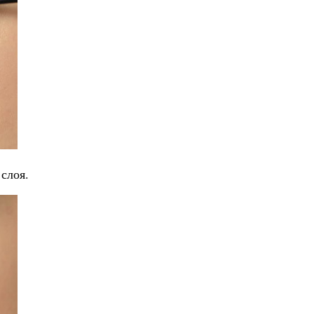
 слоя.