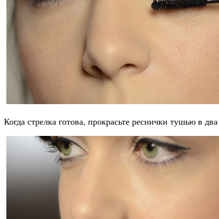
Когда стрелка готова, прокрасьте реснички тушью в два