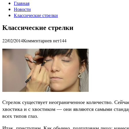
Главная
Новости
Классические стрелки
Классические стрелки
22/02/2014
Комментариев нет
144
Стрелок существует неограниченное количество. Сейчас
хвостика и с хвостиком — они являются самыми станд
всех типов глаз.
Итак, приступим. Как обычно, подготовим лицо: нанесе