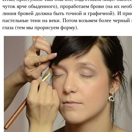
чуток ярче обыденного), проработаем брови (на их нео
линия бровей должна быть точной и графичной). И прис
пастельные тени на веки. Потом возьмем более черный 
глаза (тем мы прорисуем форму).