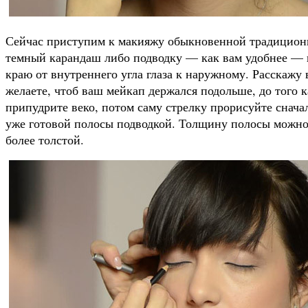
Сейчас приступим к макияжу обыкновенной традиционн
темный карандаш либо подводку — как вам удобнее —
краю от внутреннего угла глаза к наружному. Расскажу
желаете, чтоб ваш мейкап держался подольше, до того 
припудрите веко, потом саму стрелку прорисуйте снача
уже готовой полосы подводкой. Толщину полосы можно 
более толстой.