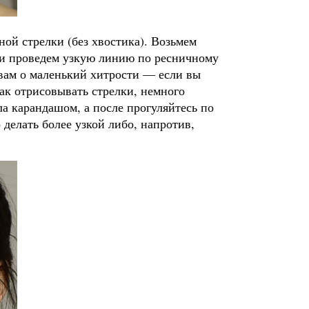
ой стрелки (без хвостика). Возьмем
 и проведем узкую линию по ресничному
 вам о маленький хитрости — если вы
как отрисовывать стрелки, немного
ла карандашом, а после прогуляйтесь по
делать более узкой либо, напротив,