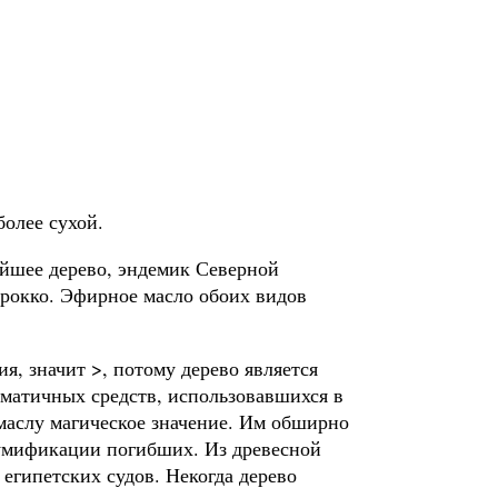
более сухой.
шее дерево, эндемик Северной
рокко. Эфирное масло обоих видов
я, значит >, потому дерево является
матичных средств, использовавшихся в
 маслу магическое значение. Им обширно
мумификации погибших. Из древесной
египетских судов. Некогда дерево