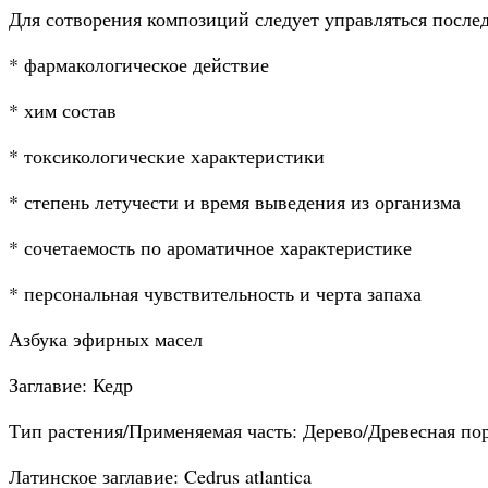
Для сотворения композиций следует управляться посл
* фармакологическое действие
* хим состав
* токсикологические характеристики
* степень летучести и время выведения из организма
* сочетаемость по ароматичное характеристике
* персональная чувствительность и черта запаха
Азбука эфирных масел
Заглавие: Кедр
Тип растения/Применяемая часть: Дерево/Древесная по
Латинское заглавие: Cedrus atlantica