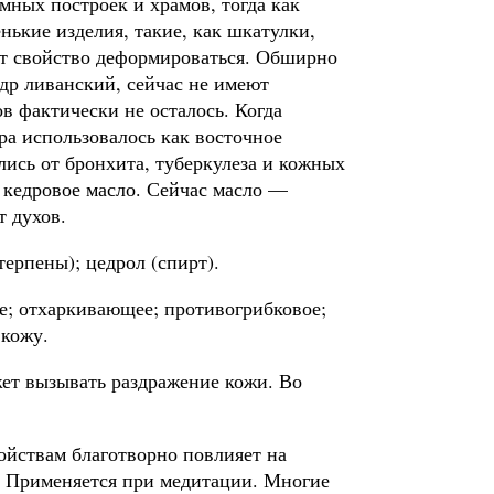
мных построек и храмов, тогда как
нькие изделия, такие, как шкатулки,
еют свойство деформироваться. Обширно
др ливанский, сейчас не имеют
в фактически не осталось. Когда
ра использовалось как восточное
ись от бронхита, туберкулеза и кожных
и кедровое масло. Сейчас масло —
 духов.
ерпены); цедрол (спирт).
е; отхаркивающее; противогрибковое;
 кожу.
ет вызывать раздражение кожи. Во
ойствам благотворно повлияет на
. Применяется при медитации. Многие