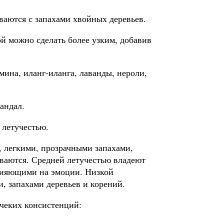
аются с запахами хвойных деревьев.
й можно сделать более узким, добавив
ина, иланг-иланга, лаванды, нероли,
андал.
 летучестью.
 легкими, прозрачными запахами,
ваются. Средней летучестью владеют
лияющими на эмоции. Низкой
, запахами деревьев и корений.
чеких консистенций: