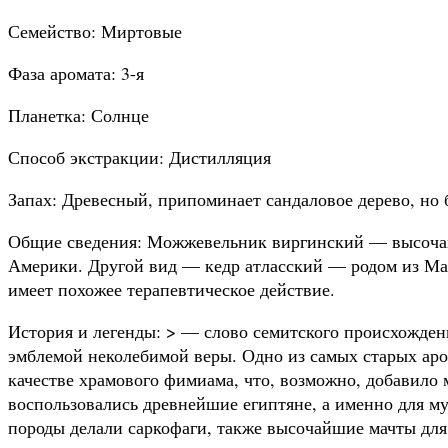
Семейство: Миртовые
Фаза аромата: 3-я
Планетка: Солнце
Способ экстракции: Дистилляция
Запах: Древесный, припоминает сандаловое дерево, но 
Общие сведения: Можжевельник виргинский — высочай
Америки. Другой вид — кедр атласский — родом из Ма
имеет похожее терапевтическое действие.
История и легенды: > — слово семитского происхождени
эмблемой неколебимой веры. Одно из самых старых аро
качестве храмового фимиама, что, возможно, добавило
воспользовались древнейшие египтяне, а именно для 
породы делали саркофаги, также высочайшие мачты для 