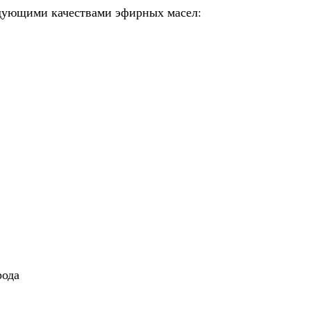
едующими качествами эфирных масел:
рода