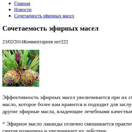
Главная
Новости
Сочетаемость эфирных масел
Сочетаемость эфирных масел
23/02/2014
Комментариев нет
222
Эффективность эфирных масел увеличивается при их с
масло, которое более вам нравится и подходит для засл
другие эфирные масла, владеющие лечебными качества
* Эфирное масло лаванды отлично смешивается практи
считая розмарина и увеличивает их действие.