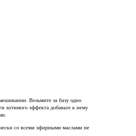
мешивании. Возьмите за базу одно
уги хотимого эффекта добавьте к нему
ми.
чески со всеми эфирными маслами не