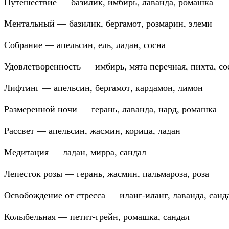
Путешествие — базилик, имбирь, лаванда, ромашка
Ментальный — базилик, бергамот, розмарин, элеми
Собрание — апельсин, ель, ладан, сосна
Удовлетворенность — имбирь, мята перечная, пихта, со
Лифтинг — апельсин, бергамот, кардамон, лимон
Размеренной ночи — герань, лаванда, нард, ромашка
Рассвет — апельсин, жасмин, корица, ладан
Медитация — ладан, мирра, сандал
Лепесток розы — герань, жасмин, пальмароза, роза
Освобождение от стресса — иланг-иланг, лаванда, санд
Колыбельная — петит-грейн, ромашка, сандал