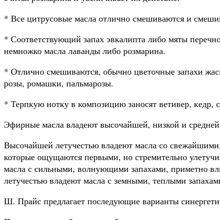
* Все цитрусовые масла отлично смешиваются и смешив
* Соответствующий запах эвкалипта либо мяты перечно
немножко масла лаванды либо розмарина.
* Отлично смешиваются, обычно цветочные запахи жасм
розы, ромашки, пальмарозы.
* Терпкую нотку в композицию заносят ветивер, кедр, с
Эфирные масла владеют высочайшей, низкой и средней
Высочайшей летучестью владеют масла со свежайшими,
которые ощущаются первыми, но стремительно улетучи
масла с сильными, волнующими запахами, приметно в
летучестью владеют масла с земными, теплыми запахами
Ш. Прайс предлагает последующие варианты синергети