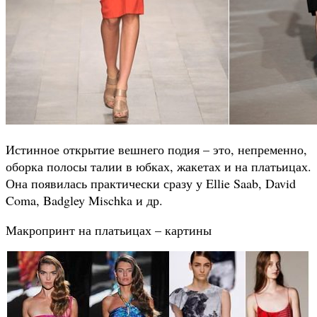
Истинное открытие вешнего подия – это, непременно,
оборка полосы талии в юбках, жакетах и на платьицах.
Она появилась практически сразу у Ellie Saab, David
Coma, Badgley Mischka и др.
Макропринт на платьицах – картины