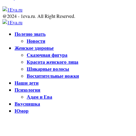
@2024 - 1eva.ru. All Right Reserved.
Facebook
Twitter
Youtube
Полезно знать
Новости
Женское здоровье
Сказочная фигура
Красота женского лица
Шикарные волосы
Восхитительные ножки
Наши дети
Психология
Адам и Ева
Вкусняшка
Юмор