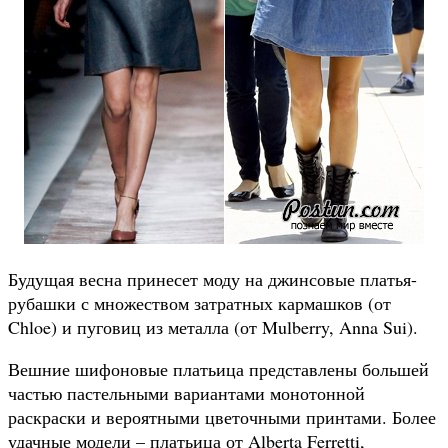
Будущая весна принесет моду на джинсовые платья-
рубашки с множеством затратных кармашков (от
Chloe) и пуговиц из металла (от Mulberry, Anna Sui).
Вешние шифоновые платьица представлены большей
частью пастельными вариантами монотонной
раскраски и вероятными цветочными принтами. Более
удачные модели – платьица от Alberta Ferretti,