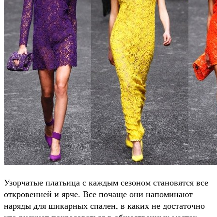
Узорчатые платьица с каждым сезоном становятся все
откровенней и ярче. Все почаще они напоминают
наряды для шикарных спален, в каких не достаточно
кто рискнет покрасоваться в общественных местах.