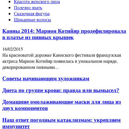
Красота женского лица
Полезно знать
Сказочная фигура
Шикарные волосы
Канны 2014: Марион Котийяр продефилировала
в платье из пивных крышек
16/02/2015
На красноватой дорожке Каннского фестиваля французская
актриса Марион Котийяр появилась в уникальном наряде,
декорированном пивными...
Советы начинающим художникам
Диета по группе крови: правда или вымысел?
Домашние омолаживающие маски для лица из
двух компонентов
Наш ответ погодным катаклизмам: укрепляем
иммунитет