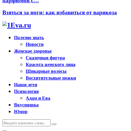
парфюмов с…
Взяться за ноги: как избавиться от варикоза
Полезно знать
Новости
Женское здоровье
Сказочная фигура
Красота женского лица
Шикарные волосы
Восхитительные ножки
Наши дети
Психология
Адам и Ева
Вкусняшка
Юмор
Искать:
Поиск