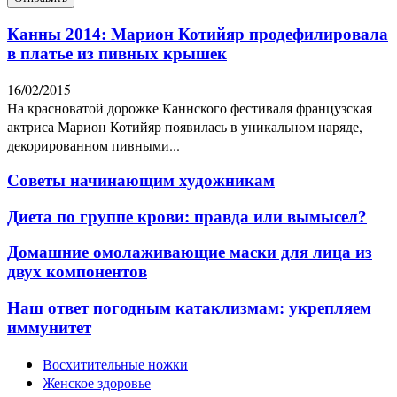
Канны 2014: Марион Котийяр продефилировала
в платье из пивных крышек
16/02/2015
На красноватой дорожке Каннского фестиваля французская
актриса Марион Котийяр появилась в уникальном наряде,
декорированном пивными...
Советы начинающим художникам
Диета по группе крови: правда или вымысел?
Домашние омолаживающие маски для лица из
двух компонентов
Наш ответ погодным катаклизмам: укрепляем
иммунитет
Восхитительные ножки
Женское здоровье