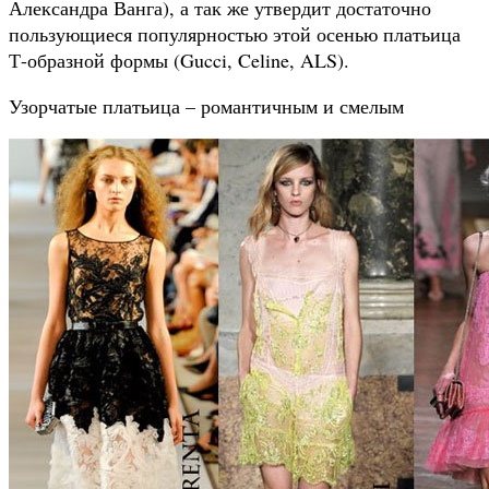
Александра Ванга), а так же утвердит достаточно
пользующиеся популярностью этой осенью платьица
Т-образной формы (Gucci, Celine, ALS).
Узорчатые платьица – романтичным и смелым