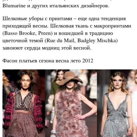
Blumarine и других итальянских дизайнеров.
Шелковые уборы с принтами – еще одна тенденция
приходящей весны. Шелковая ткань с макропринтами
(Basso Brooke, Preen) и вошедшей в традицию
цветочной темой (Rue du Mail, Badgley Mischka)
завоюют сердца модниц этой весной.
Фасон платьев сезона весна лето 2012