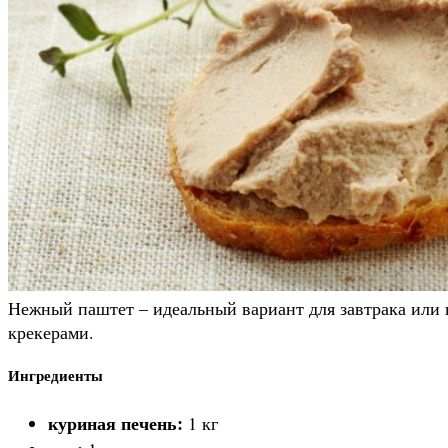
Нежный паштет – идеальный вариант для завтрака или п
крекерами.
Ингредиенты
куриная печень:
1 кг