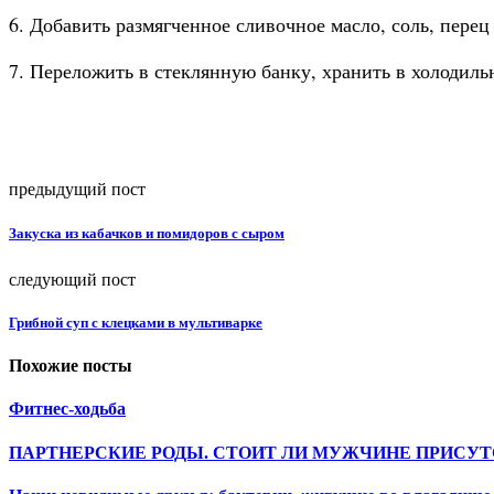
6. Добавить размягченное сливочное масло, соль, перец 
7. Переложить в стеклянную банку, хранить в холодил
предыдущий пост
Закуска из кабачков и помидоров с сыром
следующий пост
Грибной суп с клецками в мультиварке
Похожие посты
Фитнес-ходьба
ПАРТНЕРСКИЕ РОДЫ. СТОИТ ЛИ МУЖЧИНЕ ПРИСУТ