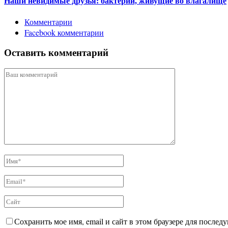
Наши невидимые друзья: бактерии, живущие во влагалище
Комментарии
Facebook комментарии
Оставить комментарий
Сохранить мое имя, email и сайт в этом браузере для после