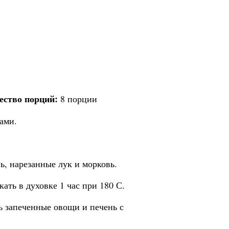
ество порций:
8 порции
ками.
.
, нарезанные лук и морковь.
ать в духовке 1 час при 180 С.
ь запеченные овощи и печень с