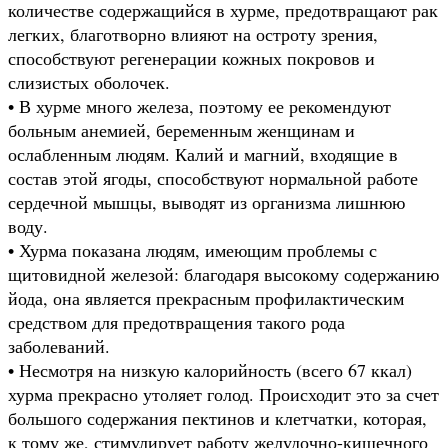
количестве содержащийся в хурме, предотвращают рак
легких, благотворно влияют на остроту зрения,
способствуют регенерации кожных покровов и
слизистых оболочек.
• В хурме много железа, поэтому ее рекомендуют
больным анемией, беременным женщинам и
ослабленным людям. Калий и магний, входящие в
состав этой ягоды, способствуют нормальной работе
сердечной мышцы, выводят из организма лишнюю
воду.
• Хурма показана людям, имеющим проблемы с
щитовидной железой: благодаря высокому содержанию
йода, она является прекрасным профилактическим
средством для предотвращения такого рода
заболеваний.
• Несмотря на низкую калорийность (всего 67 ккал)
хурма прекрасно утоляет голод. Происходит это за счет
большого содержания пектинов и клетчатки, которая,
к тому же, стимулирует работу желудочно-кишечного