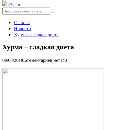
Основное
меню
Искать:
Поиск
Главная
Новости
Хурма – сладкая диета
Хурма – сладкая диета
08/08/2018
Комментариев нет
150