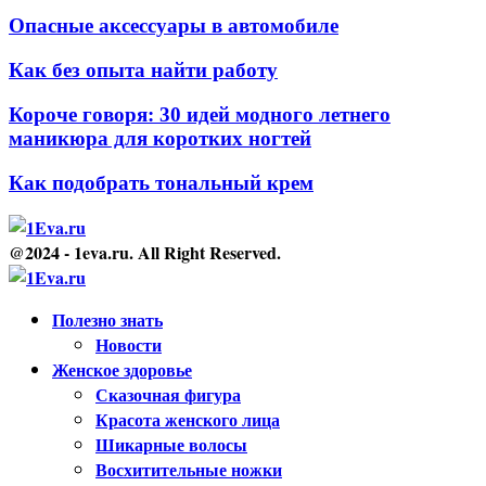
Опасные аксессуары в автомобиле
Как без опыта найти работу
Короче говоря: 30 идей модного летнего
маникюра для коротких ногтей
Как подобрать тональный крем
@2024 - 1eva.ru. All Right Reserved.
Facebook
Twitter
Youtube
Полезно знать
Новости
Женское здоровье
Сказочная фигура
Красота женского лица
Шикарные волосы
Восхитительные ножки