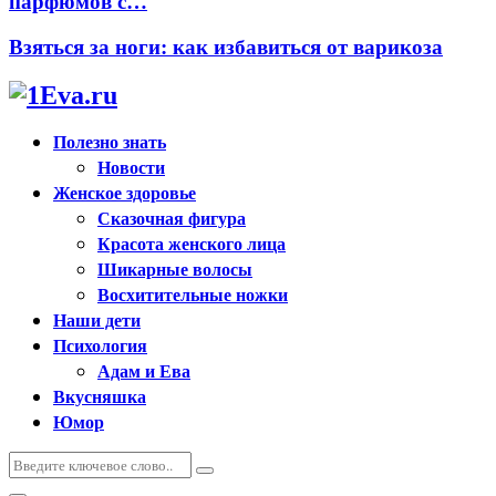
парфюмов с…
Взяться за ноги: как избавиться от варикоза
Полезно знать
Новости
Женское здоровье
Сказочная фигура
Красота женского лица
Шикарные волосы
Восхитительные ножки
Наши дети
Психология
Адам и Ева
Вкусняшка
Юмор
Искать:
Поиск