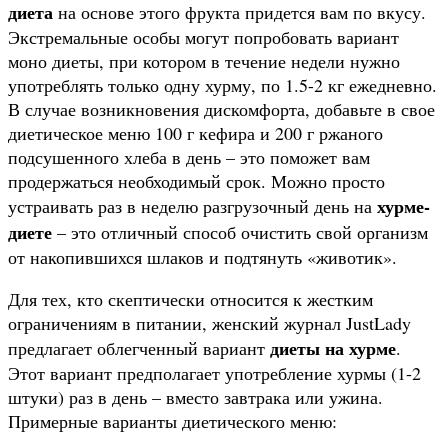
диета
на основе этого фрукта придется вам по вкусу.
Экстремальные особы могут попробовать вариант
моно диеты, при котором в течение недели нужно
употреблять только одну хурму, по 1.5-2 кг ежедневно.
В случае возникновения дискомфорта, добавьте в свое
диетическое меню 100 г кефира и 200 г ржаного
подсушенного хлеба в день – это поможет вам
продержаться необходимый срок. Можно просто
хурме-
устраивать раз в неделю разгрузочный день на
диете
– это отличный способ очистить свой организм
от накопившихся шлаков и подтянуть «животик».
Для тех, кто скептически относится к жестким
ограничениям в питании, женский журнал JustLady
диеты на хурме
предлагает облегченный вариант
.
Этот вариант предполагает употребление хурмы (1-2
штуки) раз в день – вместо завтрака или ужина.
Примерные варианты диетического меню: