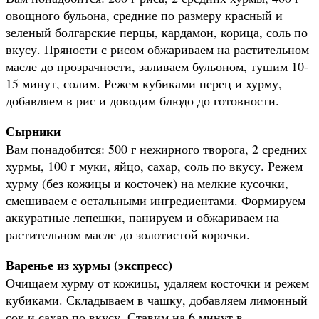
овощного бульона, средние по размеру красный и
зеленый болгарские перцы, кардамон, корица, соль по
вкусу. Пряности с рисом обжариваем на растительном
масле до прозрачности, заливаем бульоном, тушим 10-
15 минут, солим. Режем кубиками перец и хурму,
добавляем в рис и доводим блюдо до готовности.
Сырники
Вам понадобится: 500 г нежирного творога, 2 средних
хурмы, 100 г муки, яйцо, сахар, соль по вкусу. Режем
хурму (без кожицы и косточек) на мелкие кусочки,
смешиваем с остальными ингредиентами. Формируем
аккуратные лепешки, панируем и обжариваем на
растительном масле до золотистой корочки.
Варенье из хурмы (экспресс)
Очищаем хурму от кожицы, удаляем косточки и режем
кубиками. Складываем в чашку, добавляем лимонный
сок и сахар по вкусу. Ставим на 6 минут в