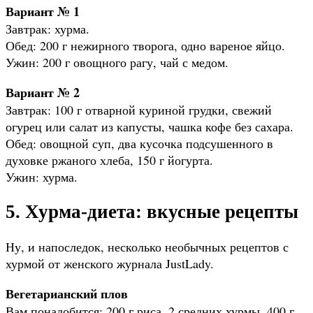
Вариант № 1
Завтрак: хурма.
Обед: 200 г нежирного творога, одно вареное яйцо.
Ужин: 200 г овощного рагу, чай с медом.
Вариант № 2
Завтрак: 100 г отварной куриной грудки, свежий
огурец или салат из капусты, чашка кофе без сахара.
Обед: овощной суп, два кусочка подсушенного в
духовке ржаного хлеба, 150 г йогурта.
Ужин: хурма.
5. Хурма-диета: вкусные рецепты
Ну, и напоследок, несколько необычных рецептов с
хурмой от женского журнала JustLady.
Вегетарианский плов
Вам понадобится: 200 г риса, 2 средних хурмы, 400 г