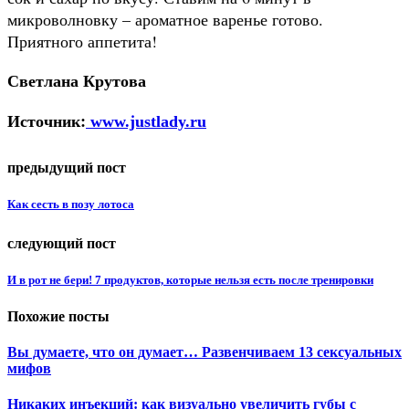
микроволновку – ароматное варенье готово.
Приятного аппетита!
Светлана Крутова
Источник:
www.justlady.ru
предыдущий пост
Как сесть в позу лотоса
следующий пост
И в рот не бери! 7 продуктов, которые нельзя есть после тренировки
Похожие посты
Вы думаете, что он думает… Развенчиваем 13 сексуальных
мифов
Никаких инъекций: как визуально увеличить губы с